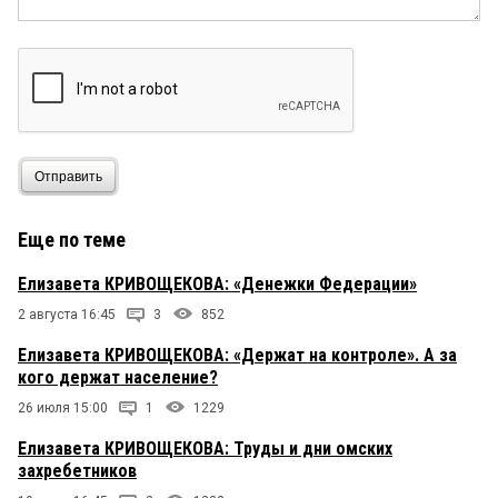
Отправить
Еще по теме
Елизавета КРИВОЩЕКОВА: «Денежки Федерации»
2 августа 16:45
3
852
Елизавета КРИВОЩЕКОВА: «Держат на контроле». А за
кого держат население?
26 июля 15:00
1
1229
Елизавета КРИВОЩЕКОВА: Труды и дни омских
захребетников