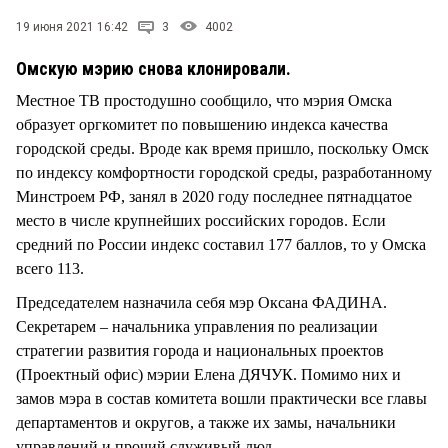
СТИЛЬ ЖИЗНИ
19 июня 2021 16:42
3
4002
Омскую мэрию снова клонировали.
Местное ТВ простодушно сообщило, что мэрия Омска
образует оргкомитет по повышению индекса качества
городской среды. Вроде как время пришло, поскольку Омск
по индексу комфортности городской среды, разработанному
Минстроем РФ, занял в 2020 году последнее пятнадцатое
место в числе крупнейших российских городов. Если
средний по России индекс составил 177 баллов, то у Омска
всего 113.
Председателем назначила себя мэр Оксана ФАДИНА.
Секретарем – начальника управления по реализации
стратегии развития города и национальных проектов
(Проектный офис) мэрии Елена ДЯЧУК. Помимо них и
замов мэра в состав комитета вошли практически все главы
департаментов и округов, а также их замы, начальники
управлений и прочий служивый люд.