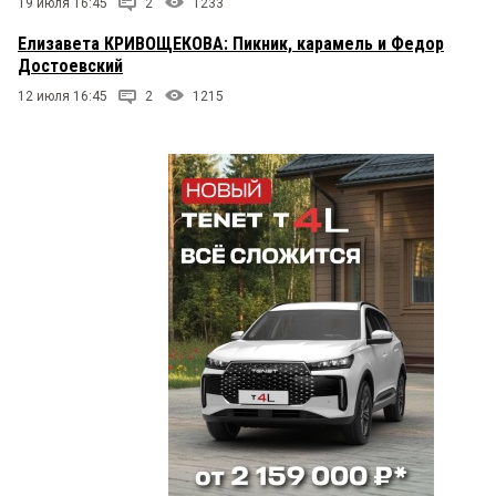
19 июля 16:45
2
1233
Елизавета КРИВОЩЕКОВА: Пикник, карамель и Федор
Достоевский
12 июля 16:45
2
1215