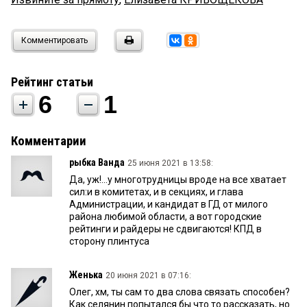
Комментировать
Рейтинг статьи
6
1
Комментарии
рыбка Ванда
25 июня 2021 в 13:58:
Да, уж!...у многотрудницы вроде на все хватает
сил:и в комитетах, и в секциях, и глава
Администрации, и кандидат в ГД от милого
района любимой области, а вот городские
рейтинги и райдеры не сдвигаются! КПД в
сторону плинтуса
Женька
20 июня 2021 в 07:16:
Олег, хм, ты сам то два слова связать способен?
Как селянин попытался бы что то рассказать, но