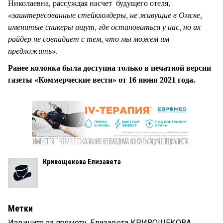
Николаевна, рассуждая насчет будущего отеля,
«заинтересованные стейкхолдеры, не живущие в Омске,
именитые спикеры ищут, где остановиться у нас, но их
райдер не совпадает с тем, что мы можем им
предложить»
.
Ранее колонка была доступна только в печатной версии
газеты «Коммерческие вести» от 16 июня 2021 года.
Кривощекова Елизавета
Метки
Извините за прямоту
,
Елизавета КРИВОЩЕКОВА