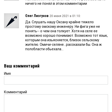
ничего не понял в этом комментарии
Олег Лизгунов
20 июня 2021 в 01:10:
Да. Слушать нашу Оксану крайне тяжело
простому омскому инженеру. Ни фига уже не
понять-- о чем она толкует. Хотя на селе ее
возможно хорошо понимают. Возможно тот язык,
которым она изьясняется, близок сельскому
жителю. Омичи-селяне...рассказали бы. Она ж
полобласти обьехала...
Ваш комментарий
Имя
Комментарий