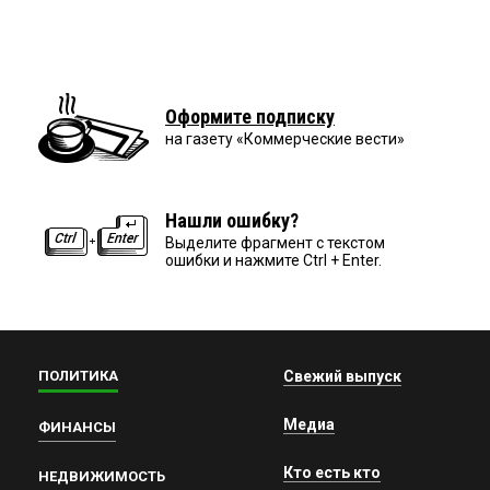
Оформите подписку
на газету «Коммерческие вести»
Нашли ошибку?
Выделите фрагмент с текстом
ошибки и нажмите Ctrl + Enter.
ПОЛИТИКА
Свежий выпуск
Медиа
ФИНАНСЫ
Кто есть кто
НЕДВИЖИМОСТЬ