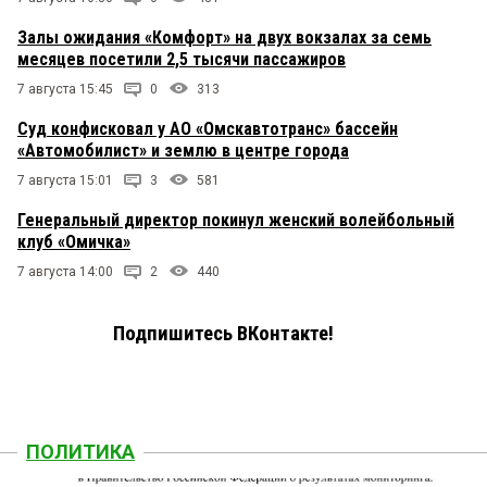
Залы ожидания «Комфорт» на двух вокзалах за семь
месяцев посетили 2,5 тысячи пассажиров
7 августа 15:45
0
313
Суд конфисковал у АО «Омскавтотранс» бассейн
«Автомобилист» и землю в центре города
7 августа 15:01
3
581
Генеральный директор покинул женский волейбольный
клуб «Омичка»
7 августа 14:00
2
440
Подпишитесь ВКонтакте!
ПОЛИТИКА