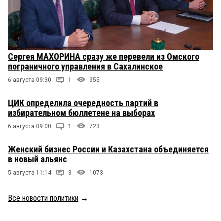
Сергея МАХОРИНА сразу же перевели из Омского
пограничного управления в Сахалинское
6 августа 09:30
1
955
ЦИК определила очередность партий в
избирательном бюллетене на выборах
6 августа 09:00
1
723
Женский бизнес России и Казахстана объединяется
в новый альянс
5 августа 11:14
3
1073
Все новости политики
→