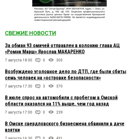
СВЕЖИЕ НОВОСТИ
За обман 93 омичей отправлен в колонию глава АЦ
«Ромни Марш» Ярослав МАКАРЕНКО
7 августа 18:00
0
305
Возбуждено уголовное дело по ДТП, где были сбиты
семь человек на «островке безопасности»
7 августа 17:30
3
370
В июле спрос на автомобили с пробегом в Омской
области оказался на 11% выше, чем год назад
7 августа 17:00
0
239
В Омске свердловского бизнесмена обвинили в даче
взятки
7 августа 16:30
0
431