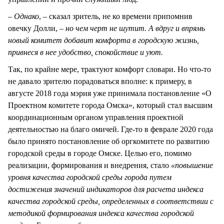
– Однако
, – сказал зритель, не ко времени припомнив
овечку Долли,
– но чем черт не шутит. А вдруг и впрямь
новый комитет добавит комфорта в городскую жизнь,
привнеся в нее удобство, спокойствие и уют.
Так, по крайне мере, трактуют комфорт словари. Но что-то
не давало зрителю порадоваться вполне: к примеру, в
августе 2018 года мэрия уже принимала постановление «О
Проектном комитете города Омска», который стал высшим
координационным органом управления проектной
деятельностью на благо омичей. Где-то в феврале 2020 года
было принято постановление об оргкомитете по развитию
городской среды в городе Омске. Целью его, помимо
реализации, формирования и внедрения, стало
«повышение
уровня качества городской среды города путем
достижения значений индикаторов для расчета индекса
качества городской среды, определенных в соответствии с
методикой формирования индекса качества городской