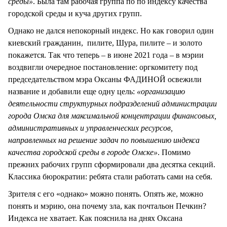
среды»
. Была там рабочая группа по по индексу качества
городской среды и куча других групп.
Однако не дался непокорный индекс. Но как говорил один
киевский гражданин, пилите, Шура, пилите – и золото
покажется. Так что теперь – в июне 2021 года – в мэрии
воздвигли очередное постановление: оргкомитету под
председательством мэра Оксаны ФАДИНОЙ освежили
название и добавили еще одну цель:
«организацию
деятельности структурных подразделений администрации
города Омска для максимальной концентрации финансовых,
административных и управленческих ресурсов,
направленных на решение задач по повышению индекса
качества городской среды в городе Омске»
. Помимо
прежних рабочих групп сформировали два десятка секций.
Классика бюрократии: ребята стали работать сами на себя.
Зрителя с его «однако» можно понять. Опять же, можно
понять и мэрию, она почему зла, как почтальон Печкин?
Индекса не хватает. Как пояснила на днях Оксана