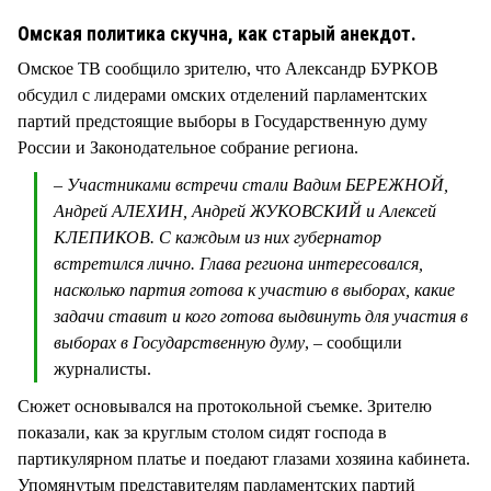
СТИЛЬ ЖИЗНИ
Омская политика скучна, как старый анекдот.
Омское ТВ сообщило зрителю, что Александр БУРКОВ
обсудил с лидерами омских отделений парламентских
партий предстоящие выборы в Государственную думу
России и Законодательное собрание региона.
– Участниками встречи стали Вадим БЕРЕЖНОЙ,
Андрей АЛЕХИН, Андрей ЖУКОВСКИЙ и Алексей
КЛЕПИКОВ. С каждым из них губернатор
встретился лично. Глава региона интересовался,
насколько партия готова к участию в выборах, какие
задачи ставит и кого готова выдвинуть для участия в
выборах в Государственную думу
, – сообщили
журналисты.
Сюжет основывался на протокольной съемке. Зрителю
показали, как за круглым столом сидят господа в
партикулярном платье и поедают глазами хозяина кабинета.
Упомянутым представителям парламентских партий