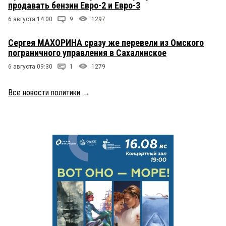
продавать бензин Евро-2 и Евро-3
6 августа 14:00
9
1297
Сергея МАХОРИНА сразу же перевели из Омского
пограничного управления в Сахалинское
6 августа 09:30
1
1279
Все новости политики
→