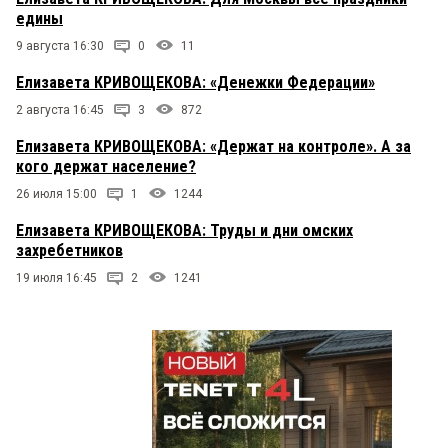
едины
9 августа 16:30
0
11
Елизавета КРИВОЩЕКОВА: «Денежки Федерации»
2 августа 16:45
3
872
Елизавета КРИВОЩЕКОВА: «Держат на контроле». А за
кого держат население?
26 июля 15:00
1
1244
Елизавета КРИВОЩЕКОВА: Труды и дни омских
захребетников
19 июля 16:45
2
1241