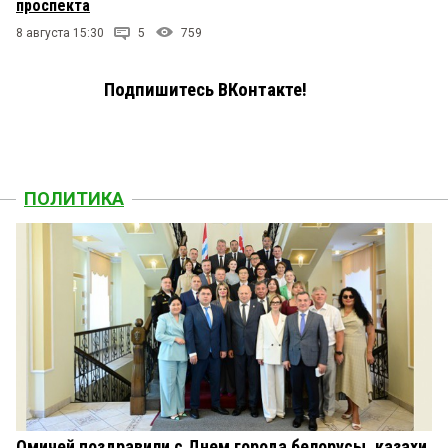
проспекта
8 августа 15:30
5
759
Подпишитесь ВКонтакте!
ПОЛИТИКА
Омичей поздравили с Днем города белорусы, казахи,