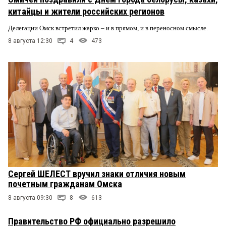
китайцы и жители российских регионов
Делегации Омск встретил жарко – и в прямом, и в переносном смысле.
8 августа 12:30
4
473
Сергей ШЕЛЕСТ вручил знаки отличия новым
почетным гражданам Омска
8 августа 09:30
8
613
Правительство РФ официально разрешило