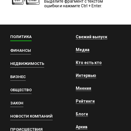
Выделите фрагмент с текстом
ошибки и нажмите Ctrl + Enter.
ПОЛИТИКА
Свежий выпуск
Медиа
ФИНАНСЫ
Кто есть кто
НЕДВИЖИМОСТЬ
Интервью
БИЗНЕС
Мнения
ОБЩЕСТВО
Рейтинги
ЗАКОН
Блоги
НОВОСТИ КОМПАНИЙ
Архив
ПРОИСШЕСТВИЯ