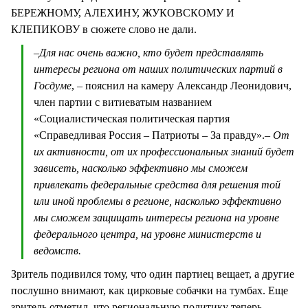
БЕРЕЖНОМУ, АЛЕХИНУ, ЖУКОВСКОМУ И
КЛЕПИКОВУ в сюжете слово не дали.
–
Для нас очень важно, кто будет представлять
интересы региона от наших политических партий в
Госдуме
, – пояснил на камеру Александр Леонидович,
член партии с витиеватым названием
«Социалистическая политическая партия
«Справедливая Россия – Патриоты – За правду».
– От
их активности, от их профессиональных знаний будет
зависеть, насколько эффективно мы сможем
привлекать федеральные средства для решения той
или иной проблемы в регионе, насколько эффективно
мы сможем защищать интересы региона на уровне
федерального центра, на уровне министерств и
ведомств.
Зритель подивился тому, что один партиец вещает, а другие
послушно внимают, как цирковые собачки на тумбах. Еще
зритель отметил, что региональную политику теперь