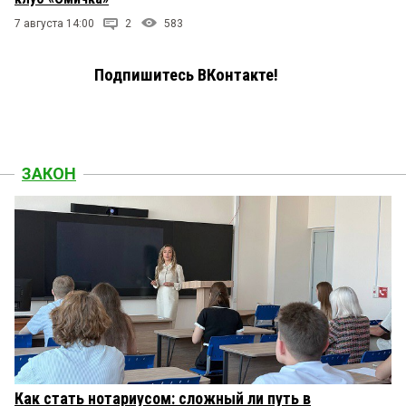
7 августа 14:00
2
583
Подпишитесь ВКонтакте!
ЗАКОН
Как стать нотариусом: сложный ли путь в