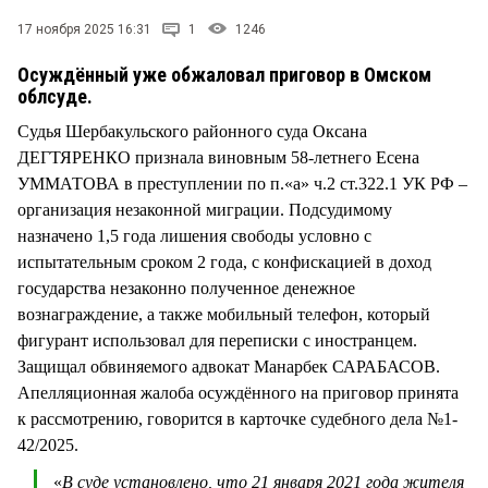
СТИЛЬ ЖИЗНИ
17 ноября 2025 16:31
1
1246
Осуждённый уже обжаловал приговор в Омском
облсуде.
Судья Шербакульского районного суда Оксана
ДЕГТЯРЕНКО признала виновным 58-летнего Есена
УММАТОВА в преступлении по п.«а» ч.2 ст.322.1 УК РФ –
организация незаконной миграции. Подсудимому
назначено 1,5 года лишения свободы условно с
испытательным сроком 2 года, с конфискацией в доход
государства незаконно полученное денежное
вознаграждение, а также мобильный телефон, который
фигурант использовал для переписки с иностранцем.
Защищал обвиняемого адвокат Манарбек САРАБАСОВ.
Апелляционная жалоба осуждённого на приговор принята
к рассмотрению, говорится в карточке судебного дела №1-
42/2025.
«
В суде установлено, что 21 января 2021 года жителя