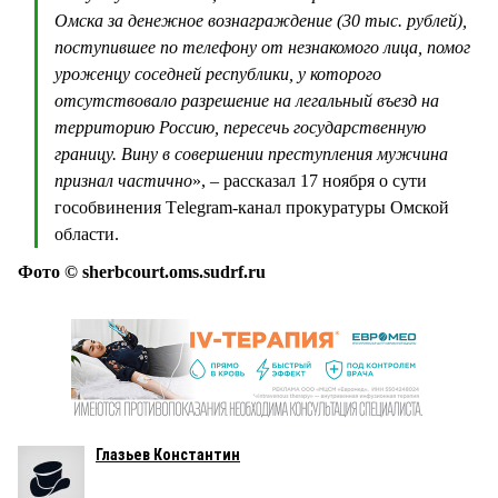
Омска за денежное вознаграждение (30 тыс. рублей),
поступившее по телефону от незнакомого лица, помог
уроженцу соседней республики, у которого
отсутствовало разрешение на легальный въезд на
территорию Россию, пересечь государственную
границу. Вину в совершении преступления мужчина
признал частично
», – рассказал 17 ноября о сути
гособвинения Тelegram-канал прокуратуры Омской
области.
Фото © sherbcourt.oms.sudrf.ru
Глазьев Константин