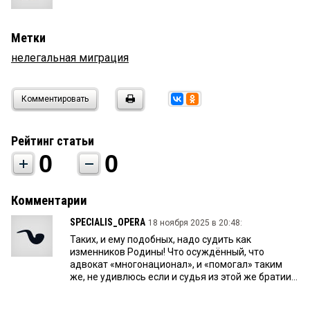
Метки
нелегальная миграция
Комментировать
Рейтинг статьи
0
0
Комментарии
SPECIALIS_OPERA
18 ноября 2025 в 20:48:
Таких, и ему подобных, надо судить как
изменников Родины! Что осуждённый, что
адвокат «многонационал», и «помогал» таким
же, не удивлюсь если и судья из этой же братии...