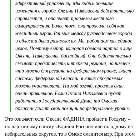
эффективный управленец. Мы видим большие
изменения в городе. Оксана Николаевна действительно
справляется, и она знает проблемы местного
самоуправления. Более того, она проявила себя как
командный игрок. Раньше между руководством города
и области были разногласия. Мы работаем как единое
целое. Поэтому выбор, которая сделала партия в лице
Оксаны Николаевны, достойный. Она действительно
сможет представлять интересы региона, понимает,
что нужно для региона на федеральном уровне, знает
систему федеральной власти, в каких программах
можно участвовать. На мой взгляд, предложение
очень правильное. Если Оксана Николаевна будет
работать в Государственной Думе, то Омская
область усилит свои позиции на федеральном уровне.
Это означает: если Оксана ФАДИНА пройдёт в Госдуму –
по партийному списку «Единой России» или по одному из
избирательных округов, то в Омске сменится мэр. При этом