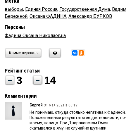
Метки
выборы
,
Единая Россия
,
Государственная Дума
,
Вадим
Бережной
,
Оксана ФАДИНА
,
Александр БУРКОВ
Персоны
Фадина Оксана Николаевна
Комментировать
Рейтинг статьи
3
14
Комментарии
Сергей
31 мая 2021 в 05:19:
Не понимаю, откуда столько негатива к Фадиной.
Положительные результаты её деятельности, по-
моему, налицо. При Двораковском Омск
скатывался в яму; не случайно шутники