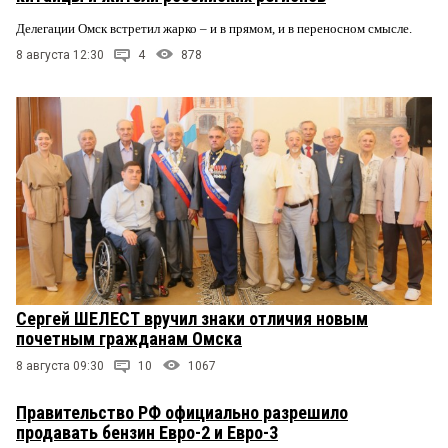
Делегации Омск встретил жарко – и в прямом, и в переносном смысле.
8 августа 12:30
4
878
Сергей ШЕЛЕСТ вручил знаки отличия новым
почетным гражданам Омска
8 августа 09:30
10
1067
Правительство РФ официально разрешило
продавать бензин Евро-2 и Евро-3