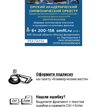
Оформите подписку
на газету «Коммерческие вести»
Нашли ошибку?
Выделите фрагмент с текстом
ошибки и нажмите Ctrl + Enter.