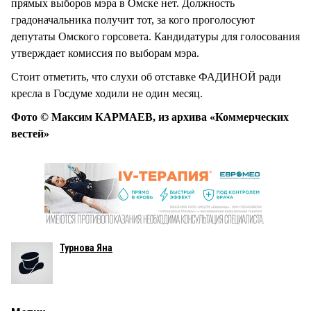
прямых выборов мэра в Омске нет. Должность
градоначальника получит тот, за кого проголосуют
депутаты Омского горсовета. Кандидатуры для голосования
утверждает комиссия по выборам мэра.
Стоит отметить, что слухи об отставке ФАДИНОЙ ради
кресла в Госдуме ходили не один месяц.
Фото © Максим КАРМАЕВ, из архива «Коммерческих
вестей»
Турнова Яна