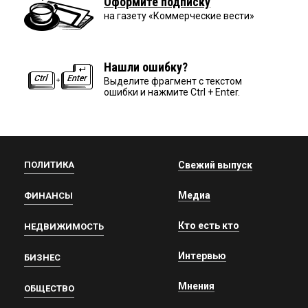
Оформите подписку
на газету «Коммерческие вести»
Нашли ошибку?
Выделите фрагмент с текстом
ошибки и нажмите Ctrl + Enter.
ПОЛИТИКА
Свежий выпуск
Медиа
ФИНАНСЫ
Кто есть кто
НЕДВИЖИМОСТЬ
Интервью
БИЗНЕС
Мнения
ОБЩЕСТВО