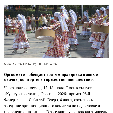
5 июня 2026 10:34
8
4026
Оргкомитет обещает гостям праздника конные
скачки, концерты и торжественное шествие.
Через полтора месяца, 17–18 июля, Омск в статусе
«Культурная столица России – 2026» примет 26-й
Федеральный Сабантуй. Вчера, 4 июня, состоялось
заседание организационного комитета по подготовке и
проведению праздника. В заседании участвовали зампреды