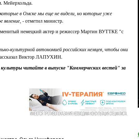
м. Мейерхольда.
которые в Омске мы еще не видели, но которые уже
 явление, -
отметил министр.
наменитый немецкий актер и режиссер Мартин ВУТТКЕ "с
льно-культурной автономией российских немцев, чтобы они
ассказал Виктор ЛАПУХИН.
ультуры читайте в выпуске "Коммерческих вестей" за