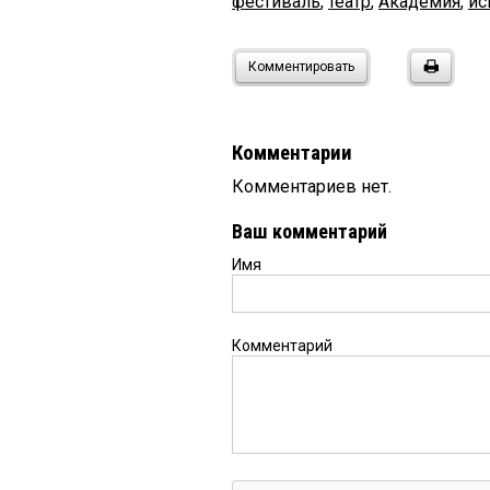
фестиваль
,
театр
,
Академия
,
ис
Комментировать
Комментарии
Комментариев нет.
Ваш комментарий
Имя
Комментарий