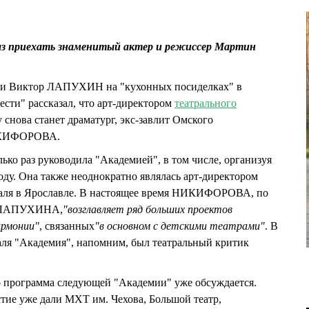
аз приехать знаменитый актер и режиссер Мартин
ти Виктор ЛАПУХИН на "кухонных посиделках" в
ести" рассказал, что арт-директором
театрального
 снова станет драматург, экс-завлит Омского
НИКИФОРОВА.
 раз руководила "Академией", в том числе, организуя
оду. Она также неоднократно являлась арт-директором
валя в Ярославле. В настоящее время НИКИФОРОВА, по
ы ЛАПУХИНА,
"возглавляет ряд больших проектов
армонии"
, связанных
"в основном с детскими театрами"
. В
аля "Академия", напомним, был театральный критик
 программа следующей "Академии" уже обсуждается.
стие уже дали МХТ им. Чехова, Большой театр,