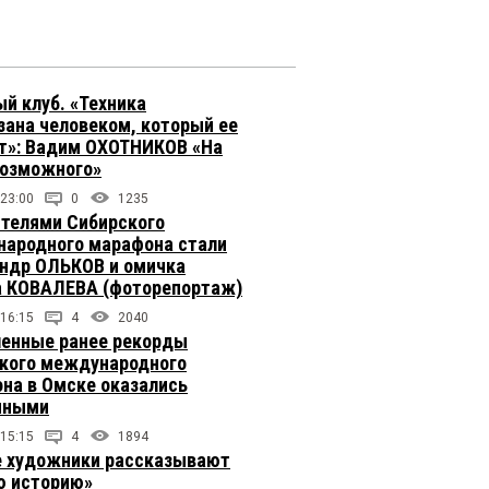
й клуб. «Техника
зана человеком, который ее
т»: Вадим ОХОТНИКОВ «На
возможного»
 23:00
0
1235
телями Сибирского
ародного марафона стали
ндр ОЛЬКОВ и омичка
 КОВАЛЕВА (фоторепортаж)
 16:15
4
2040
енные ранее рекорды
кого международного
на в Омске оказались
чными
 15:15
4
1894
 художники рассказывают
 историю»