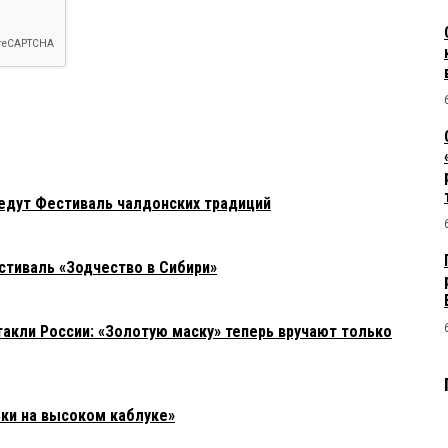
едут Фестиваль чалдонских традиций
стиваль «Зодчество в Сибири»
акли России: «Золотую маску» теперь вручают только
ки на высоком каблуке»