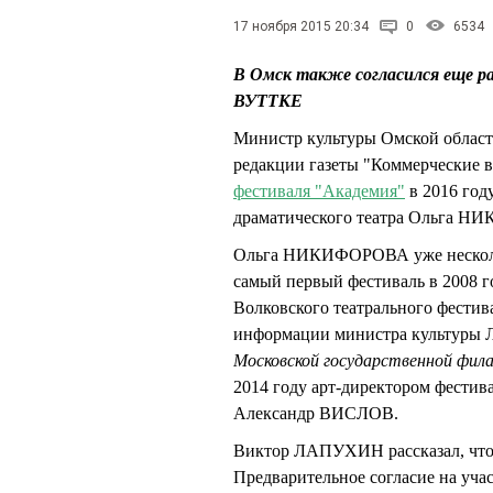
17 ноября 2015 20:34
0
6534
В Омск также согласился еще р
ВУТТКЕ
Министр культуры Омской облас
редакции газеты "Коммерческие в
фестиваля "Академия"
в 2016 году
драматического театра Ольга 
Ольга НИКИФОРОВА уже несколько
самый первый фестиваль в 2008 г
Волковского театрального фести
информации министра культур
Московской государственной фил
2014 году арт-директором фестив
Александр ВИСЛОВ.
Виктор ЛАПУХИН рассказал, что
Предварительное согласие на уча