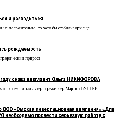
ься и разводиться
и не положительно, то хотя бы стабилизирующе
лась рождаемость
ографический прирост
 году снова возглавит Ольга НИКИФОРОВА
иехать знаменитый актер и режиссер Мартин ВУТТКЕ
 ООО «Омская инвестиционная компания» «Для
PO необходимо провести серьезную работу с