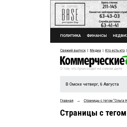
ПОЛИТИКА
ФИНАНСЫ
НЕДВИ
Свежий выпуск
Медиа
Кто есть кто
О том, что происходит на самом деле
В Омске четверг, 6 Августа
Главная
→
Страницы c тегом "Ольга 
Страницы c тегом