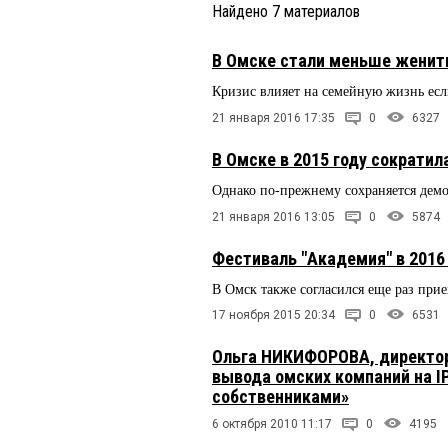
Найдено
7
материалов
В Омске стали меньше женит
Кризис влияет на семейную жизнь есл
21 января 2016 17:35
0
6327
В Омске в 2015 году сократи
Однако по-прежнему сохраняется дем
21 января 2016 13:05
0
5874
Фестиваль "Академия" в 2016
В Омск также согласился еще раз пр
17 ноября 2015 20:34
0
6531
Ольга НИКИФОРОВА, директор
вывода омских компаний на I
собственниками»
6 октября 2010 11:17
0
4195