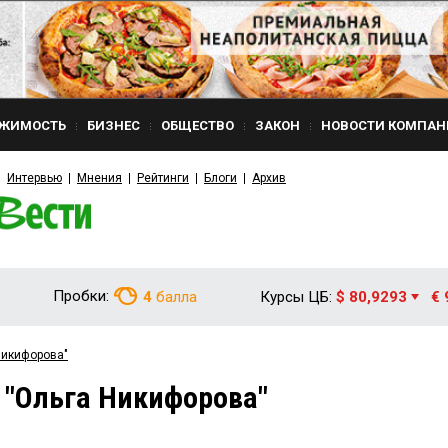
ЖИМОСТЬ
БИЗНЕС
ОБЩЕСТВО
ЗАКОН
НОВОСТИ КОМПАН
Интервью
Мнения
Рейтинги
Блоги
Архив
Пробки:
4
балла
Курсы ЦБ:
$ 80,9293
€ 
Никифорова"
 "Ольга Никифорова"