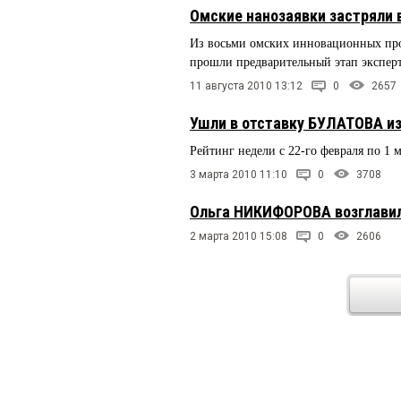
Омские нанозаявки застряли 
Из восьми омских инновационных прое
прошли предварительный этап экспер
11 августа 2010 13:12
0
2657
Ушли в отставку БУЛАТОВА и
Рейтинг недели с 22-го февраля по 1 
3 марта 2010 11:10
0
3708
Ольга НИКИФОРОВА возглави
2 марта 2010 15:08
0
2606