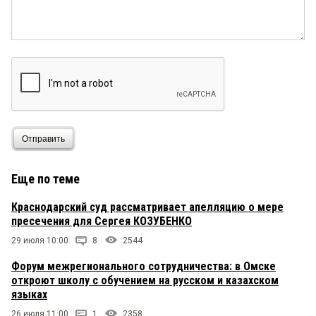
Отправить
Еще по теме
Краснодарский суд рассматривает апелляцию о мере
пресечения для Сергея КОЗУБЕНКО
29 июля 10:00
8
2544
Форум межрегионального сотрудничества: в Омске
откроют школу с обучением на русском и казахском
языках
26 июля 11:00
1
2358