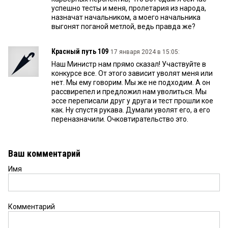
успешно тесты и меня, пролетария из народа,
назначат начальником, а моего начальника
выгонят поганой метлой, ведь правда же?
Красный путь 109
17 января 2024 в 15:05:
Наш Министр нам прямо сказал! Участвуйте в
конкурсе все. От этого зависит уволят меня или
нет. Мы ему говорим. Мы же не подходим. А он
рассвирепел и предложил нам уволиться. Мы
эссе переписали друг у друга и тест прошли кое
как. Ну спустя рукава. Думали уволят его, а его
переназначили. Очковтирательство это.
Ваш комментарий
Имя
Комментарий