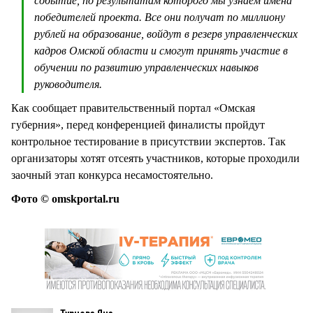
событие, по результатам которого мы узнаем имена
победителей проекта. Все они получат по миллиону
рублей на образование, войдут в резерв управленческих
кадров Омской области и смогут принять участие в
обучении по развитию управленческих навыков
руководителя.
Как сообщает правительственный портал «Омская
губерния», перед конференцией финалисты пройдут
контрольное тестирование в присутствии экспертов. Так
организаторы хотят отсеять участников, которые проходили
заочный этап конкурса несамостоятельно.
Фото © omskportal.ru