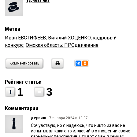
Турнова Яна
Метки
Иван ЕВСТИФЕЕВ
,
Виталий ХОЦЕНКО
,
кадровый
конкурс
,
Омская область: ПРОдвижение
Комментировать
Рейтинг статьи
1
3
Комментарии
дервиш
17 января 2024 в 19:37:
Сочувствую, но я надеюсь, что никто из вас не
испытывал каких-то иллюзий в отношении своих
карьерных перспектив, что вот сдам я сейчас