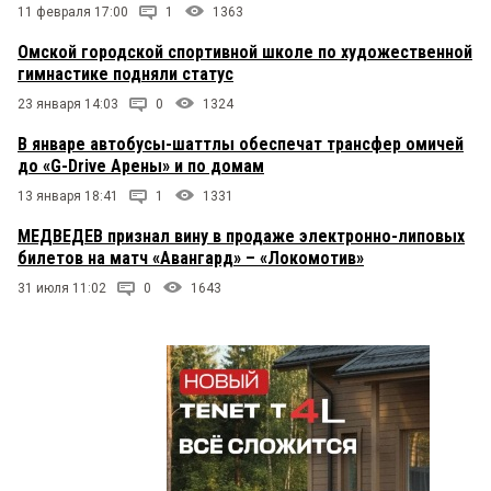
11 февраля 17:00
1
1363
Омской городской спортивной школе по художественной
гимнастике подняли статус
23 января 14:03
0
1324
В январе автобусы-шаттлы обеспечат трансфер омичей
до «G-Drive Арены» и по домам
13 января 18:41
1
1331
МЕДВЕДЕВ признал вину в продаже электронно-липовых
билетов на матч «Авангард» – «Локомотив»
31 июля 11:02
0
1643