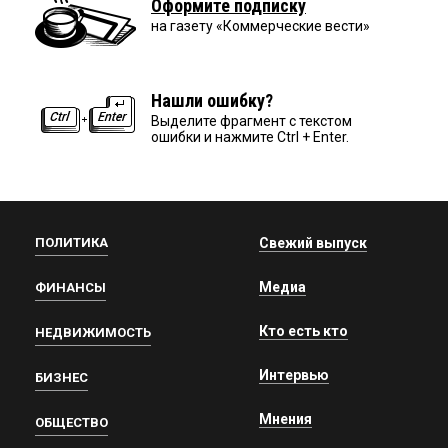
Оформите подписку
на газету «Коммерческие вести»
Нашли ошибку?
Выделите фрагмент с текстом
ошибки и нажмите Ctrl + Enter.
ПОЛИТИКА
Свежий выпуск
Медиа
ФИНАНСЫ
Кто есть кто
НЕДВИЖИМОСТЬ
Интервью
БИЗНЕС
Мнения
ОБЩЕСТВО