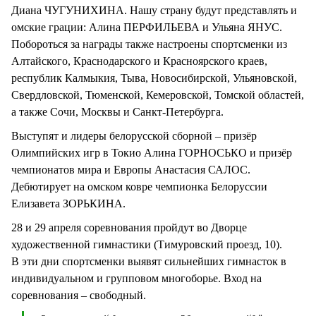
Диана ЧУГУНИХИНА. Нашу страну будут представлять и
омские грации: Алина ПЕРФИЛЬЕВА и Ульяна ЯНУС.
Побороться за награды также настроены спортсменки из
Алтайского, Краснодарского и Красноярского краев,
республик Калмыкия, Тыва, Новосибирской, Ульяновской,
Свердловской, Тюменской, Кемеровской, Томской областей,
а также Сочи, Москвы и Санкт-Петербурга.
Выступят и лидеры белорусской сборной – призёр
Олимпийских игр в Токио Алина ГОРНОСЬКО и призёр
чемпионатов мира и Европы Анастасия САЛОС.
Дебютирует на омском ковре чемпионка Белоруссии
Елизавета ЗОРЬКИНА.
28 и 29 апреля соревнования пройдут во Дворце
художественной гимнастики (Тимуровский проезд, 10).
В эти дни спортсменки выявят сильнейших гимнасток в
индивидуальном и групповом многоборье. Вход на
соревнования – свободный.