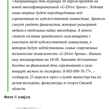
«
Завершающий день турнира 30 апреля пройдёт на
новой многофункциональной «G-Drive Арене». Ледовая
чаша впервые будет переоборудована под
соревнования по художественной гимнастике. Зрители
смогут увидеть финалисток, которые разыграют
медали в отдельных видах многоборья. А затем
станут гостями грандиозного гала-концерта с
участием звёзд художественной гимнастики, в
котором будут задействованы самые современные
технические возможности «G-Drive Арены». Начало
шоу запланировано на 18:00. ­­Заказать бесплатные
билеты на финальный день соревнований и гала-
концерт можно по телефону: 8-905-099-76-77
», –
сообщили 25 апреля в пресс-службе министерства по
делам молодёжи, физкультуры и спорта Омской
области.
Фото © wmj.ru