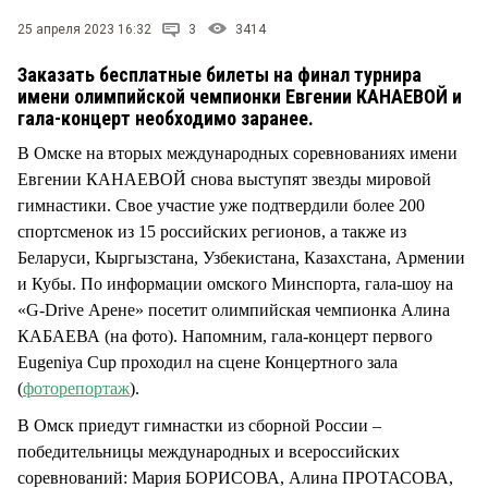
25 апреля 2023 16:32
3
3414
Заказать бесплатные билеты на финал турнира
имени олимпийской чемпионки Евгении КАНАЕВОЙ и
гала-концерт необходимо заранее.
В Омске на вторых международных соревнованиях имени
Евгении КАНАЕВОЙ снова выступят звезды мировой
гимнастики. Свое участие уже подтвердили более 200
спортсменок из 15 российских регионов, а также из
Беларуси, Кыргызстана, Узбекистана, Казахстана, Армении
и Кубы. По информации омского Минспорта, гала-шоу на
«G-Drive Арене» посетит олимпийская чемпионка Алина
КАБАЕВА (на фото). Напомним, гала-концерт первого
Eugeniya Cup проходил на сцене Концертного зала
(
фоторепортаж
).
В Омск приедут гимнастки из сборной России –
победительницы международных и всероссийских
соревнований: Мария БОРИСОВА, Алина ПРОТАСОВА,