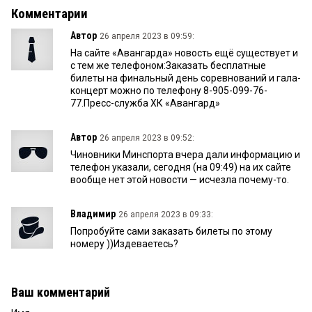
Комментарии
Автор
26 апреля 2023 в 09:59:
На сайте «Авангарда» новость ещё существует и
с тем же телефоном:Заказать бесплатные
билеты на финальный день соревнований и гала-
концерт можно по телефону 8-905-099-76-
77.Пресс-служба ХК «Авангард»
Автор
26 апреля 2023 в 09:52:
Чиновники Минспорта вчера дали информацию и
телефон указали, сегодня (на 09:49) на их сайте
вообще нет этой новости — исчезла почему-то.
Владимир
26 апреля 2023 в 09:33:
Попробуйте сами заказать билеты по этому
номеру ))Издеваетесь?
Ваш комментарий