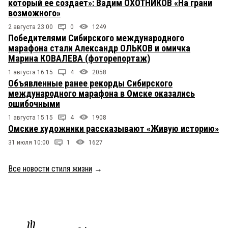
который ее создает»: Вадим ОХОТНИКОВ «На грани
возможного»
2 августа 23:00
0
1249
Победителями Сибирского международного
марафона стали Александр ОЛЬКОВ и омичка
Марина КОВАЛЕВА (фоторепортаж)
1 августа 16:15
4
2058
Объявленные ранее рекорды Сибирского
международного марафона в Омске оказались
ошибочными
1 августа 15:15
4
1908
Омские художники рассказывают «Живую историю»
31 июля 10:00
1
1627
Все новости стиля жизни
→