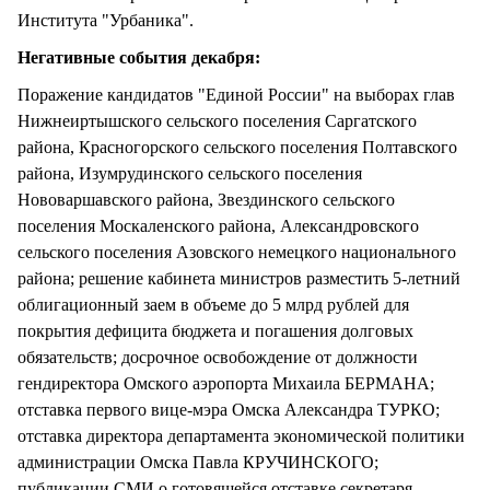
Института "Урбаника".
Негативные события декабря:
Поражение кандидатов "Единой России" на выборах глав
Нижнеиртышского сельского поселения Саргатского
района, Красногорского сельского поселения Полтавского
района, Изумрудинского сельского поселения
Нововаршавского района, Звездинского сельского
поселения Москаленского района, Александровского
сельского поселения Азовского немецкого национального
района; решение кабинета министров разместить 5-летний
облигационный заем в объеме до 5 млрд рублей для
покрытия дефицита бюджета и погашения долговых
обязательств; досрочное освобождение от должности
гендиректора Омского аэропорта Михаила БЕРМАНА;
отставка первого вице-мэра Омска Александра ТУРКО;
отставка директора департамента экономической политики
администрации Омска Павла КРУЧИНСКОГО;
публикации СМИ о готовящейся отставке секретаря