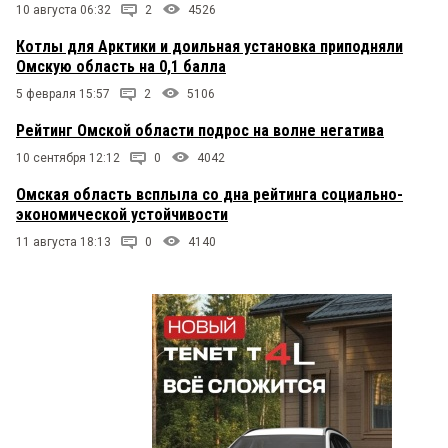
10 августа 06:32
2
4526
Котлы для Арктики и доильная установка приподняли
Омскую область на 0,1 балла
5 февраля 15:57
2
5106
Рейтинг Омской области подрос на волне негатива
10 сентября 12:12
0
4042
Омская область всплыла со дна рейтинга социально-
экономической устойчивости
11 августа 18:13
0
4140