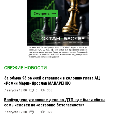
СВЕЖИЕ НОВОСТИ
За обман 93 омичей отправлен в колонию глава АЦ
«Ромни Марш» Ярослав МАКАРЕНКО
7 августа 18:00
0
306
Возбуждено уголовное дело по ДТП, где были сбиты
семь человек на «островке безопасности»
7 августа 17:30
3
372