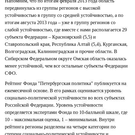
Напомним, что по итогам февраля 2013 года область
передвинулась из группы регионов с высокой
устойчивостью в группу со средней устойчивостью, а по
итогам августа 2013 года – уже в группу регионов со
слабой устойчивостью, где вместе с нами располагается 29
субъекта Федерации – Красноярский (5,5) и
Ставропольский края, Республика Алтай (5,4), Курганская,
Волгоградская, Калининградская и прочие области. В
Сибирском Федеральном округе Омская область оказалась
менее устойчивой, чем все остальные субъекты Федерации
СФО.
Рейтинг Фонда "Петербургская политика" публикуется на
ежемесячной основе. В его рамках оценивается уровень
социально-политической устойчивости во всех субъектах
Российской Федерации. Уровень устойчивости
определяется экспертами Фонда по 10-балльной шкале, где
10 – максимальная оценка, 1 – минимальная. Внутри
рейтинга регионы разделены на четыре категории по
степени социально-политической устойчивости и