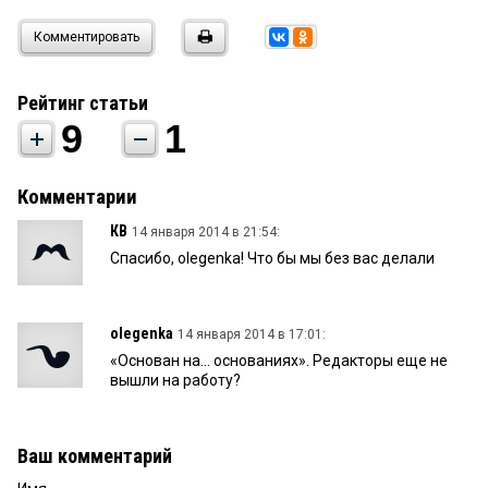
Комментировать
Рейтинг статьи
9
1
Комментарии
КВ
14 января 2014 в 21:54:
Спасибо, olegenka! Что бы мы без вас делали
olegenka
14 января 2014 в 17:01:
«Основан на... основаниях». Редакторы еще не
вышли на работу?
Ваш комментарий