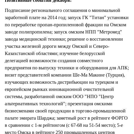
Позитивные события декабря:
Подписание регионального соглашения о минимальной
заработной плате на 2014 год; запуск ГК "Титан" установки
по переработке пропан-пропиленовой фракции на Омском
заводе полипропилена; запуск омским НПП "Метромед"
завода медицинской техники; решение о восстановлении
участка железной дороги между Омской и Северо-
Казахстанской областями; изучение белорусской
делегацией возможности создания совместного
предприятия по выпуску техники и оборудования для АПК;
визит представителей компании Ше-Ма Макине (Турция),
изучающих возможность дистрибьюции на турецком и
европейском рынках инновационной очистительной
системы, разработанной омским ООО "НПО "Центр
альтернативных технологий"; презентация омскими
бизнесменами своей продукции в торгово-промышленной
палате эмирата Шарджа; заметный рост в рейтинге ФОРГО
в сравнении с 1-м рейтингом (с 67-68 на 51-54 место); 5-е
место Омска в рейтинге 250 промышленных центров