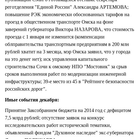
реготделения "Единой России" Александра АРТЕМОВА;
повышение РЭК экономически обоснованных тарифов на
проезд в общественном транспорте Омска на фоне
заверений губернатора Виктора НАЗАРОВА, что стоимость
проезда с 1 января не изменится (компенсации
облправительства транспортным предприятиям в 200 млн
рублей хватит на 3 месяца, мэр Омска заявил, что у города
на это денег нет); иск управления капитального
строительства Сочи к омскому НПО "Мостовик" за срыв
сроков выполнения работ по модернизации инженерной
инфраструктуры; 39-е место из 45 в "Рейтинге безопасности
российских дорог".
Иные события декабря:
Принятие Заксобранием бюджета на 2014 год с дефицитом
7,5 млрд рублей; отсутствие заявок на конкурс
исследовательских работ исторической тематики,
объявленный фондом "Духовное наследие" экс-губернатора