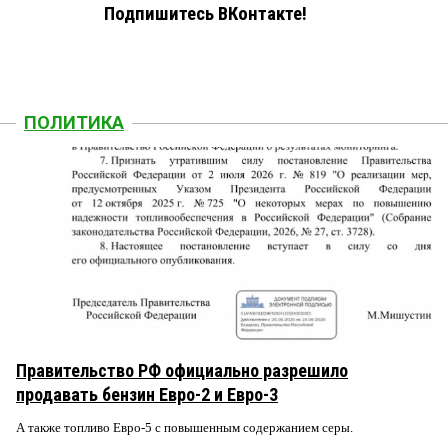
Подпишитесь ВКонтакте!
ПОЛИТИКА
Правительство РФ официально разрешило
продавать бензин Евро-2 и Евро-3
А также топливо Евро-5 с повышенным содержанием серы.