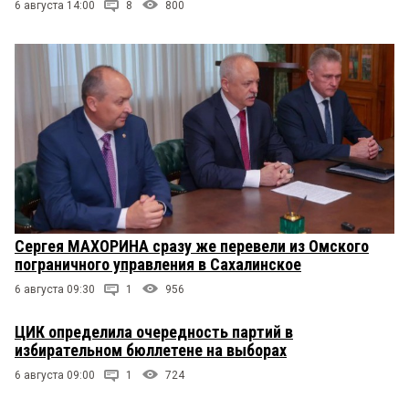
6 августа 14:00
8
800
Сергея МАХОРИНА сразу же перевели из Омского
пограничного управления в Сахалинское
6 августа 09:30
1
956
ЦИК определила очередность партий в
избирательном бюллетене на выборах
6 августа 09:00
1
724