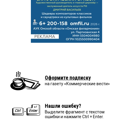
Оформите подписку
на газету «Коммерческие вести»
Нашли ошибку?
Выделите фрагмент с текстом
ошибки и нажмите Ctrl + Enter.