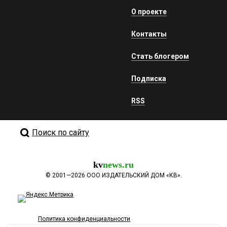
О проекте
Контакты
Стать блогером
Подписка
RSS
Поиск по сайту
kv
news.ru
©
2001—2026
ООО ИЗДАТЕЛЬСКИЙ ДОМ «КВ».
Политика конфиденциальности