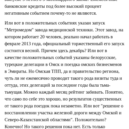
банковские кредиты под более высокий процент
негативным событием почему-то не являются.
Или вот в положительных событиях указан запуск
"Метромедом" завода медицинской техники. Этот завод, на
котором работает 20 человек, реально начал работать в
феврале 2013 года, официальный торжественный его запуск
состоится весной. Причем здесь декабрь? Или вот в
качестве положительных событий указаны белорусские,
турецкие делегации в Омск и поездка омских бизнесменов
в Эмираты. Но Омская ТПП, да и правительство региона,
чуть ли не ежемесячно проводит такого рода визиты туда и
оттуда, этих делегаций за последние годы была тьма-
тьмущая. Можно каждый месяц рейтинг забивать. Понятно,
что само по себе это хорошо, но результатов существенных
от такого рода поездок пока незаметно. Или вот "решение о
восстановлении участка железной дороги между Омской и
Северо-Казахстанской областями". Положительно?
Конечно! Но такого решения пока нет. Есть только