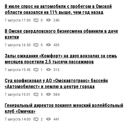
В июле спрос на автомобили с пробегом в Омской
области оказался на 11% выше, чем год назад
7 августа 17:00
0
240
В Омске свердловского бизнесмена обвинили в даче
взятки
7 августа 16:30
0
435
Залы ожидания «Комфорт» на двух вокзалах за семь
месяцев посетили 2,5 тысячи пассажиров
7 августа 15:45
1
315
Суд конфисковал у АО «Омскавтотранс» бассейн
«Автомобилист» и землю в центре города
7 августа 15:01
3
584
Генеральный директор покинул женский волейбольный
клуб «Омичка»
7 августа 14:00
2
441