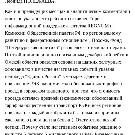
Леонида ПОЛЕЖАЕВА.
Как и в предыдущих месяцах в аналитическом комментарии
опять не указано, что рейтинг составлен "при
информационной поддержке агентства REGNUM и
Комиссии Общественной палаты РФ по региональному
развитию и федеративным отношениям". Похоже, Фонд
"Петербургская политика" разошелся с этими партнерами.
По этой причине или по совсем иным декабрьский рейтинг
Омской области оказался основан на шатких халтурных
основаниях: в качестве негативных событий указана
непобеда "Единой России" в четырех деревнях и
повышение РЭК экономически обоснованных тарифов на
проезд в городском транспорте, при том, что стоимость
проезда осталась прежней (экономически обоснованный
тариф на общественный транспорт РЭКи всех регионов
повышают каждый декабрь хотя бы только из причины
ежегодного роста цен на бензин). Отстутствие всякой
логики. Почему стало негативным событием решение о
выпуске 5-летнего 5-миллиардного займа? Ежемесячные