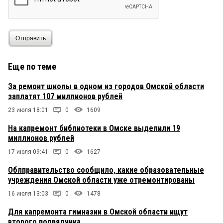
Отправить
Еще по теме
За ремонт школы в одном из городов Омской области
заплатят 107 миллионов рублей
23 июля 18:01
0
1609
На капремонт библиотеки в Омске выделили 19
миллионов рублей
17 июля 09:41
0
1627
Облправительство сообщило, какие образовательные
учреждения Омской области уже отремонтированы
16 июля 13:03
0
1478
Для капремонта гимназии в Омской области ищут
второго подрядчика