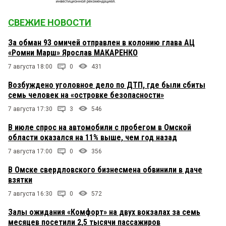
СВЕЖИЕ НОВОСТИ
За обман 93 омичей отправлен в колонию глава АЦ
«Ромни Марш» Ярослав МАКАРЕНКО
7 августа 18:00
0
431
Возбуждено уголовное дело по ДТП, где были сбиты
семь человек на «островке безопасности»
7 августа 17:30
3
546
В июле спрос на автомобили с пробегом в Омской
области оказался на 11% выше, чем год назад
7 августа 17:00
0
356
В Омске свердловского бизнесмена обвинили в даче
взятки
7 августа 16:30
0
572
Залы ожидания «Комфорт» на двух вокзалах за семь
месяцев посетили 2,5 тысячи пассажиров