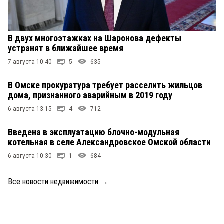
В двух многоэтажках на Шаронова дефекты
устранят в ближайшее время
7 августа 10:40
5
635
В Омске прокуратура требует расселить жильцов
дома, признанного аварийным в 2019 году
6 августа 13:15
4
712
Введена в эксплуатацию блочно-модульная
котельная в селе Александровское Омской области
6 августа 10:30
1
684
Все новости недвижимости
→