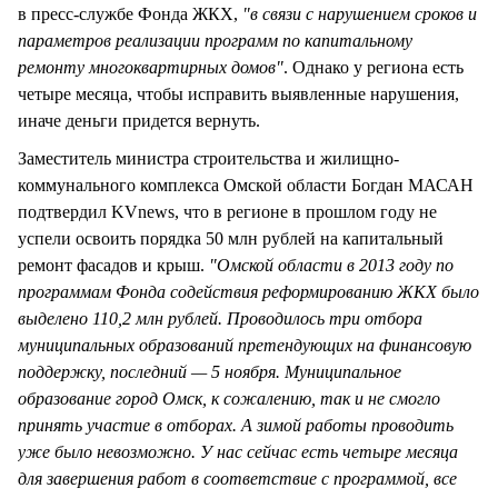
в пресс-службе Фонда ЖКХ,
"в связи с нарушением сроков и
параметров реализации программ по капитальному
ремонту многоквартирных домов"
. Однако у региона есть
четыре месяца, чтобы исправить выявленные нарушения,
иначе деньги придется вернуть.
Заместитель министра строительства и жилищно-
коммунального комплекса Омской области Богдан МАСАН
подтвердил KVnews, что в регионе в прошлом году не
успели освоить порядка 50 млн рублей на капитальный
ремонт фасадов и крыш.
"Омской области в 2013 году по
программам Фонда содействия реформированию ЖКХ было
выделено 110,2 млн рублей. Проводилось три отбора
муниципальных образований претендующих на финансовую
поддержку, последний — 5 ноября. Муниципальное
образование город Омск, к сожалению, так и не смогло
принять участие в отборах. А зимой работы проводить
уже было невозможно. У нас сейчас есть четыре месяца
для завершения работ в соответствие с программой, все