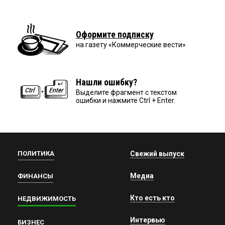
Оформите подписку
на газету «Коммерческие вести»
Нашли ошибку?
Выделите фрагмент с текстом
ошибки и нажмите Ctrl + Enter.
ПОЛИТИКА
Свежий выпуск
Медиа
ФИНАНСЫ
Кто есть кто
НЕДВИЖИМОСТЬ
Интервью
БИЗНЕС