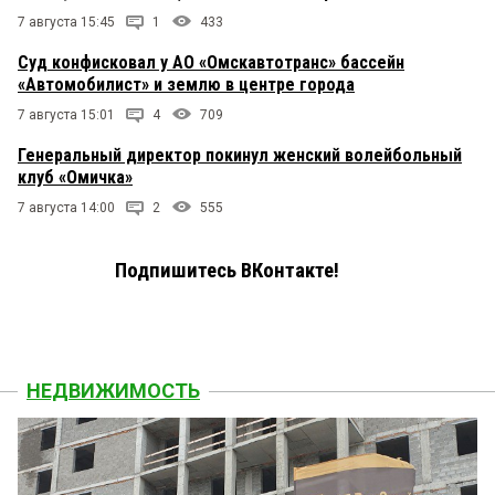
7 августа 15:45
1
433
Суд конфисковал у АО «Омскавтотранс» бассейн
«Автомобилист» и землю в центре города
7 августа 15:01
4
709
Генеральный директор покинул женский волейбольный
клуб «Омичка»
7 августа 14:00
2
555
Подпишитесь ВКонтакте!
НЕДВИЖИМОСТЬ