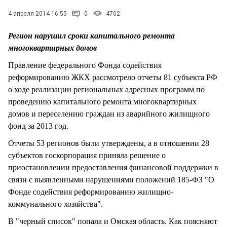
СТИЛЬ ЖИЗНИ
4 апреля 2014 16:55
0
4702
Регион нарушил сроки капитального ремонта
многоквартирных домов
Правление федерального Фонда содействия
реформированию ЖКХ рассмотрело отчеты 81 субъекта РФ
о ходе реализации региональных адресных программ по
проведению капитального ремонта многоквартирных
домов и переселению граждан из аварийного жилищного
фонд за 2013 год.
Отчеты 53 регионов были утверждены, а в отношении 28
субъектов госкорпорация приняла решение о
приостановлении предоставления финансовой поддержки в
связи с выявленными нарушениями положений 185-ФЗ "О
Фонде содействия реформированию жилищно-
коммунального хозяйства".
В "черный список" попала и Омская область. Как поясняют