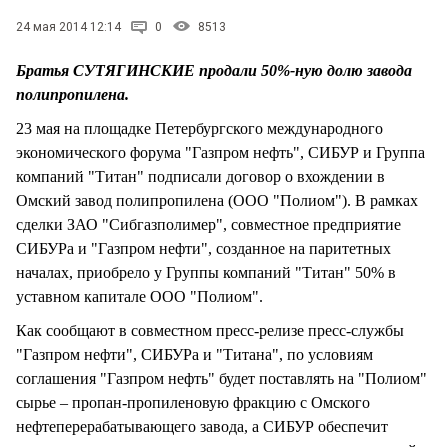
СТИЛЬ ЖИЗНИ
24 мая 2014 12:14
0
8513
Братья СУТЯГИНСКИЕ продали 50%-ную долю завода
полипропилена.
23 мая на площадке Петербургского международного
экономического форума "Газпром нефть", СИБУР и Группа
компаний "Титан" подписали договор о вхождении в
Омский завод полипропилена (ООО "Полиом"). В рамках
сделки ЗАО "Сибгазполимер", совместное предприятие
СИБУРа и "Газпром нефти", созданное на паритетных
началах, приобрело у Группы компаний "Титан" 50% в
уставном капитале ООО "Полиом".
Как сообщают в совместном пресс-релизе пресс-службы
"Газпром нефти", СИБУРа и "Титана", по условиям
соглашения "Газпром нефть" будет поставлять на "Полиом"
сырье – пропан-пропиленовую фракцию с Омского
нефтеперерабатывающего завода, а СИБУР обеспечит