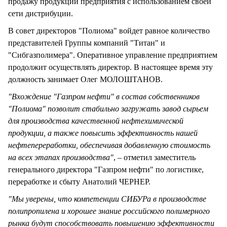
продажу продукции предприятия с использованием своей
сети дистрибуции.
В совет директоров "Полиома" войдет равное количество
представителей Группы компаний "Титан" и
"Сибгазполимера". Оперативное управление предприятием
продолжит осуществлять директор. В настоящее время эту
должность занимает Олег МОЛОШТАНОВ.
"Вхождение "Газпром нефти" в состав собственников
"Полиома" позволит стабильно загружать завод сырьем
для производства качественной нефтехимической
продукции, а также повысить эффективность нашей
нефтепереработки, обеспечивая добавленную стоимость
на всех этапах производства"
, – отметил заместитель
генерального директора "Газпром нефти" по логистике,
переработке и сбыту Анатолий ЧЕРНЕР.
"Мы уверены, что компетенции СИБУРа в производстве
полипропилена и хорошее знание российского полимерного
рынка будут способствовать повышению эффективности