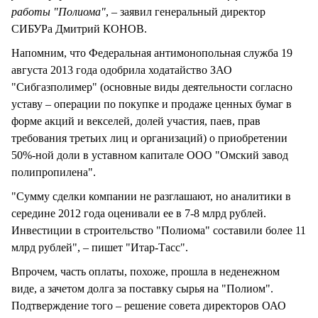
работы "Полиома"
, – заявил генеральный директор
СИБУРа Дмитрий КОНОВ.
Напомним, что Федеральная антимонопольная служба 19
августа 2013 года одобрила ходатайство ЗАО
"Сибгазполимер" (основные виды деятельности согласно
уставу – операции по покупке и продаже ценных бумаг в
форме акций и векселей, долей участия, паев, прав
требования третьих лиц и организаций) о приобретении
50%-ной доли в уставном капитале ООО "Омский завод
полипропилена".
"Сумму сделки компании не разглашают, но аналитики в
середине 2012 года оценивали ее в 7-8 млрд рублей.
Инвестиции в строительство "Полиома" составили более 11
млрд рублей", – пишет "Итар-Тасс".
Впрочем, часть оплаты, похоже, прошла в неденежном
виде, а зачетом долга за поставку сырья на "Полиом".
Подтверждение того – решение совета директоров ОАО