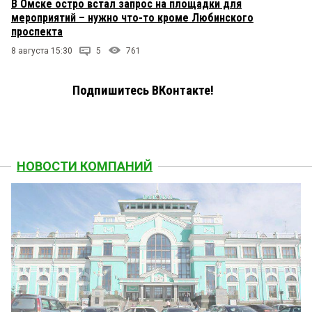
В Омске остро встал запрос на площадки для
мероприятий – нужно что-то кроме Любинского
проспекта
8 августа 15:30
5
761
Подпишитесь ВКонтакте!
НОВОСТИ КОМПАНИЙ