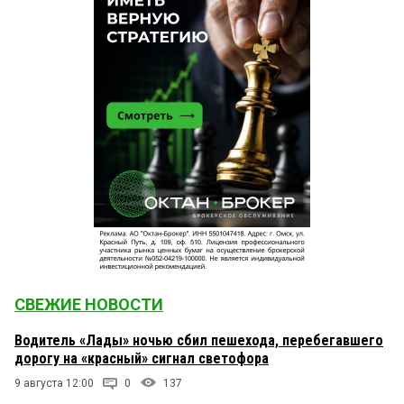
СВЕЖИЕ НОВОСТИ
Водитель «Лады» ночью сбил пешехода, перебегавшего
дорогу на «красный» сигнал светофора
9 августа 12:00
0
137