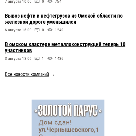
7 августа 10:00
0
754
Вывоз нефти и нефтегрузов из Омской области по
железной дороге уменьшился
6 августа 16:00
0
1249
В омском кластере металлоконструкций теперь 10
участников
3 августа 13:06
1
1436
Все новости компаний
→