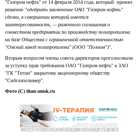
"Газпром нефть" от 14 февраля 2014 года, который принял
решение
"одобрить заключение ОАО "Газпром нефть"
сделки, в совершении которой имеется
заинтересованность, — рамочного соглашения о
совместном предприятии по производству полипропилена
на базе Общества с ограниченной ответственностью
"Омский завод полипропилена" (ООО "Полиом")".
Вторым вопросом члены совета директоров проголосовали
за уступку прав требования ОАО "Газпром нефть" к ЗАО
"ГК "Титан" закрытому акционерному обществу
"Сибгазполимер".
Фото (С) titan-omsk.ru