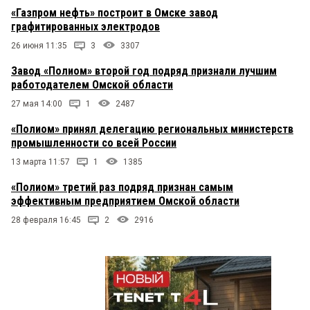
«Газпром нефть» построит в Омске завод
графитированных электродов
26 июня 11:35
3
3307
Завод «Полиом» второй год подряд признали лучшим
работодателем Омской области
27 мая 14:00
1
2487
«Полиом» принял делегацию региональных министерств
промышленности со всей России
13 марта 11:57
1
1385
«Полиом» третий раз подряд признан самым
эффективным предприятием Омской области
28 февраля 16:45
2
2916