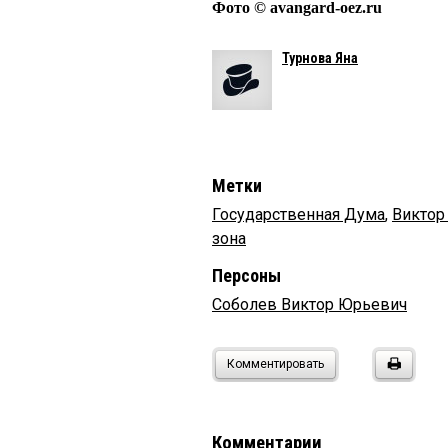
Фото © avangard-oez.ru
Турнова Яна
Метки
Государственная Дума
,
Викто
зона
Персоны
Соболев Виктор Юрьевич
Комментировать
Комментарии