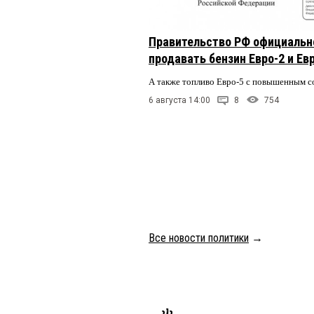
Правительство РФ официальн
продавать бензин Евро-2 и Ев
А также топливо Евро-5 с повышенным 
6 августа 14:00
8
754
Все новости политики
→