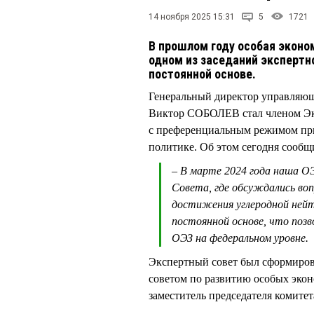
14 ноября 2025 15:31
5
1721
В прошлом году особая эконо
одном из заседаний экспертно
постоянной основе.
Генеральный директор управляющ
Виктор СОБОЛЕВ стал членом Экс
с преференциальным режимом при
политике. Об этом сегодня сообщ
– В марте 2024 года наша ОЭ
Совета, где обсуждались во
достижения углеродной нейт
постоянной основе, что поз
ОЭЗ на федеральном уровне.
Экспертный совет был сформиров
советом по развитию особых экон
заместитель председателя коми