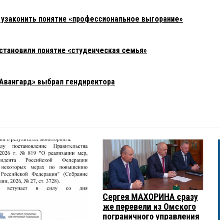
узаконить понятие «профессиональное выгорание»
установили понятие «студенческая семья»
Авангард» выбрал гендиректора
Сергея МАХОРИНА сразу
же перевели из Омского
пограничного управления