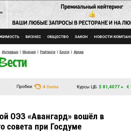
ЖИМОСТЬ
БИЗНЕС
ОБЩЕСТВО
ЗАКОН
НОВОСТИ КОМПАН
Интервью
Мнения
Рейтинги
Блоги
Архив
Пробки:
4
балла
Курсы ЦБ:
$ 81,4077
€
ой ОЭЗ «Авангард» вошёл в
го совета при Госдуме