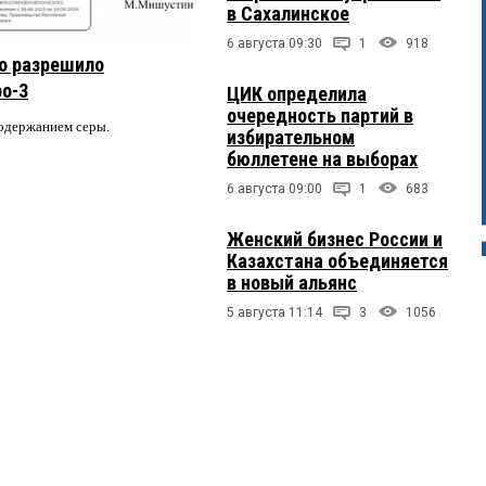
в Сахалинское
6 августа 09:30
1
918
о разрешило
ро-3
ЦИК определила
очередность партий в
содержанием серы.
избирательном
бюллетене на выборах
6 августа 09:00
1
683
Женский бизнес России и
Казахстана объединяется
в новый альянс
5 августа 11:14
3
1056