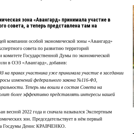
мическая зона «Авангард» принимала участие в
го совета, а теперь представлена там на
ей компании особой экономической зоны «Авангард»
пертного совета по развитию территорий
 комитете Государственной Думы по экономической
или в ОЭЗ «Авангард», добавив:
З на правах участника уже принимала участие в заседании
просы изменений федерального закона №116-ФЗ,
ральности. Теперь мы вошли в состав Совета на
волит более эффективно представлять интересы нашей
ан весной 2022 года и сначала назывался Экспертным
омических зон. Председательствует в нём первый
тета Госдумы Денис КРАВЧЕНКО.