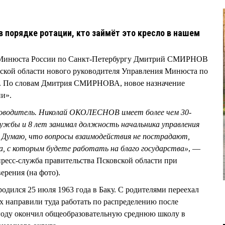
в порядке ротации, кто займёт это кресло в нашем
 Минюста России по Санкт-Петербургу Дмитрий СМИРНОВ
ской области нового руководителя Управления Минюста по
. По словам Дмитрия СМИРНОВА, новое назначение
ии».
ководитель. Николай ОКОЛЕСНОВ имеет более чем 30-
ужбы и 8 лет занимал должность начальника управления
 Думаю, что вопросы взаимодействия не пострадают,
а, с которым будете работать на благо государства»
, —
сс-служба правительства Псковской области при
ения (на фото).
лся 25 июля 1963 года в Баку. С родителями переехал
их направили туда работать по распределению после
 году окончил общеобразовательную среднюю школу в