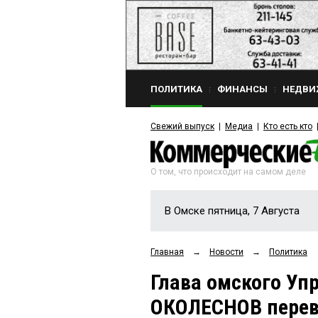
ПОЛИТИКА
ФИНАНСЫ
НЕДВИ
Свежий выпуск
Медиа
Кто есть кто
О том, что происходит на самом деле
В Омске пятница, 7 Августа
Главная
→
Новости
→
Политика
Глава омского У
ОКОЛЕСНОВ перев