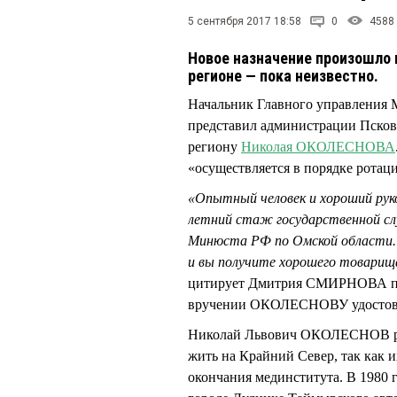
5 сентября 2017 18:58
0
4588
Новое назначение произошло 
регионе — пока неизвестно.
Начальник Главного управления
представил администрации Псков
региону
Николая ОКОЛЕСНОВА
«осуществляется в порядке ротац
«Опытный человек и хороший ру
летний стаж государственной сл
Минюста РФ по Омской области.
и вы получите хорошего товарищ
цитирует Дмитрия СМИРНОВА пре
вручении ОКОЛЕСНОВУ удостовер
Николай Львович ОКОЛЕСНОВ роди
жить на Крайний Север, так как 
окончания мединститута. В 1980