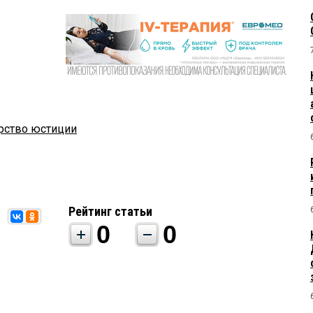
рство юстиции
Рейтинг статьи
0
0