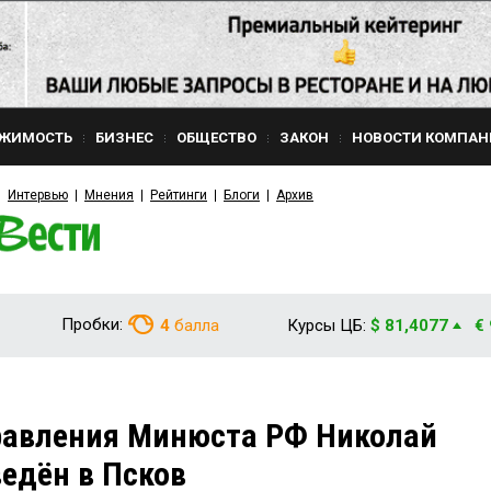
ЖИМОСТЬ
БИЗНЕС
ОБЩЕСТВО
ЗАКОН
НОВОСТИ КОМПАН
Интервью
Мнения
Рейтинги
Блоги
Архив
Пробки:
4
балла
Курсы ЦБ:
$ 81,4077
€
правления Минюста РФ Николай
едён в Псков