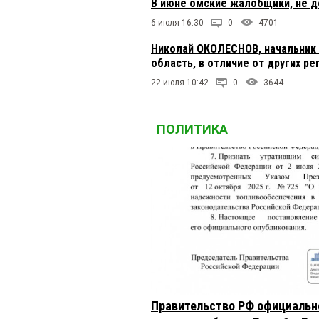
В июне омские жалобщики, не 
6 июля 16:30
0
4701
Николай ОКОЛЕСНОВ, начальник 
область, в отличие от других р
22 июля 10:42
0
3644
ПОЛИТИКА
Правительство РФ официальн