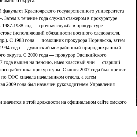
ономного округа.
 факультет Красноярского государственного университета
. Затем в течение года служил стажером в прокуратуре
 1987-1988 год — срочная служба в прокуратуре
стоке (исполняющий обязанности военного следователя,
р.). С 1988 года — помощник прокурора Норильска, затем
 1994 года — дудинский межрайонный природоохранный
го округа. С 2000 года — прокурор Эвенкийского
07 года вышел на пенсию, имея классный чин — старший
ного работника прокуратуры. С июня 2007 года был принят
по СФО сначала начальником отдела, а затем
мая 2009 года был назначен руководителем Управления
начится в этой должности на официальном сайте омского