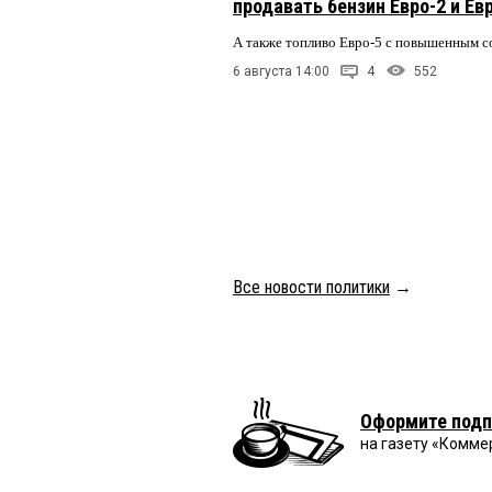
продавать бензин Евро-2 и Ев
А также топливо Евро-5 с повышенным 
6 августа 14:00
4
552
Все новости политики
→
Оформите подп
на газету «Комме