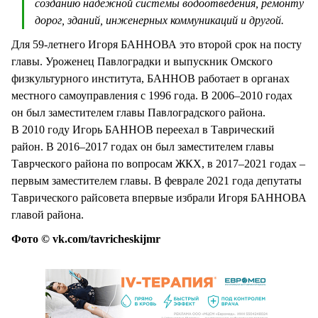
созданию надёжной системы водоотведения, ремонту
дорог, зданий, инженерных коммуникаций и другой.
Для 59-летнего Игоря БАННОВА это второй срок на посту
главы. Уроженец Павлоградки и выпускник Омского
физкультурного института, БАННОВ работает в органах
местного самоуправления с 1996 года. В 2006–2010 годах
он был заместителем главы Павлоградского района.
В 2010 году Игорь БАННОВ переехал в Таврический
район. В 2016–2017 годах он был заместителем главы
Таврческого района по вопросам ЖКХ, в 2017–2021 годах –
первым заместителем главы. В феврале 2021 года депутаты
Таврического райсовета впервые избрали Игоря БАННОВА
главой района.
Фото © vk.com/tavricheskijmr