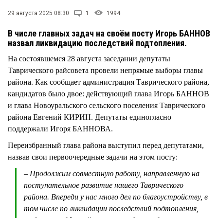
СТИЛЬ ЖИЗНИ
29 августа 2025 08:30
1
1994
В числе главных задач на своём посту Игорь БАННОВ
назвал ликвидацию последствий подтопления.
На состоявшемся 28 августа заседании депутаты
Таврического райсовета провели непрямые выборы главы
района. Как сообщает администрация Таврического района,
кандидатов было двое: действующий глава Игорь БАННОВ
и глава Новоуральского сельского поселения Таврического
района Евгений КИРИН. Депутаты единогласно
поддержали Игоря БАННОВА.
Переизбранный глава района выступил перед депутатами,
назвав свои первоочередные задачи на этом посту:
– Продолжим совместную работу, направленную на
поступательное развитие нашего Таврического
района. Впереди у нас много дел по благоустройству, в
том числе по ликвидации последствий подтопления,