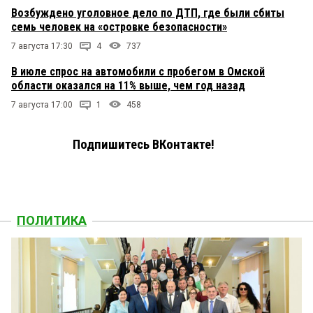
Возбуждено уголовное дело по ДТП, где были сбиты
семь человек на «островке безопасности»
7 августа 17:30
4
737
В июле спрос на автомобили с пробегом в Омской
области оказался на 11% выше, чем год назад
7 августа 17:00
1
458
Подпишитесь ВКонтакте!
ПОЛИТИКА