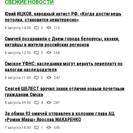
СВЕЖИЕ НОВОСТИ
Юрий ИЦКОВ, народный артист РФ: «Когда достигаешь
потолка, становится неинтересно»
8 августа 14:00
0
110
Омичей поздравили с Днем города белорусы, казахи,
китайцы и жители российских регионов
8 августа 12:30
0
168
Омское УФНС: наследники могут вернуть переплату по
налогам наследодателя
8 августа 11:00
0
247
Сергей ШЕЛЕСТ вручил знаки отличия новым почетным
гражданам Омска
8 августа 09:30
4
287
За обман 93 омичей отправлен в колонию глава АЦ
«Ромни Марш» Ярослав МАКАРЕНКО
7 августа 18:00
1
545