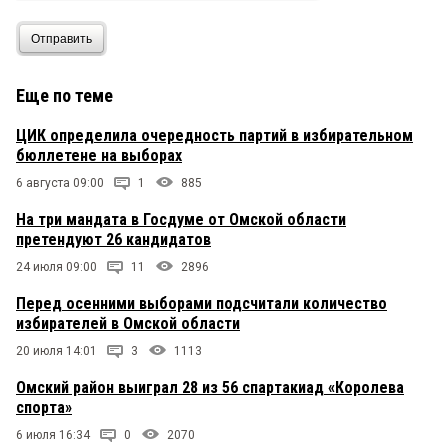
Отправить
Еще по теме
ЦИК определила очередность партий в избирательном
бюллетене на выборах
6 августа 09:00
1
885
На три мандата в Госдуме от Омской области
претендуют 26 кандидатов
24 июля 09:00
11
2896
Перед осенними выборами подсчитали количество
избирателей в Омской области
20 июля 14:01
3
1113
Омский район выиграл 28 из 56 спартакиад «Королева
спорта»
6 июля 16:34
0
2070