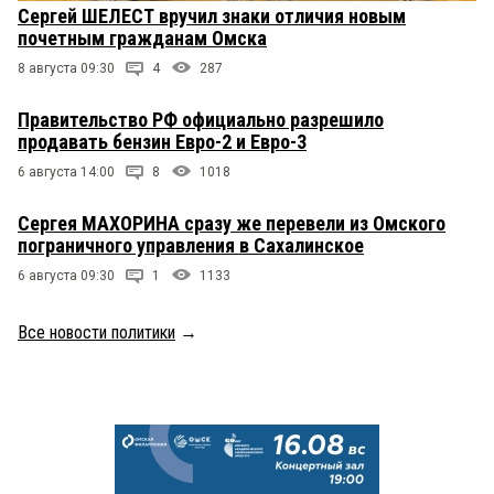
Сергей ШЕЛЕСТ вручил знаки отличия новым
почетным гражданам Омска
8 августа 09:30
4
287
Правительство РФ официально разрешило
продавать бензин Евро-2 и Евро-3
6 августа 14:00
8
1018
Сергея МАХОРИНА сразу же перевели из Омского
пограничного управления в Сахалинское
6 августа 09:30
1
1133
Все новости политики
→