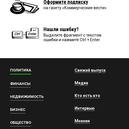
Оформите подписку
на газету «Коммерческие вести»
Нашли ошибку?
Выделите фрагмент с текстом
ошибки и нажмите Ctrl + Enter.
ПОЛИТИКА
Свежий выпуск
Медиа
ФИНАНСЫ
Кто есть кто
НЕДВИЖИМОСТЬ
Интервью
БИЗНЕС
Мнения
ОБЩЕСТВО