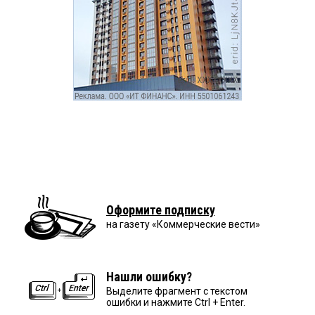
Оформите подписку
на газету «Коммерческие вести»
Нашли ошибку?
Выделите фрагмент с текстом
ошибки и нажмите Ctrl + Enter.