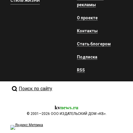
СТИЛЬ ЖИЗНИ
рекламы
О проекте
Контакты
Стать блогером
Подписка
RSS
Поиск по сайту
kv
news.ru
©
2001—2026
ООО ИЗДАТЕЛЬСКИЙ ДОМ «КВ».