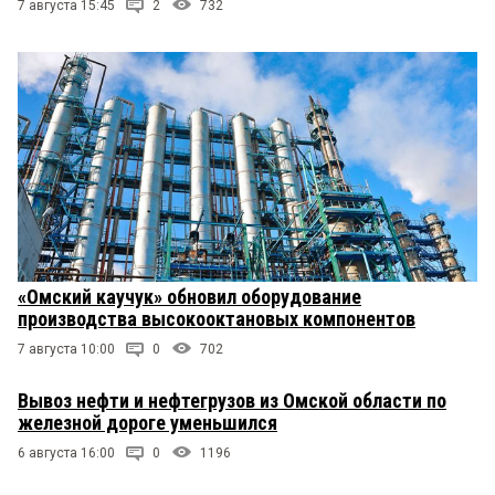
7 августа 15:45
2
732
«Омский каучук» обновил оборудование
производства высокооктановых компонентов
7 августа 10:00
0
702
Вывоз нефти и нефтегрузов из Омской области по
железной дороге уменьшился
6 августа 16:00
0
1196