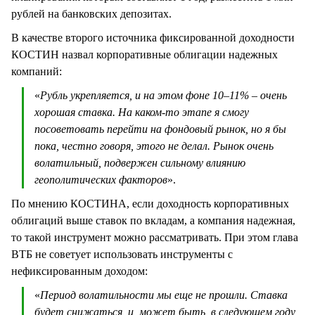
рублей на банковских депозитах.
В качестве второго источника фиксированной доходности
КОСТИН назвал корпоративные облигации надежных
компаний:
«
Рубль укрепляется, и на этом фоне 10–11% – очень
хорошая ставка. На каком-то этапе я смогу
посоветовать перейти на фондовый рынок, но я бы
пока, честно говоря, этого не делал. Рынок очень
волатильный, подвержен сильному влиянию
геополитических факторов
».
По мнению КОСТИНА, если доходность корпоративных
облигаций выше ставок по вкладам, а компания надежная,
то такой инструмент можно рассматривать. При этом глава
ВТБ не советует использовать инструменты с
нефиксированным доходом:
«
Период волатильности мы еще не прошли. Ставка
будет снижаться, и, может быть, в следующем году,