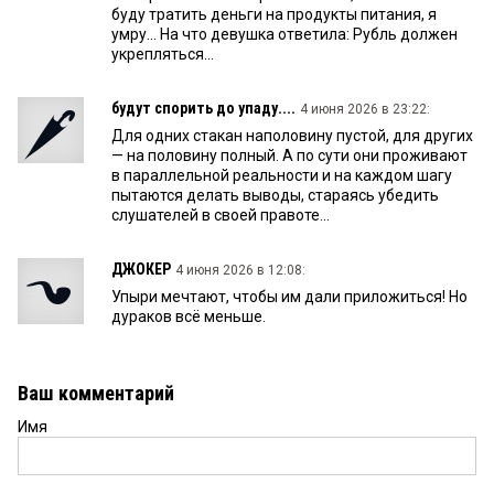
буду тратить деньги на продукты питания, я
умру... На что девушка ответила: Рубль должен
укрепляться...
будут спорить до упаду....
4 июня 2026 в 23:22:
Для одних стакан наполовину пустой, для других
— на половину полный. А по сути они проживают
в параллельной реальности и на каждом шагу
пытаются делать выводы, стараясь убедить
слушателей в своей правоте...
ДЖОКЕР
4 июня 2026 в 12:08:
Упыри мечтают, чтобы им дали приложиться! Но
дураков всё меньше.
Ваш комментарий
Имя