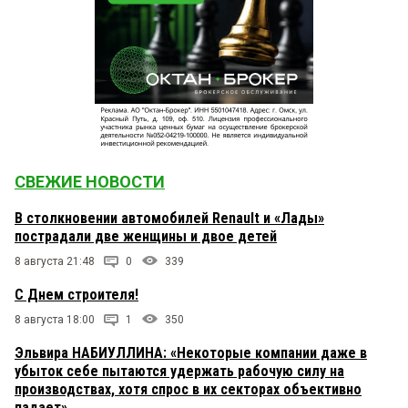
СВЕЖИЕ НОВОСТИ
В столкновении автомобилей Renault и «Лады»
пострадали две женщины и двое детей
8 августа 21:48
0
339
С Днем строителя!
8 августа 18:00
1
350
Эльвира НАБИУЛЛИНА: «Некоторые компании даже в
убыток себе пытаются удержать рабочую силу на
производствах, хотя спрос в их секторах объективно
падает»