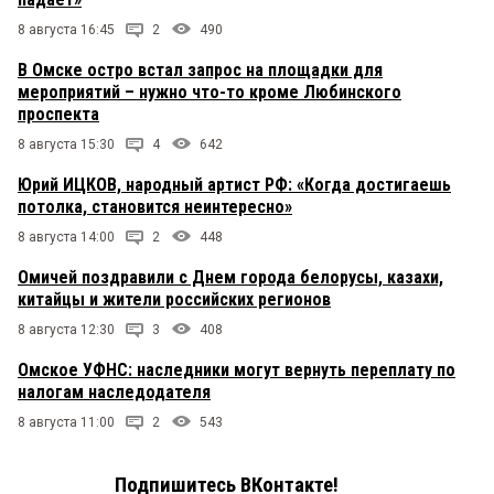
8 августа 16:45
2
490
В Омске остро встал запрос на площадки для
мероприятий – нужно что-то кроме Любинского
проспекта
8 августа 15:30
4
642
Юрий ИЦКОВ, народный артист РФ: «Когда достигаешь
потолка, становится неинтересно»
8 августа 14:00
2
448
Омичей поздравили с Днем города белорусы, казахи,
китайцы и жители российских регионов
8 августа 12:30
3
408
Омское УФНС: наследники могут вернуть переплату по
налогам наследодателя
8 августа 11:00
2
543
Подпишитесь ВКонтакте!