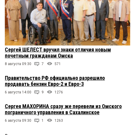
Сергей ШЕЛЕСТ вручил знаки отличия новым
почетным гражданам Омска
8 августа 09:30
7
571
Правительство РФ официально разрешило
продавать бензин Евро-2 и Евро-3
6 августа 14:00
9
1276
Сергея МАХОРИНА сразу же перевели из Омского
пограничного управления в Сахалинское
6 августа 09:30
1
1263