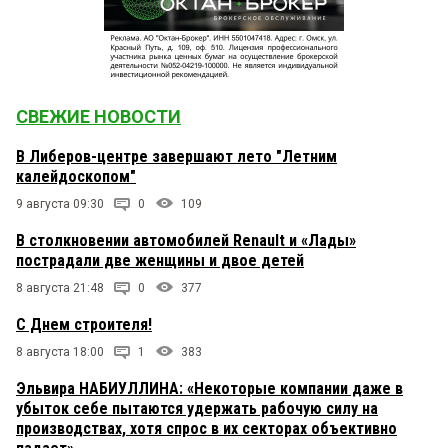
СВЕЖИЕ НОВОСТИ
В Либеров-центре завершают лето "Летним
калейдоскопом"
9 августа 09:30
0
109
В столкновении автомобилей Renault и «Лады»
пострадали две женщины и двое детей
8 августа 21:48
0
377
С Днем строителя!
8 августа 18:00
1
383
Эльвира НАБИУЛЛИНА: «Некоторые компании даже в
убыток себе пытаются удержать рабочую силу на
производствах, хотя спрос в их секторах объективно