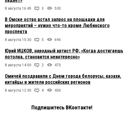
падает»
8 августа 16:45
3
530
В Омске остро встал запрос на площадки для
мероприятий – нужно что-то кроме Любинского
проспекта
8 августа 15:30
5
696
Юрий ИЦКОВ, народный артист РФ: «Когда достигаешь
потолка, становится неинтересно»
8 августа 14:00
2
475
Омичей поздравили с Днем города белорусы, казахи,
китайцы и жители российских регионов
8 августа 12:30
4
430
Подпишитесь ВКонтакте!