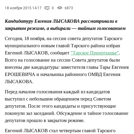
СТИЛЬ ЖИЗНИ
18 ноября 2015 14:17
0
6873
Кандидатуру Евгения ЛЫСАКОВА рассматривали в
закрытом режиме, а выбирали — тайным голосованием
Сегодня, 18 ноября, на сессии совета депутатов Тарского
муниципального новым главой Тарского района избран
Евгений ЛЫСАКОВ, сообщает
"Тарское Прииртышье"
.
Всего на голосование на сессии Совета депутатов были
внесены две кандидатуры: заместителя главы Тары Евгения
ЕРОШЕВИЧА и начальника районного ОМВД Евгения
ЛЫСАКОВА.
Перед началом голосования каждый из кандидатов
выступил с небольшим обращением перед Советом
депутатов. После этого кандидаты и присутствующие
покинули зал заседаний. Обсуждение и тайное голосование
депутатов прошло в закрытом режиме.
Евгений ЛЫСАКОВ стал четвертым главой Тарского