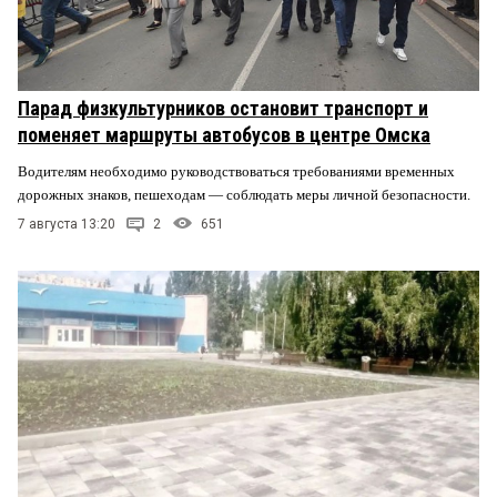
Парад физкультурников остановит транспорт и
поменяет маршруты автобусов в центре Омска
Водителям необходимо руководствоваться требованиями временных
дорожных знаков, пешеходам — соблюдать меры личной безопасности.
7 августа 13:20
2
651