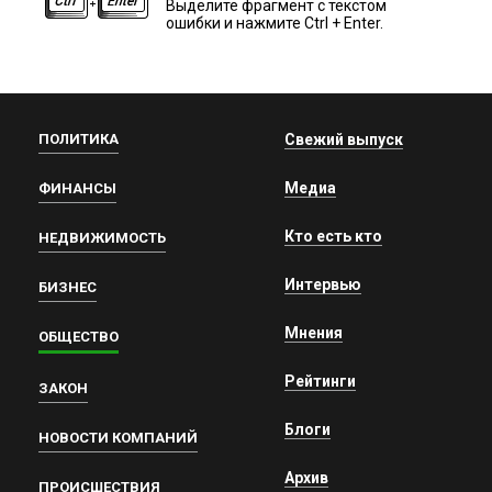
Выделите фрагмент с текстом
ошибки и нажмите Ctrl + Enter.
ПОЛИТИКА
Свежий выпуск
Медиа
ФИНАНСЫ
Кто есть кто
НЕДВИЖИМОСТЬ
Интервью
БИЗНЕС
Мнения
ОБЩЕСТВО
Рейтинги
ЗАКОН
Блоги
НОВОСТИ КОМПАНИЙ
Архив
ПРОИСШЕСТВИЯ