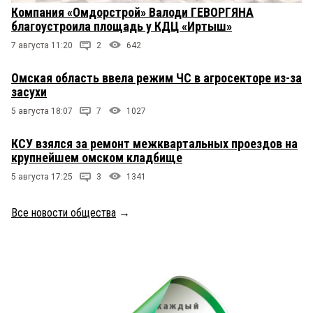
Компания «Омдорстрой» Валоди ГЕВОРГЯНА
благоустроила площадь у КДЦ «Иртыш»
7 августа 11:20
2
642
Омская область ввела режим ЧС в агросекторе из-за
засухи
5 августа 18:07
7
1027
КСУ взялся за ремонт межквартальных проездов на
крупнейшем омском кладбище
5 августа 17:25
3
1341
Все новости общества
→