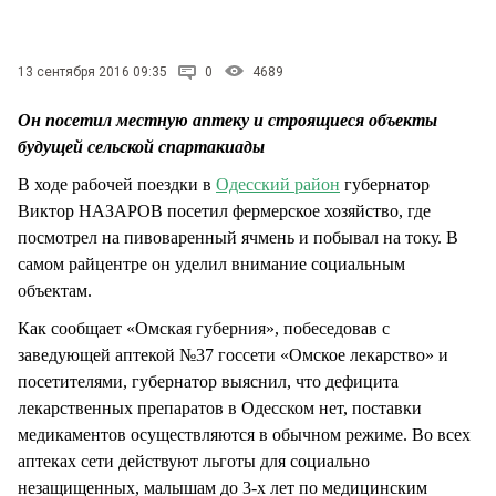
СТИЛЬ ЖИЗНИ
13 сентября 2016 09:35
0
4689
Он посетил местную аптеку и строящиеся объекты
будущей сельской спартакиады
В ходе рабочей поездки в
Одесский район
губернатор
Виктор НАЗАРОВ посетил фермерское хозяйство, где
посмотрел на пивоваренный ячмень и побывал на току. В
самом райцентре он уделил внимание социальным
объектам.
Как сообщает «Омская губерния», побеседовав с
заведующей аптекой №37 госсети «Омское лекарство» и
посетителями, губернатор выяснил, что дефицита
лекарственных препаратов в Одесском нет, поставки
медикаментов осуществляются в обычном режиме. Во всех
аптеках сети действуют льготы для социально
незащищенных, малышам до 3-х лет по медицинским