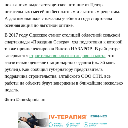
показаниям выделяется детское питание из Центра
питательных смесей по бесплатным и льготным рецептам.
А для школьников с началом учебного года стартовала
осенняя акция по льготной оптике.
В 2017 году Одесское станет столицей областной сельской
спартакиады «Праздник Севера», ход подготовки к которой
также проинспектировал Виктор НАЗАРОВ. В райцентре
завершается
строительство крытого ледового корта
, что
значительно дешевле стационарного здания (ок. 36 млн.
рублей). Как сообщил губернатору представитель
подрядчика строительства, алтайского ООО СТИ, все
работы на объекте будут завершены в ближайшие несколько
недель.
Фото © omskportal.ru