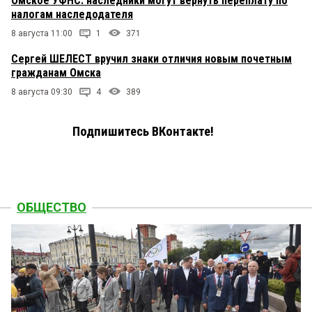
Омское УФНС: наследники могут вернуть переплату по
налогам наследодателя
8 августа 11:00
1
371
Сергей ШЕЛЕСТ вручил знаки отличия новым почетным
гражданам Омска
8 августа 09:30
4
389
Подпишитесь ВКонтакте!
ОБЩЕСТВО