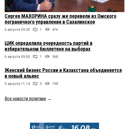
Сергея МАХОРИНА сразу же перевели из Омского
пограничного управления в Сахалинское
6 августа 09:30
1
476
ЦИК определила очередность партий в
избирательном бюллетене на выборах
6 августа 09:00
1
368
Женский бизнес России и Казахстана объединяется
в новый альянс
5 августа 11:14
3
798
Все новости политики
→