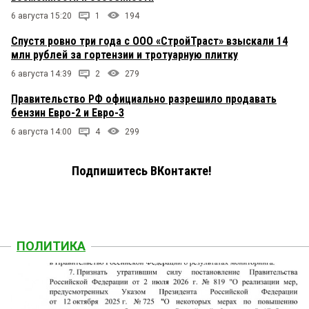
6 августа 15:20
1
194
Спустя ровно три года с ООО «СтройТраст» взыскали 14
млн рублей за гортензии и тротуарную плитку
6 августа 14:39
2
279
Правительство РФ официально разрешило продавать
бензин Евро-2 и Евро-3
6 августа 14:00
4
299
Подпишитесь ВКонтакте!
ПОЛИТИКА