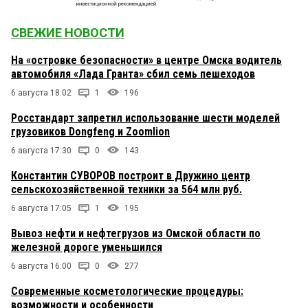
СВЕЖИЕ НОВОСТИ
На «островке безопасности» в центре Омска водитель
автомобиля «Лада Гранта» сбил семь пешеходов
6 августа 18:02
1
196
Росстандарт запретил использование шести моделей
грузовиков Dongfeng и Zoomlion
6 августа 17:30
0
143
Константин СУВОРОВ построит в Дружино центр
сельскохозяйственной техники за 564 млн руб.
6 августа 17:05
1
195
Вывоз нефти и нефтегрузов из Омской области по
железной дороге уменьшился
6 августа 16:00
0
277
Современные косметологические процедуры:
возможности и особенности