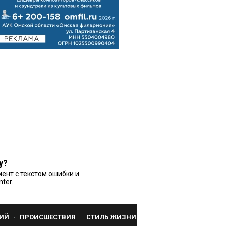
у?
ент с текстом ошибки и
nter.
ИЙ
ПРОИСШЕСТВИЯ
СТИЛЬ ЖИЗНИ