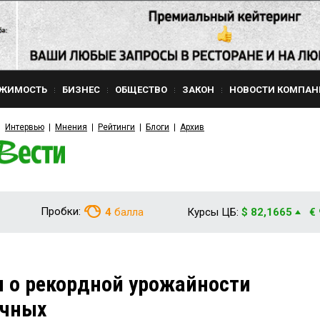
ЖИМОСТЬ
БИЗНЕС
ОБЩЕСТВО
ЗАКОН
НОВОСТИ КОМПАН
Интервью
Мнения
Рейтинги
Блоги
Архив
Пробки:
4
балла
Курсы ЦБ:
$ 82,1665
€
л о рекордной урожайности
ичных