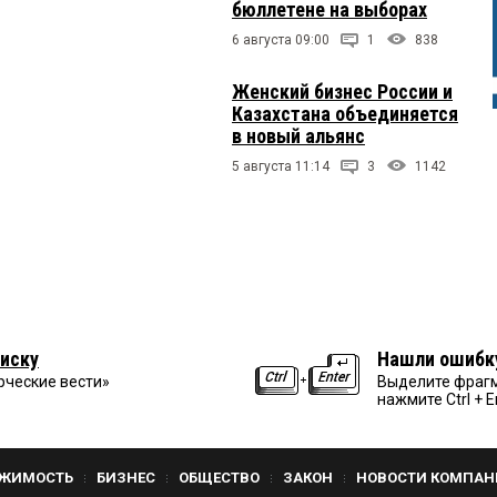
бюллетене на выборах
6 августа 09:00
1
838
Женский бизнес России и
Казахстана объединяется
в новый альянс
5 августа 11:14
3
1142
иску
Нашли ошибк
рческие вести»
Выделите фрагм
нажмите Ctrl + E
ЖИМОСТЬ
БИЗНЕС
ОБЩЕСТВО
ЗАКОН
НОВОСТИ КОМПАН