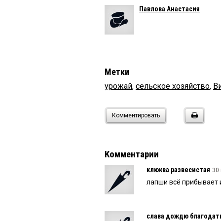
Павлова Анастасия
Метки
урожай
,
сельское хозяйство
,
В
Комментировать
Комментарии
клюква развесистая
30 
лапши всё прибывает 
слава дождю благодат