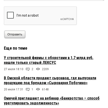
Отправить
Еще по теме
У строительной фирмы с оборотами в 1,7 млрд руб.
нашли только старый ЛЕКСУС
27 июля 18:10
2
2209
В Омской области продают сырзавод, где выпускали
продукцию под брендом «Сыроварня Побочино»
20 июля 17:31
1
6148
Омичей приглашают на вебинар «Банкротство – способ
урегулировать задолженность»