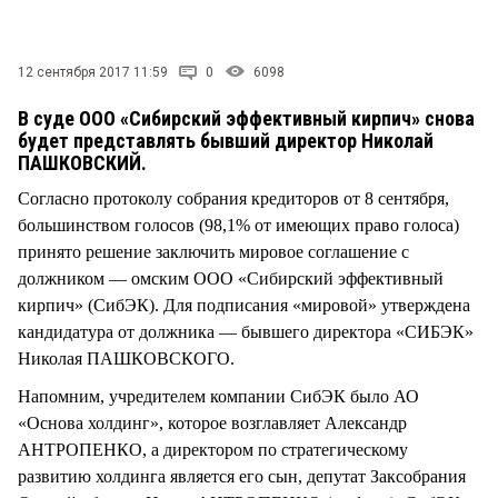
СТИЛЬ ЖИЗНИ
12 сентября 2017 11:59
0
6098
В суде ООО «Сибирский эффективный кирпич» снова
будет представлять бывший директор Николай
ПАШКОВСКИЙ.
Согласно протоколу собрания кредиторов от 8 сентября,
большинством голосов (98,1% от имеющих право голоса)
принято решение заключить мировое соглашение с
должником — омским ООО «Сибирский эффективный
кирпич» (СибЭК). Для подписания «мировой» утверждена
кандидатура от должника — бывшего директора «СИБЭК»
Николая ПАШКОВСКОГО.
Напомним, учредителем компании СибЭК было АО
«Основа холдинг», которое возглавляет Александр
АНТРОПЕНКО, а директором по стратегическому
развитию холдинга является его сын, депутат Заксобрания