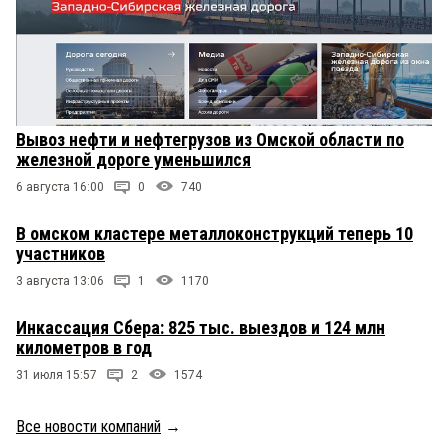
Вывоз нефти и нефтегрузов из Омской области по
железной дороге уменьшился
6 августа 16:00
0
740
В омском кластере металлоконструкций теперь 10
участников
3 августа 13:06
1
1170
Инкассация Сбера: 825 тыс. выездов и 124 млн
километров в год
31 июля 15:57
2
1574
Все новости компаний
→