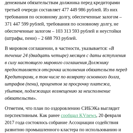
денежным обязательствам должника перед кредиторами
третьей очереди составляет 477 449 986 рублей. Из них
требования по основному долгу, обеспеченные залогом –
371 447 599 рублей, требования по основному долгу, не
обеспеченные залогом – 103 313 593 рублей и неустойки
(штрафы, пени) – 2 688 793 рублей.
В мировом соглашении, в частности, указывается:
«В
течение 24 (двадцать четыре) месяцев с даты вступления
в силу настоящего мирового соглашения Должнику
предоставляется отсрочка исполнения обязательств перед
Кредиторами, в том числе по возврату основного долга,
штрафов (пени), процентов за просрочку платежа,
убытков, подлежащих возмещению за неисполнение
обязательств».
Отметим, что план по оздоровлению СИБЭКа выглядит
перспективным. Как ранее
сообщал KVnews
, 20 февраля
2017 года состоялось собрание Ассоциации содействия
развитию промышленного кластера по использованию и