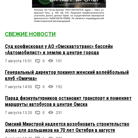
СВЕЖИЕ НОВОСТИ
Суд конфисковал у АО «Омскавтотранс» бассейн
«Автомобилист» и землю в центре города
7 августа 15:01
0
101
Генеральный директор покинул женский волейбольный
клуб «Омичка»
7 августа 14:00
0
192
Парад физкультурников остановит транспорт и поменяет
маршруты автобусов в центре Омска
7 августа 13:20
0
231
Омский Минстрой надеется возобновить строительство
дома для дольщиков на 70 лет Октября в августе