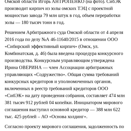
Омской области Игорь АНТРОПЕНКО (на фото). СибЭК
производит кирпич из золы омских ТЭЦ с проектной
мощностью завода 79 млн штук в год, объем переработки
золы — 180 тысяч тонн в год.
Решением Арбитражного суда Омской области от 4 апреля
2016 года по делу №А 46-11640/2015 в отношении ООО
«Сибирский эффективный кирпич» (Омск, ул.
Комбинатская, д. 46) была введена процедура конкурсного
производства. Конкурсным управляющим утверждена
Ирина ОВЕРИНА — член Ассоциации арбитражных
управляющих «Содружество». Общая сумма требований
конкурсных кредиторов и уполномоченных органов,
включенных в реестр требований кредиторов ООО
«СибЭК» на дату проведения собрания, составляет 474 млн
381 тысяч 912 рублей 04 копейки. Инициатором мирового
соглашения выступил основной кредитор — 388 млн 622
тыс. 425 рублей – АО «Основа холдинг».
Согласно проекту мирового соглашения, задолженность по