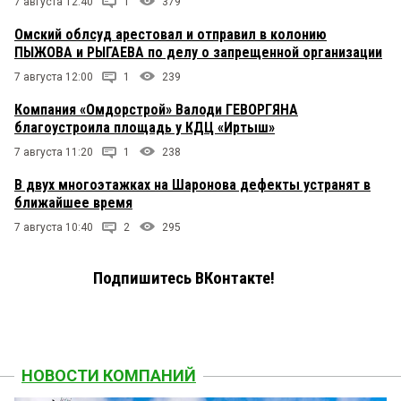
7 августа 12:40
1
379
Омский облсуд арестовал и отправил в колонию
ПЫЖОВА и РЫГАЕВА по делу о запрещенной организации
7 августа 12:00
1
239
Компания «Омдорстрой» Валоди ГЕВОРГЯНА
благоустроила площадь у КДЦ «Иртыш»
7 августа 11:20
1
238
В двух многоэтажках на Шаронова дефекты устранят в
ближайшее время
7 августа 10:40
2
295
Подпишитесь ВКонтакте!
НОВОСТИ КОМПАНИЙ