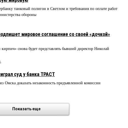
банку танковый полигон в Светлом и требования по оплате работ
инистерства обороны
одпишет мировое соглашение со своей «дочкой»
кирпич» снова будет представлять бывший директор Николай
6
играл суд у банка ТРАСТ
из Омска доказать незаконность предъявленной комиссии
Показать еще