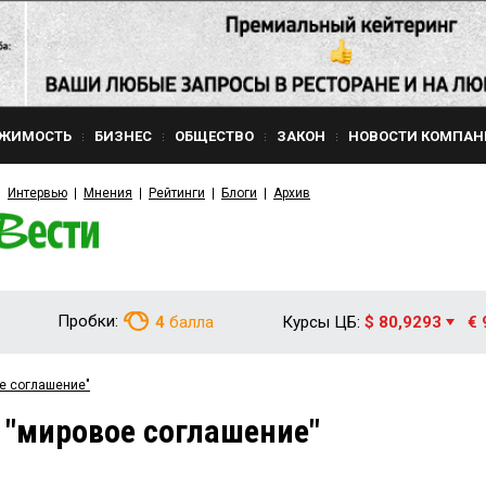
ЖИМОСТЬ
БИЗНЕС
ОБЩЕСТВО
ЗАКОН
НОВОСТИ КОМПАН
Интервью
Мнения
Рейтинги
Блоги
Архив
Пробки:
4
балла
Курсы ЦБ:
$ 80,9293
€ 
ое соглашение"
 "мировое соглашение"