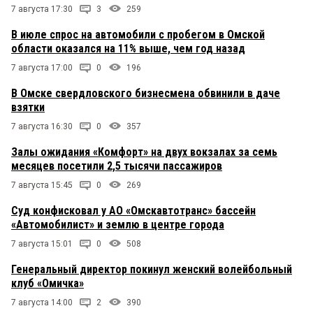
7 августа 17:30
3
259
В июле спрос на автомобили с пробегом в Омской
области оказался на 11% выше, чем год назад
7 августа 17:00
0
196
В Омске свердловского бизнесмена обвинили в даче
взятки
7 августа 16:30
0
357
Залы ожидания «Комфорт» на двух вокзалах за семь
месяцев посетили 2,5 тысячи пассажиров
7 августа 15:45
0
269
Суд конфисковал у АО «Омскавтотранс» бассейн
«Автомобилист» и землю в центре города
7 августа 15:01
0
508
Генеральный директор покинул женский волейбольный
клуб «Омичка»
7 августа 14:00
2
390