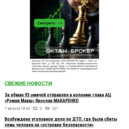
СВЕЖИЕ НОВОСТИ
За обман 93 омичей отправлен в колонию глава АЦ
«Ромни Марш» Ярослав МАКАРЕНКО
7 августа 18:00
0
221
Возбуждено уголовное дело по ДТП, где были сбиты
семь человек на «островке безопасности»