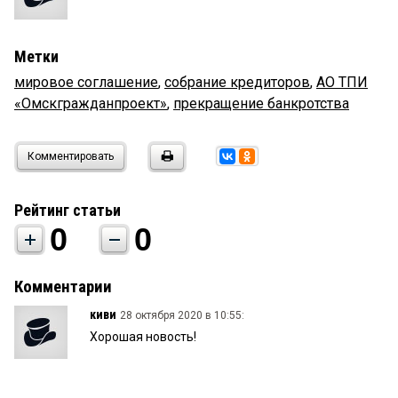
Метки
мировое соглашение
,
собрание кредиторов
,
АО ТПИ
«Омскгражданпроект»
,
прекращение банкротства
Комментировать
Рейтинг статьи
0
0
Комментарии
киви
28 октября 2020 в 10:55:
Хорошая новость!