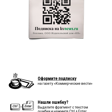
Оформите подписку
на газету «Коммерческие вести»
Нашли ошибку?
Выделите фрагмент с текстом
ошибки и нажмите Ctrl + Enter.