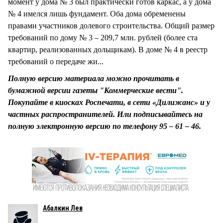
момент у дома № 3 был практически готов каркас, а у дома
№ 4 имелся лишь фундамент. Оба дома обременены
правами участников долевого строительства. Общий размер
требований по дому № 3 – 209,7 млн. рублей (более ста
квартир, реализованных дольщикам). В доме № 4 в реестр
требований о передаче жи...
Полную версию материала можно прочитать в
бумажной версии газеты "Коммерческие вести".
Покупайте в киосках Роспечати, в сети «Дилижанс» и у
частных распространителей. Или подписывайтесь на
полную электронную версию по телефону 95 – 61 – 46.
Абалкин Лев