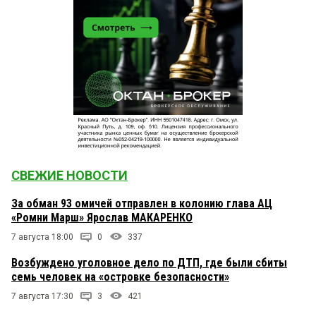
СВЕЖИЕ НОВОСТИ
За обман 93 омичей отправлен в колонию глава АЦ
«Ромни Марш» Ярослав МАКАРЕНКО
7 августа 18:00
0
337
Возбуждено уголовное дело по ДТП, где были сбиты
семь человек на «островке безопасности»
7 августа 17:30
3
421