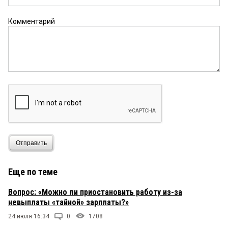
Комментарий
Отправить
Еще по теме
Вопрос: «Можно ли приостановить работу из-за
невыплаты «тайной» зарплаты?»
24 июля 16:34
0
1708