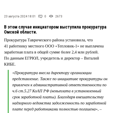
СТИЛЬ ЖИЗНИ
23 августа 2024 18:01
0
2673
В этом случае инициатором выступила прокуратура
Омской области.
Прокуратура Таврического района установила, что
41 работнику местного ООО «Тепловик-1» не выплачена
заработная плата в общей сумме более 2,4 млн рублей.
По данным ЕГРЮЛ, учредитель и директор – Виталий
КИБЕ.
«
Прокуратура внесла директору организации
представление. Также по инициативе прокуратуры он
привлечен к административной ответственности по
ч.6 ст.5.27 КоАП РФ (невыплата в установленный
срок заработной платы). Благодаря вмешательству
надзорного ведомства задолженность по заработной
плате перед работниками полностью погашена
», –