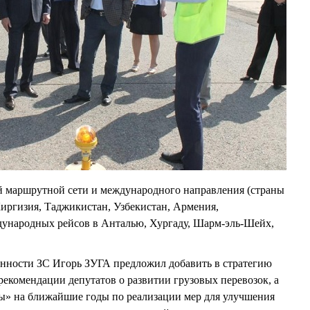
й маршрутной сети и международного направления (страны
Киргизия, Таджикистан, Узбекистан, Армения,
ународных рейсов в Анталью, Хургаду, Шарм-эль-Шейх,
енности ЗС Игорь ЗУГА предложил добавить в стратегию
екомендации депутатов о развитии грузовых перевозок, а
ты» на ближайшие годы по реализации мер для улучшения