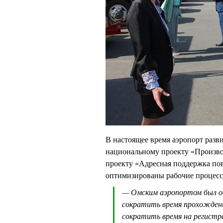
В настоящее время аэропорт разви
национальному проекту «Производ
проекту «Адресная поддержка по
оптимизированы рабочие процесс
— Омским аэропортом был ос
сократить время прохождени
сократить время на регист