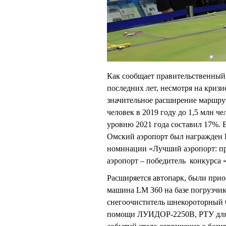
Как сообщает правительственный 
последних лет, несмотря на криз
значительное расширение маршрут
человек в 2019 году до 1,5 млн че
уровню 2021 года составил 17%. 
Омский аэропорт был награжден 
номинации «Лучший аэропорт: пр
аэропорт – победитель конкурса 
Расширяется автопарк, были при
машина LM 360 на базе погрузч
снегоочиститель шнекороторный 
помощи ЛУИДОР-2250В, РТУ для д