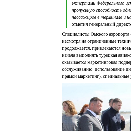
экспертами Федерального це
пропускную способность одн
пассажиров в терминале и н
отметил генеральный дирек
Специалисты Омского аэропорта о
несмотря на ограниченные техни
продолжается, привлекаются новы
начала выполнять турецкая авиако
оказывается маркетинговая подде
обслуживанию, использование ин
прямой маркетинг), специальные 