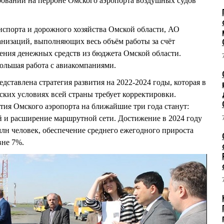
ровании на перроне Омского аэропорта воздушных судов
нспорта и дорожного хозяйства Омской области, АО
анизаций, выполняющих весь объём работы за счёт
чения денежных средств из бюджета Омской области.
ольшая работа с авиакомпаниями.
дставлена стратегия развития на 2022-2024 годы, которая в
ких условиях всей страны требует корректировки.
ия Омского аэропорта на ближайшие три года станут:
 и расширение маршрутной сети. Достижение в 2024 году
млн человек, обеспечение среднего ежегодного прироста
вне 7%.