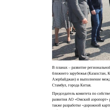
В планах – развитие регионально
ближнего зарубежья (Казахстан, 
Азербайджан) и выполнение межд
Стамбул, города Китая.
Председатель комитета по собств
развития АО «Омский аэропорт» р
также разработке «дорожной кар