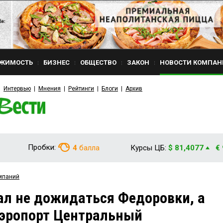
ЖИМОСТЬ
БИЗНЕС
ОБЩЕСТВО
ЗАКОН
НОВОСТИ КОМПАН
Интервью
Мнения
Рейтинги
Блоги
Архив
Пробки:
4
балла
Курсы ЦБ:
$ 81,4077
€
мпаний
ал не дожидаться Федоровки, а
аэропорт Центральный