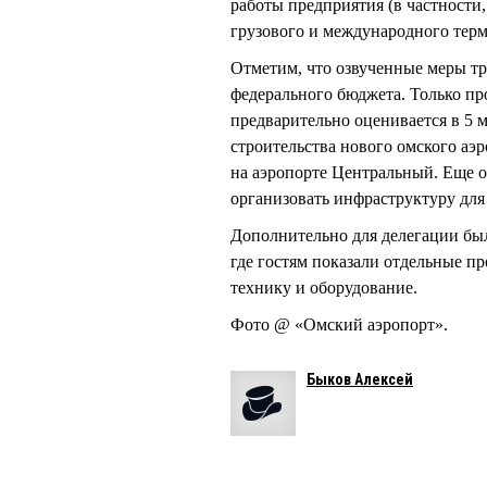
работы предприятия (в частности
грузового и международного терм
Отметим, что озвученные меры тр
федерального бюджета. Только пр
предварительно оценивается в 5 
строительства нового омского аэ
на аэропорте Центральный. Еще о
организовать инфраструктуру для
Дополнительно для делегации был
где гостям показали отдельные п
технику и оборудование.
Фото @ «Омский аэропорт».
Быков Алексей