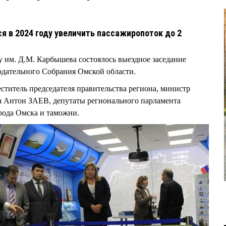
я в 2024 году увеличить пассажиропоток до 2
ту им. Д.М. Карбышева состоялось выездное заседание
одательного Собрания Омской области.
еститель председателя правительства региона, министр
ва Антон ЗАЕВ, депутаты регионального парламента
рода Омска и таможни.