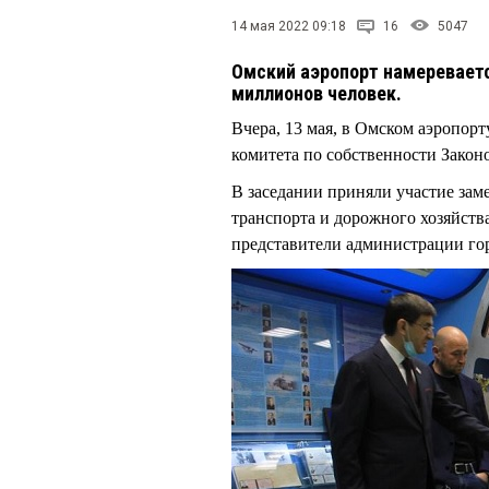
14 мая 2022 09:18
16
5047
Омский аэропорт намереваетс
миллионов человек.
Вчера, 13 мая, в Омском аэропор
комитета по собственности Закон
В заседании приняли участие зам
транспорта и дорожного хозяйст
представители администрации го