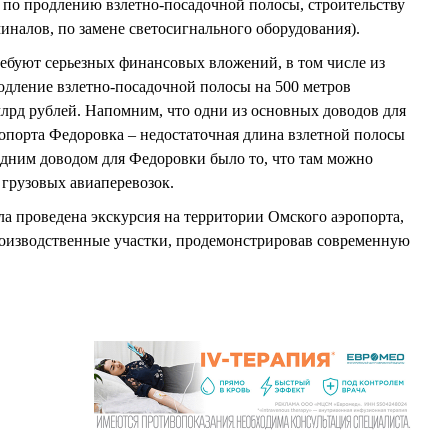
, по продлению взлетно-посадочной полосы, строительству
иналов, по замене светосигнального оборудования).
ебуют серьезных финансовых вложений, в том числе из
одление взлетно-посадочной полосы на 500 метров
млрд рублей. Напомним, что одни из основных доводов для
ропорта Федоровка – недостаточная длина взлетной полосы
дним доводом для Федоровки было то, что там можно
 грузовых авиаперевозок.
а проведена экскурсия на территории Омского аэропорта,
роизводственные участки, продемонстрировав современную