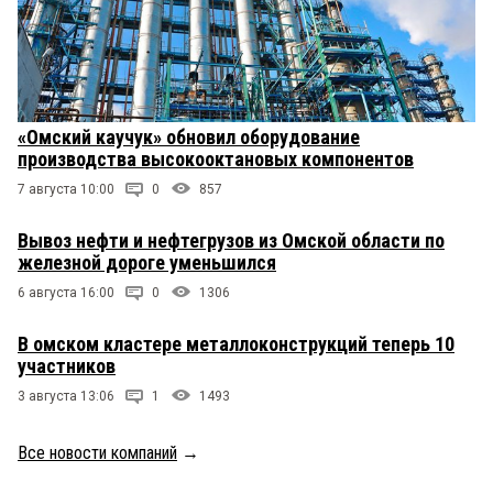
«Омский каучук» обновил оборудование
производства высокооктановых компонентов
7 августа 10:00
0
857
Вывоз нефти и нефтегрузов из Омской области по
железной дороге уменьшился
6 августа 16:00
0
1306
В омском кластере металлоконструкций теперь 10
участников
3 августа 13:06
1
1493
Все новости компаний
→