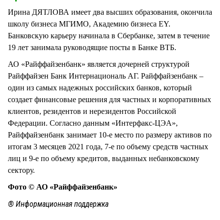
Ирина ДЯТЛОВА имеет два высших образования, окончила
школу бизнеса МГИМО, Академию бизнеса EY.
Банковскую карьеру начинала в Сбербанке, затем в течение
19 лет занимала руководящие посты в Банке ВТБ.
АО «Райффайзенбанк» является дочерней структурой
Райффайзен Банк Интернациональ АГ. Райффайзенбанк –
один из самых надежных российских банков, который
создает финансовые решения для частных и корпоративных
клиентов, резидентов и нерезидентов Российской
Федерации. Согласно данным «Интерфакс-ЦЭА»,
Райффайзенбанк занимает 10-е место по размеру активов по
итогам 3 месяцев 2021 года, 7-е по объему средств частных
лиц и 9-е по объему кредитов, выданных небанковскому
сектору.
Фото © АО «Райффайзенбанк»
® Информационная поддержка