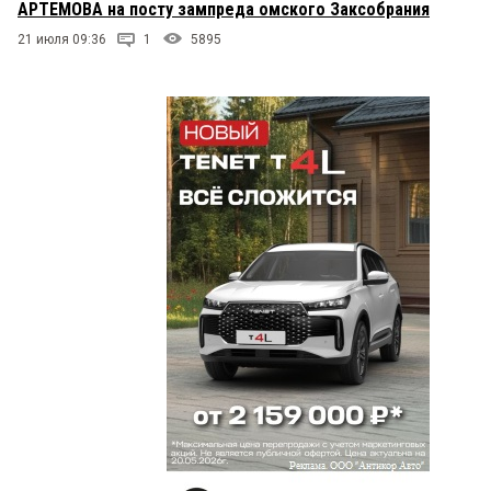
АРТЕМОВА на посту зампреда омского Заксобрания
21 июля 09:36
1
5895