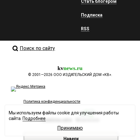
Стать блогером
Подписка
RSS
Поиск по сайту
kv
news.ru
©
2001—2026
ООО ИЗДАТЕЛЬСКИЙ ДОМ «КВ».
Политика конфиденциальности
Мы используем файлы cookie для улучшения работы
сайта.
Подробнее
Разработка сайта
Принимаю
Наверх