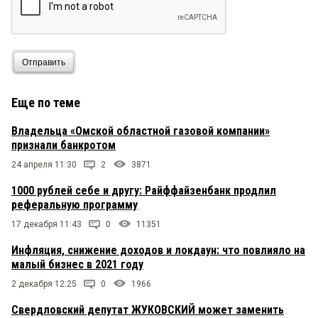
Отправить
Еще по теме
Владельца «Омской областной газовой компании»
признали банкротом
24 апреля 11:30
2
3871
1000 рублей себе и другу: Райффайзенбанк продлил
реферальную программу
17 декабря 11:43
0
11351
Инфляция, снижение доходов и локдаун: что повлияло на
малый бизнес в 2021 году
2 декабря 12:25
0
1966
Свердловский депутат ЖУКОВСКИЙ может заменить