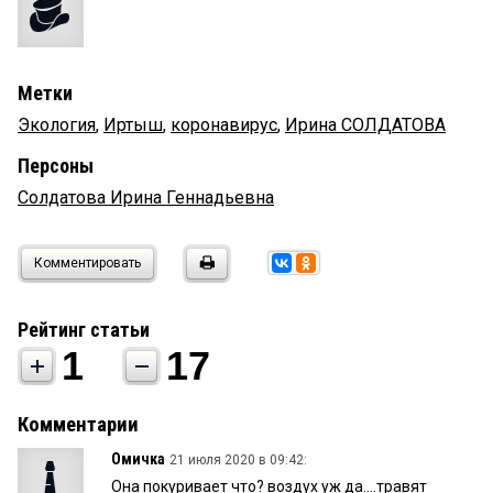
Метки
Экология
,
Иртыш
,
коронавирус
,
Ирина СОЛДАТОВА
Персоны
Солдатова Ирина Геннадьевна
Комментировать
Рейтинг статьи
1
17
Комментарии
Омичка
21 июля 2020 в 09:42:
Она покуривает что? воздух уж да....травят