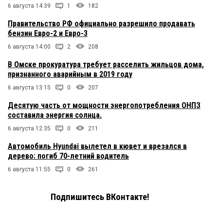
6 августа 14:39
1
182
Правительство РФ официально разрешило продавать
бензин Евро-2 и Евро-3
6 августа 14:00
2
208
В Омске прокуратура требует расселить жильцов дома,
признанного аварийным в 2019 году
6 августа 13:15
0
207
Десятую часть от мощности энергопотребления ОНПЗ
составила энергия солнца.
6 августа 12:35
0
211
Автомобиль Hyundai вылетел в кювет и врезался в
дерево: погиб 70-летний водитель
6 августа 11:55
0
261
Подпишитесь ВКонтакте!