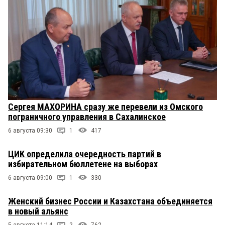
Сергея МАХОРИНА сразу же перевели из Омского
пограничного управления в Сахалинское
6 августа 09:30
1
417
ЦИК определила очередность партий в
избирательном бюллетене на выборах
6 августа 09:00
1
330
Женский бизнес России и Казахстана объединяется
в новый альянс
5 августа 11:14
2
762