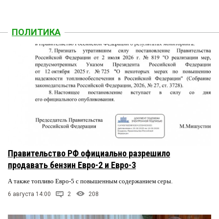
ПОЛИТИКА
Правительство РФ официально разрешило
продавать бензин Евро-2 и Евро-3
А также топливо Евро-5 с повышенным содержанием серы.
6 августа 14:00
2
208