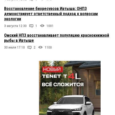
Восстановление биоресурсов Иртыша: ОНПЗ
демонстрирует ответственный подход к вопросам
экологии
3 августа 12:30
1
1001
Омский НПЗ восстанавливает популяцию краснокнижной
рыбы в Иртыше
30 июля 17:10
2
1100