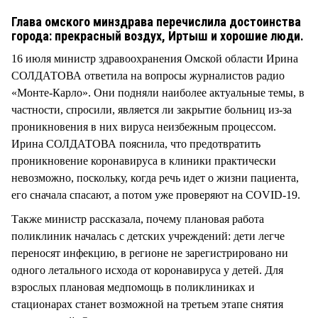
СТИЛЬ ЖИЗНИ
Глава омского минздрава перечислила достоинства
города: прекрасный воздух, Иртыш и хорошие люди.
16 июля министр здравоохранения Омской области Ирина
СОЛДАТОВА ответила на вопросы журналистов радио
«Монте-Карло». Они подняли наиболее актуальные темы, в
частности, спросили, является ли закрытие больниц из-за
проникновения в них вируса неизбежным процессом.
Ирина СОЛДАТОВА пояснила, что предотвратить
проникновение коронавируса в клиники практически
невозможно, поскольку, когда речь идет о жизни пациента,
его сначала спасают, а потом уже проверяют на COVID-19.
Также министр рассказала, почему плановая работа
поликлиник началась с детских учреждений: дети легче
переносят инфекцию, в регионе не зарегистрировано ни
одного летального исхода от коронавируса у детей. Для
взрослых плановая медпомощь в поликлиниках и
стационарах станет возможной на третьем этапе снятия