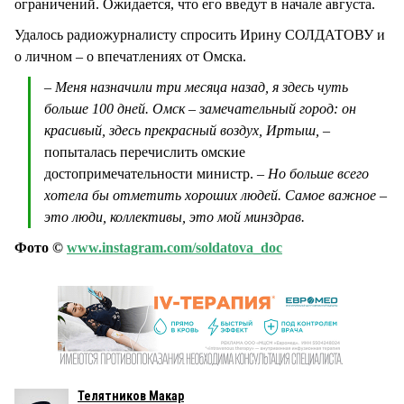
ограничений. Ожидается, что его введут в начале августа.
Удалось радиожурналисту спросить Ирину СОЛДАТОВУ и
о личном – о впечатлениях от Омска.
– Меня назначили три месяца назад, я здесь чуть
больше 100 дней. Омск – замечательный город: он
красивый, здесь прекрасный воздух, Иртыш, –
попыталась перечислить омские
достопримечательности министр.
– Но больше всего
хотела бы отметить хороших людей. Самое важное –
это люди, коллективы, это мой минздрав.
Фото ©
www.instagram.com/soldatova_doc
Телятников Макар