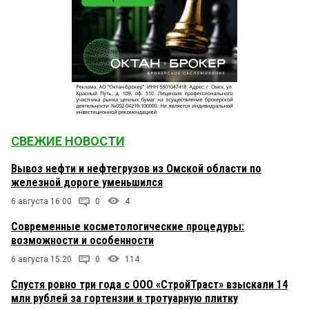
СВЕЖИЕ НОВОСТИ
Вывоз нефти и нефтегрузов из Омской области по
железной дороге уменьшился
6 августа 16:00
0
4
Современные косметологические процедуры:
возможности и особенности
6 августа 15:20
0
114
Спустя ровно три года с ООО «СтройТраст» взыскали 14
млн рублей за гортензии и тротуарную плитку