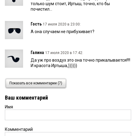
только шум стоит, Иртыш, точно, кто бы
почистил...
Гость
17 июля 2020 в 23:00:
А она случаем не прибухивает?
Галина
17 июля 2020 в 17:42:
Да уж про воздух это она точно прикалывается!!!!
И красота Иртыша,))))))
Омич
17 июля 2020 в 13:21:
Показать все комментарии (7)
Ещё Солдатикова сказала что в Омске ей
нравиться чистый воздух:)))
Ваш комментарий
Имя
Seregas
17 июля 2020 в 10:11:
Поржал! Особенно про воздух!
Комментарий