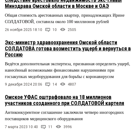
Минздрава Омской области в Москве и ОАЭ
Общая стоимость арестованных квартир, принадлежащих Ирине
СОЛДАТОВОЙ, составила около 100 миллионов рублей
26 ноября 2025 18:10
10
2505
Экс-министр здравоохранения Омской области
СОЛДАТОВА готова возместить ущерб и вернуться в
Россию
Ведётся дополнительная экспертиза, призванная определить ущерб,
нанесённый возможными финансовыми нарушениями при
госзакупках медоборудования для борьбы с коронавирусом
9 декабря 2024 20:06
14
4807
Омское УФАС оштрафовало на 18 миллионов
участников созданного при СОЛДАТОВОЙ картеля
Антиконкурентное соглашение заключили четверо иногородних
поставщиков медицинского оборудования
7 марта 2023 10:40
11
3996