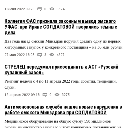
1 июня 2022 09:20
0
3524
Коллегия ФАС признала законным вывод омского
УФАС: при Ирине СОЛДАТОВОЙ творились тёмные
дела
Два года назад омский Минздрав поручил сделать одну из первых
хитроумных закупок у конкретного поставщика – на 36 млн рублей
27 мая 2022 18:05
3
4827
СТРЕЛЕЦ передумал присоединять к АСГ «Рузский
купажный завод»
Рейтинг недели с 4 по 11 апреля 2022 года: события, тенденции,
слухи.
13 апреля 2022 09:18
0
3275
Антимонопольная служба нашла новые нарушения в
работе омского Минздрава при СОЛДАТОВОЙ
Медицинское оборудование на общую сумму 598 миллионов
рублей министерство закупало у трёх конкретных поставщиков: из