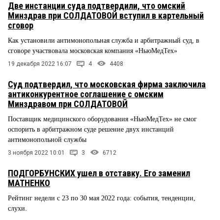
Две инстанции суда подтвердили, что омский
Минздрав при СОЛДАТОВОЙ вступил в картельный
сговор
Как установили антимонопольная служба и арбитражный суд, в
сговоре участвовала московская компания «НьюМедТех»
19 декабря 2022 16:07
4
4408
Суд подтвердил, что московская фирма заключила
антиконкурентное соглашение с омским
Минздравом при СОЛДАТОВОЙ
Поставщик медицинского оборудования «НьюМедТех» не смог
оспорить в арбитражном суде решение двух инстанций
антимонопольной службы
3 ноября 2022 10:01
3
6712
ПОДГОРБУНСКИХ ушел в отставку. Его заменил
МАТНЕНКО
Рейтинг недели с 23 по 30 мая 2022 года: события, тенденции,
слухи.