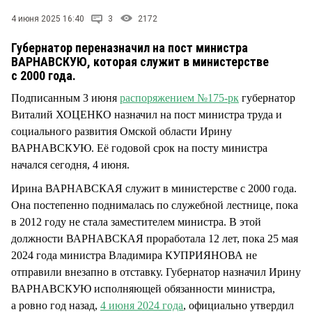
СТИЛЬ ЖИЗНИ
4 июня 2025 16:40
3
2172
Губернатор переназначил на пост министра
ВАРНАВСКУЮ, которая служит в министерстве
с 2000 года.
Подписанным 3 июня
распоряжением №175-рк
губернатор
Виталий ХОЦЕНКО назначил на пост министра труда и
социального развития Омской области Ирину
ВАРНАВСКУЮ. Её годовой срок на посту министра
начался сегодня, 4 июня.
Ирина ВАРНАВСКАЯ служит в министерстве с 2000 года.
Она постепенно поднималась по служебной лестнице, пока
в 2012 году не стала заместителем министра. В этой
должности ВАРНАВСКАЯ проработала 12 лет, пока 25 мая
2024 года министра Владимира КУПРИЯНОВА не
отправили внезапно в отставку. Губернатор назначил Ирину
ВАРНАВСКУЮ исполняющей обязанности министра,
а ровно год назад,
4 июня 2024 года
, официально утвердил