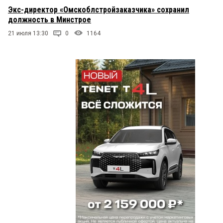
Экс-директор «Омскоблстройзаказчика» сохранил
должность в Минстрое
21 июля 13:30
0
1164