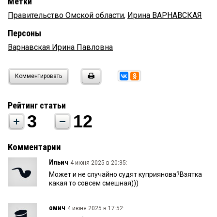
Метки
Правительство Омской области
,
Ирина ВАРНАВСКАЯ
Персоны
Варнавская Ирина Павловна
Комментировать
Рейтинг статьи
3
12
Комментарии
Ильич
4 июня 2025 в 20:35:
Может и не случайно судят куприянова?Взятка
какая то совсем смешная)))
омич
4 июня 2025 в 17:52: