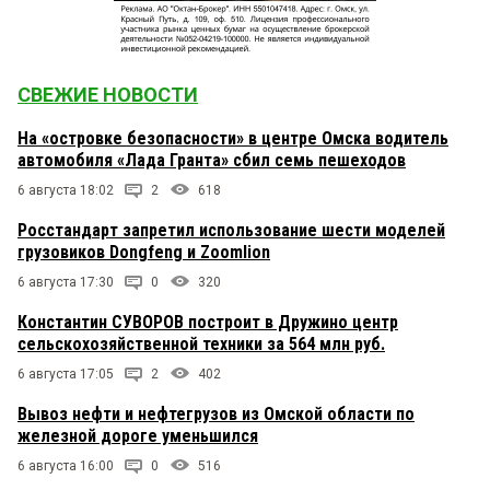
СВЕЖИЕ НОВОСТИ
На «островке безопасности» в центре Омска водитель
автомобиля «Лада Гранта» сбил семь пешеходов
6 августа 18:02
2
618
Росстандарт запретил использование шести моделей
грузовиков Dongfeng и Zoomlion
6 августа 17:30
0
320
Константин СУВОРОВ построит в Дружино центр
сельскохозяйственной техники за 564 млн руб.
6 августа 17:05
2
402
Вывоз нефти и нефтегрузов из Омской области по
железной дороге уменьшился
6 августа 16:00
0
516