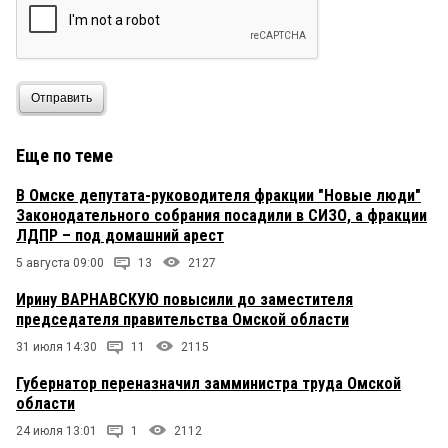
Отправить
Еще по теме
В Омске депутата-руководителя фракции "Новые люди"
Законодательного собрания посадили в СИЗО, а фракции
ЛДПР – под домашний арест
5 августа 09:00
13
2127
Ирину ВАРНАВСКУЮ повысили до заместителя
председателя правительства Омской области
31 июля 14:30
11
2115
Губернатор переназначил замминистра труда Омской
области
24 июля 13:01
1
2112