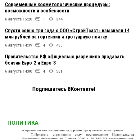
Современные косметологические процедуры:
возможности и особенности
6 августа 15:20
1
344
Спустя ровно три года с ООО «СтройТраст» взыскали 14
млн рублей за гортензии и тротуарную плитку
6 августа 14:39
4
480
Правительство РФ официально разрешило продавать
бензин Евро-2 и Евро-3
6 августа 14:00
4
501
Подпишитесь ВКонтакте!
ПОЛИТИКА