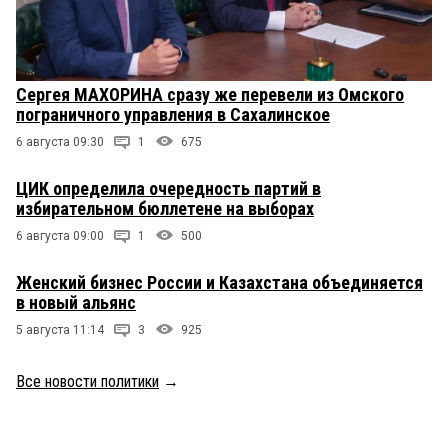
Сергея МАХОРИНА сразу же перевели из Омского
пограничного управления в Сахалинское
6 августа 09:30
1
675
ЦИК определила очередность партий в
избирательном бюллетене на выборах
6 августа 09:00
1
500
Женский бизнес России и Казахстана объединяется
в новый альянс
5 августа 11:14
3
925
Все новости политики
→