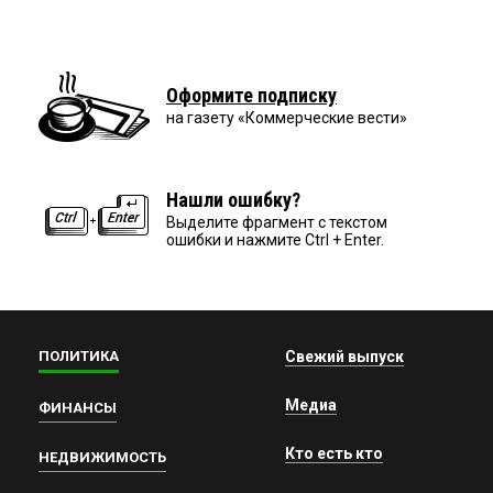
Оформите подписку
на газету «Коммерческие вести»
Нашли ошибку?
Выделите фрагмент с текстом
ошибки и нажмите Ctrl + Enter.
ПОЛИТИКА
Свежий выпуск
Медиа
ФИНАНСЫ
Кто есть кто
НЕДВИЖИМОСТЬ