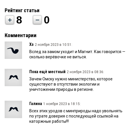
Рейтинг статьи
8
0
Комментарии
Хз
2 ноября 2023 в 10:51:
Вслед за замом уходит и Магнит. Как говорится —
сколько верёвочке не виться.
Пока ещё местный
2 ноября 2023 в 08:36:
Зачем Омску нужно министерство, которое
существуют в отсутствии экологии и
уничтожении природы в регионе.
Галина
1 ноября 2023 в 18:15:
Всех этих уродов с минприроды надо увольнять
по утрате доверия с последующей ссылкой на
каторжные работы!!!