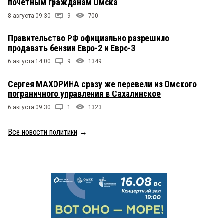
почетным гражданам Омска
8 августа 09:30
9
700
Правительство РФ официально разрешило
продавать бензин Евро-2 и Евро-3
6 августа 14:00
9
1349
Сергея МАХОРИНА сразу же перевели из Омского
пограничного управления в Сахалинское
6 августа 09:30
1
1323
Все новости политики
→