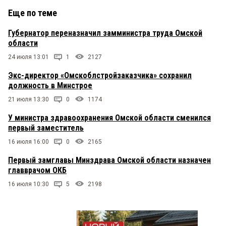
Еще по теме
Губернатор переназначил замминистра труда Омской
области
24 июля 13:01
1
2127
Экс-директор «Омскоблстройзаказчика» сохранил
должность в Минстрое
21 июля 13:30
0
1174
У министра здравоохранения Омской области сменился
первый заместитель
16 июля 16:00
0
2165
Первый замглавы Минздрава Омской области назначен
главврачом ОКБ
16 июля 10:30
5
2198