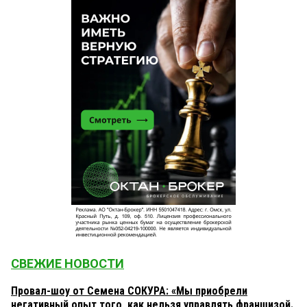
СВЕЖИЕ НОВОСТИ
Провал-шоу от Семена СОКУРА: «Мы приобрели
негативный опыт того, как нельзя управлять франшизой.