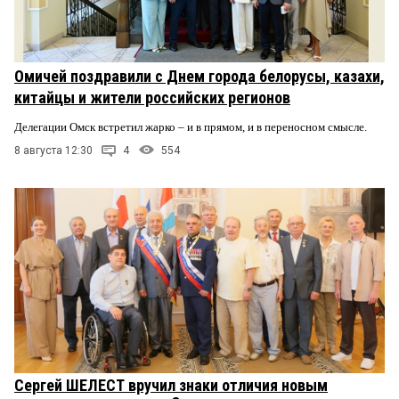
Омичей поздравили с Днем города белорусы, казахи,
китайцы и жители российских регионов
Делегации Омск встретил жарко – и в прямом, и в переносном смысле.
8 августа 12:30
4
554
Сергей ШЕЛЕСТ вручил знаки отличия новым