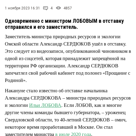
СТИЛЬ ЖИЗНИ
1 ноября 2023 16:31
4
4857
Одновременно с министром ЛОБОВЫМ в отставку
отправился и его заместитель.
Заместитель министра природных ресурсов и экологии
Омской области Александр СЕРДЮКОВ ушёл в отставку.
Это следует из видеозаписи, опубликованной чиновником в
одной из соцсетей, которая принадлежит запрещённой на
территории РФ организации. Александр СЕРДЮКОВ
запечатлел свой рабочий кабинет под полонез «Прощание с
Родиной».
Накануне стало известно об отставке начальника
Александра СЕРДЮКОВА – министра природных ресурсов
и экологии
Ильи ЛОБОВА
. Если ЛОБОВ, как и многие
другие члены команды бывшего губернатора, – уроженец
Свердловской области, то 40-летний СЕРДЮКОВ – омич,
некоторое время проработавший в Москве. Он стал
заместителем министра
в июле 2020 года
.