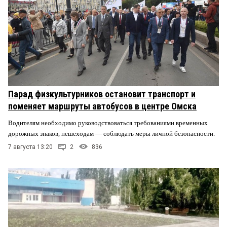
Парад физкультурников остановит транспорт и
поменяет маршруты автобусов в центре Омска
Водителям необходимо руководствоваться требованиями временных
дорожных знаков, пешеходам — соблюдать меры личной безопасности.
7 августа 13:20
2
836