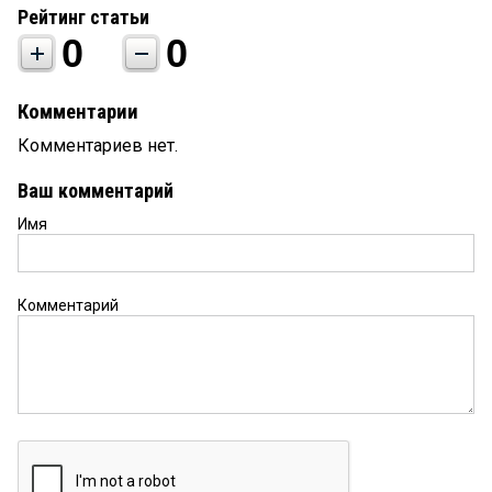
Рейтинг статьи
0
0
Комментарии
Комментариев нет.
Ваш комментарий
Имя
Комментарий