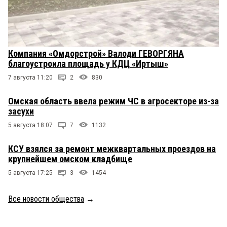
Компания «Омдорстрой» Валоди ГЕВОРГЯНА
благоустроила площадь у КДЦ «Иртыш»
7 августа 11:20
2
830
Омская область ввела режим ЧС в агросекторе из-за
засухи
5 августа 18:07
7
1132
КСУ взялся за ремонт межквартальных проездов на
крупнейшем омском кладбище
5 августа 17:25
3
1454
Все новости общества
→