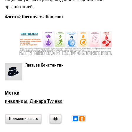
организацией.
Фото © theconversation.com
Глазьев Константин
Метки
инвалиды
,
Динара Тулева
Комментировать