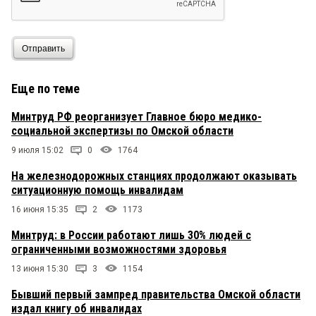
Отправить
Еще по теме
Минтруд РФ реорганизует Главное бюро медико-
социальной экспертизы по Омской области
9 июля 15:02
0
1764
На железнодорожных станциях продолжают оказывать
ситуационную помощь инвалидам
16 июня 15:35
2
1173
Минтруд: в России работают лишь 30% людей с
ограниченными возможностями здоровья
13 июня 15:30
3
1154
Бывший первый зампред правительства Омской области
издал книгу об инвалидах