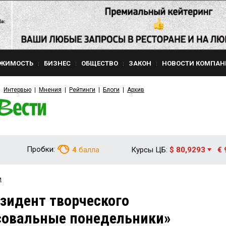
ЖИМОСТЬ
БИЗНЕС
ОБЩЕСТВО
ЗАКОН
НОВОСТИ КОМПАН
Интервью
Мнения
Рейтинги
Блоги
Архив
Пробки:
4
балла
Курсы ЦБ:
$ 80,9293
€ 
и
зидент творческого
совальные понедельники»