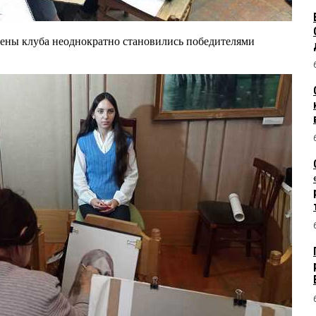
лены клуба неоднократно становились победителями
.