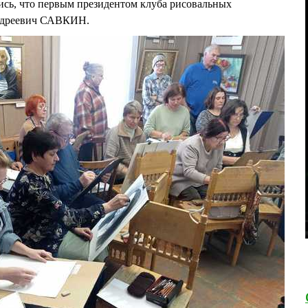
ь, что первым президентом клуба рисовальных
ндреевич САВКИН.