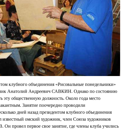
нтом клубного объединения «Рисовальные понедельники»
жник Анатолий Андреевич САВКИН. Однако по состоянию
ть эту общественную должность. Около года место
вакантным. Занятие поочередно проводили
сколько дней назад президентом клубного объединения
л известный омский художник, член Союза художников
 Он провел первое свое занятие, где члены клуба учились