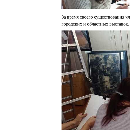
За время своего существования ч
городских и областных выставок