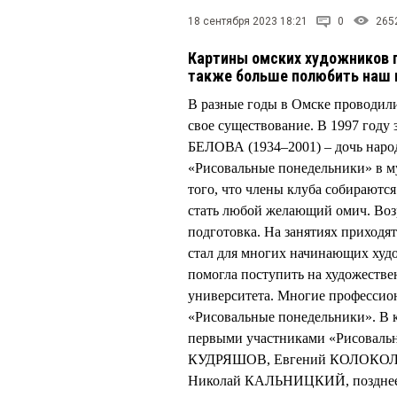
18 сентября 2023 18:21
0
265
Картины омских художников 
также больше полюбить наш 
В разные годы в Омске проводили
свое существование. В 1997 году
БЕЛОВА (1934–2001) – дочь наро
«Рисовальные понедельники» в му
того, что члены клуба собираютс
стать любой желающий омич. Возр
подготовка. На занятиях приходя
стал для многих начинающих худо
помогла поступить на художестве
университета. Многие профессио
«Рисовальные понедельники». В кл
первыми участниками «Рисовал
КУДРЯШОВ, Евгений КОЛОКОЛ
Николай КАЛЬНИЦКИЙ, позднее 