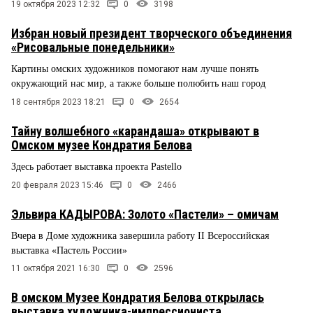
19 октября 2023 12:32
0
3198
Избран новый президент творческого объединения
«Рисовальные понедельники»
Картины омских художников помогают нам лучше понять
окружающий нас мир, а также больше полюбить наш город
18 сентября 2023 18:21
0
2654
Тайну волшебного «карандаша» открывают в
Омском музее Кондратия Белова
Здесь работает выставка проекта Pastello
20 февраля 2023 15:46
0
2466
Эльвира КАДЫРОВА: Золото «Пастели» – омичам
Вчера в Доме художника завершила работу II Всероссийская
выставка «Пастель России»
11 октября 2021 16:30
0
2596
В омском Музее Кондратия Белова открылась
выставка художника-импрессиониста