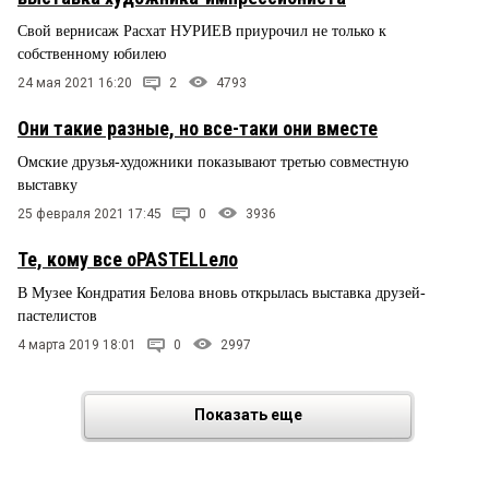
Свой вернисаж Расхат НУРИЕВ приурочил не только к
собственному юбилею
24 мая 2021 16:20
2
4793
Они такие разные, но все-таки они вместе
Омские друзья-художники показывают третью совместную
выставку
25 февраля 2021 17:45
0
3936
Те, кому все оPASTELLело
В Музее Кондратия Белова вновь открылась выставка друзей-
пастелистов
4 марта 2019 18:01
0
2997
Показать еще