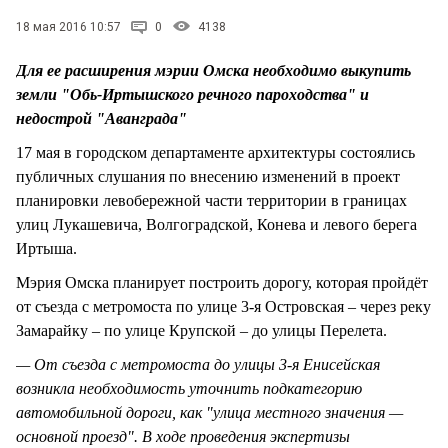
СТИЛЬ ЖИЗНИ
18 мая 2016 10:57
0
4138
Для ее расширения мэрии Омска необходимо выкупить
земли "Обь-Иртышского речного пароходства" и
недострой "Аванграда"
17 мая в городском департаменте архитектуры состоялись
публичных слушания по внесению изменений в проект
планировки левобережной части территории в границах
улиц Лукашевича, Волгоградской, Конева и левого берега
Иртыша.
Мэрия Омска планирует построить дорогу, которая пройдёт
от съезда с метромоста по улице 3-я Островская – через реку
Замарайку – по улице Крупской – до улицы Перелета.
— От съезда с метромоста до улицы 3-я Енисейская
возникла необходимость уточнить подкатегорию
автомобильной дороги, как "улица местного значения —
основной проезд". В ходе проведения экспертизы