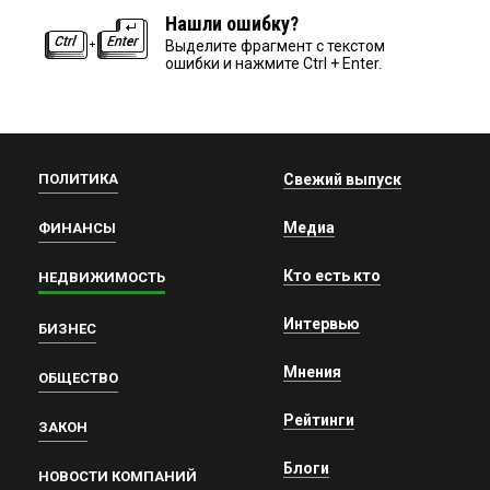
Нашли ошибку?
Выделите фрагмент с текстом
ошибки и нажмите Ctrl + Enter.
ПОЛИТИКА
Свежий выпуск
Медиа
ФИНАНСЫ
Кто есть кто
НЕДВИЖИМОСТЬ
Интервью
БИЗНЕС
Мнения
ОБЩЕСТВО
Рейтинги
ЗАКОН
Блоги
НОВОСТИ КОМПАНИЙ