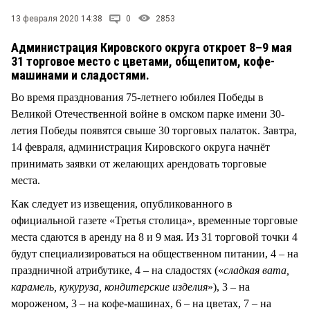
СТИЛЬ ЖИЗНИ
13 февраля 2020 14:38
0
2853
Администрация Кировского округа откроет 8–9 мая
31 торговое место с цветами, общепитом, кофе-
машинами и сладостями.
Во время празднования 75-летнего юбилея Победы в
Великой Отечественной войне в омском парке имени 30-
летия Победы появятся свыше 30 торговых палаток. Завтра,
14 февраля, администрация Кировского округа начнёт
принимать заявки от желающих арендовать торговые
места.
Как следует из извещения, опубликованного в
официальной газете «Третья столица», временные торговые
места сдаются в аренду на 8 и 9 мая. Из 31 торговой точки 4
будут специализироваться на общественном питании, 4 – на
праздничной атрибутике, 4 – на сладостях («
сладкая вата,
карамель, кукуруза, кондитерские изделия
»), 3 – на
мороженом, 3 – на кофе-машинах, 6 – на цветах, 7 – на