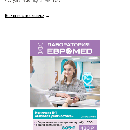
4 августа 16:20
3
1245
Все новости бизнеса
→