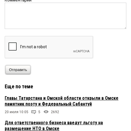
Комментарий
Отправить
Еще по теме
Главы Татарстана и Омской области открыли в Омске
памятник поэту и Федеральный Сабантуй
20 июля 10:05
5
2692
Для ответственного бизнеса введут льготу на
размещение НТО в Омске