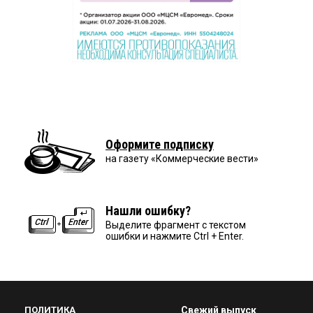
Оформите подписку
на газету «Коммерческие вести»
Нашли ошибку?
Выделите фрагмент с текстом
ошибки и нажмите Ctrl + Enter.
ПОЛИТИКА
Свежий выпуск