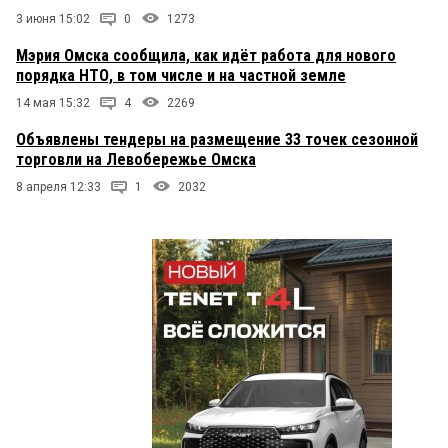
3 июня 15:02
0
1273
Мэрия Омска сообщила, как идёт работа для нового
порядка НТО, в том числе и на частной земле
14 мая 15:32
4
2269
Объявлены тендеры на размещение 33 точек сезонной
торговли на Левобережье Омска
8 апреля 12:33
1
2032