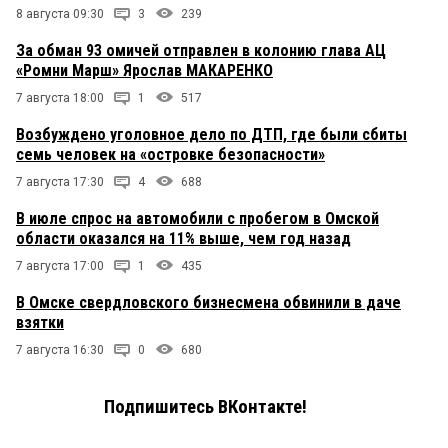
8 августа 09:30
3
239
За обман 93 омичей отправлен в колонию глава АЦ
«Ромни Марш» Ярослав МАКАРЕНКО
7 августа 18:00
1
517
Возбуждено уголовное дело по ДТП, где были сбиты
семь человек на «островке безопасности»
7 августа 17:30
4
688
В июле спрос на автомобили с пробегом в Омской
области оказался на 11% выше, чем год назад
7 августа 17:00
1
435
В Омске свердловского бизнесмена обвинили в даче
взятки
7 августа 16:30
0
680
Подпишитесь ВКонтакте!