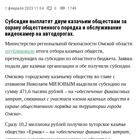
СТИЛЬ ЖИЗНИ
1 февраля 2023 11:04
0
1749
Субсидии выплатят двум казачьим обществам за
охрану общественного порядка и обслуживание
видеокамер на автодорогах.
Министерство региональной безопасности Омской области
опубликовало
итоги отбора казачьих обществ,
претендующих на субсидии из областного бюджета. Заявки
подали две казачьи организации и обе получили субсидии.
Омскому городскому казачьему обществу во главе с
атаманом Николаем МИЗОВЫМ выделили субсидию на
сумму 471,6 тысячи рублей – на «
обеспечение финансовых
затрат, связанных с участием членов казачьих обществ в
охране общественного порядка на территории города
Омска
».
Сразу 10,2 миллиона рублей получило хуторское казачье
общество «Ермак» – на «
обеспечение финансовых затрат,