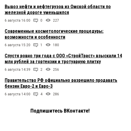
Вывоз нефти и нефтегрузов из Омской области по
железной дороге уменьшился
6 августа 16:00
0
227
Современные косметологические процедуры:
возможности и особенности
6 августа 15:20
1
180
Спустя ровно три года с ООО «СтройТраст» взыскали 14
млн рублей за гортензии и тротуарную плитку
6 августа 14:39
2
256
Правительство РФ официально разрешило продавать
бензин Евро-2 и Евро-3
6 августа 14:00
4
286
Подпишитесь ВКонтакте!