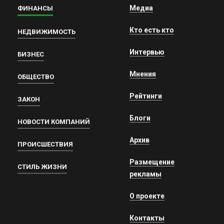
Медиа
ФИНАНСЫ
Кто есть кто
НЕДВИЖИМОСТЬ
Интервью
БИЗНЕС
Мнения
ОБЩЕСТВО
Рейтинги
ЗАКОН
Блоги
НОВОСТИ КОМПАНИЙ
Архив
ПРОИСШЕСТВИЯ
Размещение
СТИЛЬ ЖИЗНИ
рекламы
О проекте
Контакты