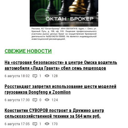
СВЕЖИЕ НОВОСТИ
На «островке безопасности» в центре Омска водитель
автомобиля «Лада Гранта» сбил семь пешеходов
6 августа 18:02
1
128
Росстандарт запретил использование шести моделей
грузовиков Dongfeng и Zoomlion
6 августа 17:30
0
124
Константин СУВОРОВ построит в Дружино центр
сельскохозяйственной техники за 564 млн руб.
6 августа 17:05
1
170