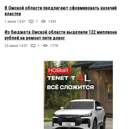
В Омской области предлагают сформировать казачий
кластер
1 июля 14:01
7
1393
Из бюджета Омской области выделили 122 миллиона
рублей на ремонт пяти дорог
23 июня 14:01
1
1778