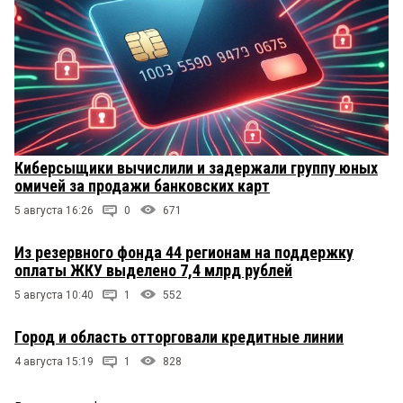
Киберсыщики вычислили и задержали группу юных
омичей за продажи банковских карт
5 августа 16:26
0
671
Из резервного фонда 44 регионам на поддержку
оплаты ЖКУ выделено 7,4 млрд рублей
5 августа 10:40
1
552
Город и область отторговали кредитные линии
4 августа 15:19
1
828