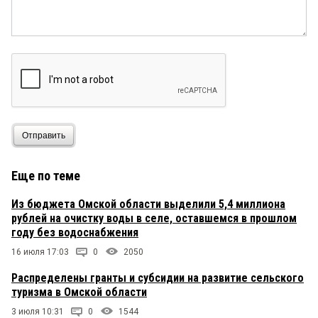
Отправить
Еще по теме
Из бюджета Омской области выделили 5,4 миллиона
рублей на очистку воды в селе, оставшемся в прошлом
году без водоснабжения
16 июля 17:03
0
2050
Распределены гранты и субсидии на развитие сельского
туризма в Омской области
3 июля 10:31
0
1544