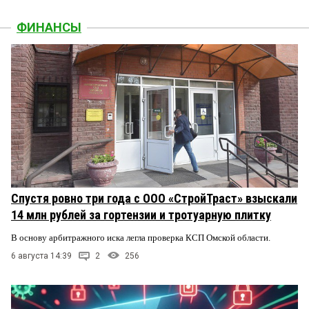
ФИНАНСЫ
Спустя ровно три года с ООО «СтройТраст» взыскали
14 млн рублей за гортензии и тротуарную плитку
В основу арбитражного иска легла проверка КСП Омской области.
6 августа 14:39
2
256