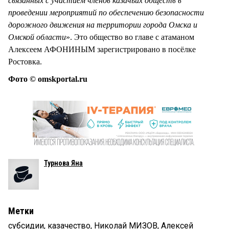
связанных с участием членов казачьих обществ в
проведении мероприятий по обеспечению безопасности
дорожного движения на территории города Омска и
Омской области
». Это общество во главе с атаманом
Алексеем АФОНИНЫМ зарегистрировано в посёлке
Ростовка.
Фото © omskportal.ru
Турнова Яна
Метки
субсидии
,
казачество
,
Николай МИЗОВ
,
Алексей