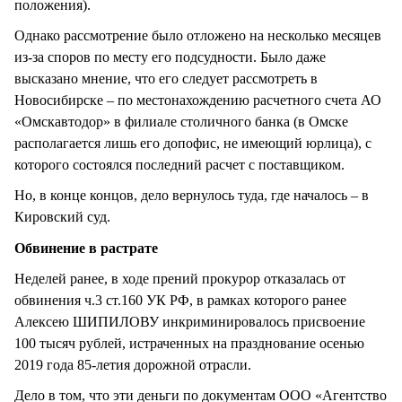
положения).
Однако рассмотрение было отложено на несколько месяцев
из-за споров по месту его подсудности. Было даже
высказано мнение, что его следует рассмотреть в
Новосибирске – по местонахождению расчетного счета АО
«Омскавтодор» в филиале столичного банка (в Омске
располагается лишь его допофис, не имеющий юрлица), с
которого состоялся последний расчет с поставщиком.
Но, в конце концов, дело вернулось туда, где началось – в
Кировский суд.
Обвинение в растрате
Неделей ранее, в ходе прений прокурор отказалась от
обвинения ч.3 ст.160 УК РФ, в рамках которого ранее
Алексею ШИПИЛОВУ инкриминировалось присвоение
100 тысяч рублей, истраченных на празднование осенью
2019 года 85-летия дорожной отрасли.
Дело в том, что эти деньги по документам ООО «Агентство