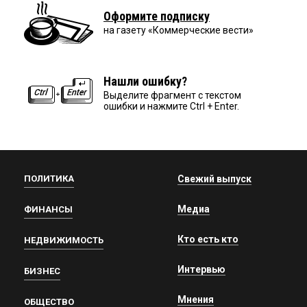
Оформите подписку
на газету «Коммерческие вести»
Нашли ошибку?
Выделите фрагмент с текстом
ошибки и нажмите Ctrl + Enter.
ПОЛИТИКА
Свежий выпуск
Медиа
ФИНАНСЫ
Кто есть кто
НЕДВИЖИМОСТЬ
Интервью
БИЗНЕС
Мнения
ОБЩЕСТВО