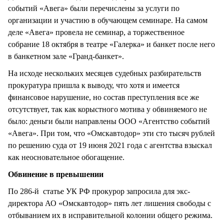
событий «Авега» были перечислены за услуги по
организации и участию в обучающем семинаре. На самом
деле «Авега» провела не семинар, а торжественное
собрание 18 октября в театре «Галерка» и банкет после него
в банкетном зале «Гранд-банкет».
На исходе нескольких месяцев судебных разбирательств
прокуратура пришла к выводу, что хотя и имеется
финансовое нарушение, но состав преступления все же
отсутствует, так как корыстного мотива у обвиняемого не
было: деньги были направлены ООО «Агентство событий
«Авега». При том, что «Омскавтодор» эти сто тысяч рублей
по решению суда от 19 июня 2021 года с агентства взыскал
как неосновательное обогащение.
Обвинение в превышении
По 286-й статье УК РФ прокурор запросила для экс-
директора АО «Омскавтодор» пять лет лишения свободы с
отбыванием их в исправительной колонии общего режима.