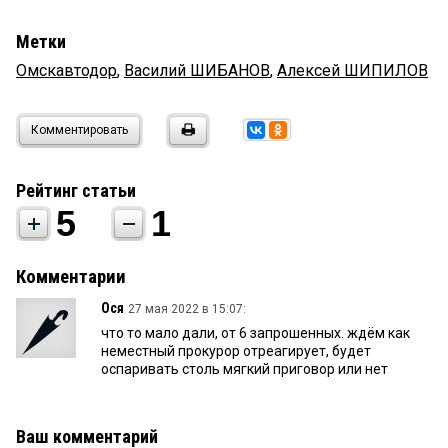
Метки
Омскавтодор
,
Василий ШИБАНОВ
,
Алексей ШИПИЛОВ
Комментировать
Рейтинг статьи
5
1
Комментарии
Ося
27 мая 2022 в 15:07:
что то мало дали, от 6 запрошенных. ждём как
неместный прокурор отреагирует, будет
оспаривать столь мягкий приговор или нет
Ваш комментарий