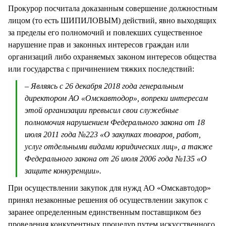
Прокурор посчитала доказанным совершение должностным
лицом (то есть ШИПИЛОВЫМ) действий, явно выходящих
за пределы его полномочий и повлекших существенное
нарушение прав и законных интересов граждан или
организаций либо охраняемых законом интересов общества
или государства с причинением тяжких последствий:
– Являясь с 26 декабря 2018 года генеральным
директором АО «Омскавтодор», вопреки интересам
этой организации превысил свои служебные
полномочия нарушением Федерального закона от 18
июля 2011 года №223 «О закупках товаров, работ,
услуг отдельными видами юридических лиц», а также
Федерального закона от 26 июля 2006 года №135 «О
защите конкуренции».
При осуществлении закупок для нужд АО «Омскавтодор»
принял незаконные решения об осуществлении закупок с
заранее определенным единственным поставщиком без
проведения конкурентных процедур путем искусственного