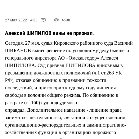
СТИЛЬ ЖИЗНИ
27 мая 2022 14:30
1
4600
Алексей ШИПИЛОВ вины не признал.
Сегодня, 27 мая, судья Кировского районного суда Василий
ШИБАНОВ вынес решение по уголовному делу бывшего
генерального директора АО «Омскавтодор» Алексея
ШИПИЛОВА. Суд признал ШИПИЛОВА виновным в
превышении должностных полномочий (ч.1 ст.268 УК
РФ), отказав обвинению в признании тяжкости
последствий, и приговорил к одному году лишения
свободы в колонии общего режима. По обвинению в
растрате (ст.160) суд подсудимого
оправдал. Дополнительное наказание - лишение права
заниматься деятельностью, связанной с осуществлением
организационно-распорядительных и административно-
хозяйственных функций в организациях дорожного