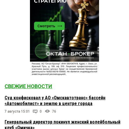
СВЕЖИЕ НОВОСТИ
Суд конфисковал у АО «Омскавтотранс» бассейн
«Автомобилист» и землю в центре города
7 августа 15:01
0
76
Генеральный директор покинул женский волейбольный
клуб «Омичка»