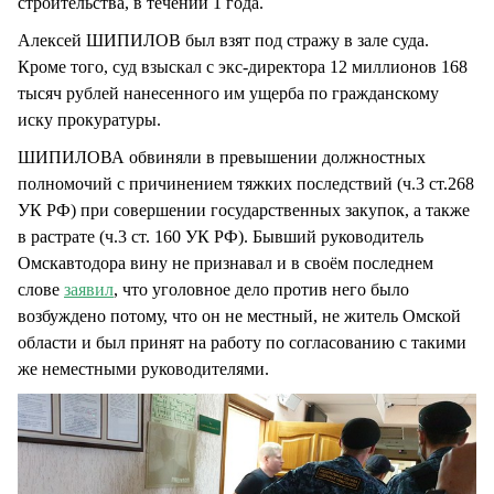
строительства, в течении 1 года.
Алексей ШИПИЛОВ был взят под стражу в зале суда.
Кроме того, суд взыскал с экс-директора 12 миллионов 168
тысяч рублей нанесенного им ущерба по гражданскому
иску прокуратуры.
ШИПИЛОВА обвиняли в превышении должностных
полномочий с причинением тяжких последствий (ч.3 ст.268
УК РФ) при совершении государственных закупок, а также
в растрате (ч.3 ст. 160 УК РФ). Бывший руководитель
Омскавтодора вину не признавал и в своём последнем
слове
заявил
, что уголовное дело против него было
возбуждено потому, что он не местный, не житель Омской
области и был принят на работу по согласованию с такими
же неместными руководителями.