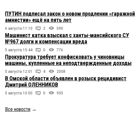
ПУТИН подписал закон о новом продлении «гаражной
амнистии» ещё на пять лет
6 августа 11:10
2
590
Машинист катка взыскал с ханты-мансийского СУ
№967 долги и компенсации вреда
5 августа 15:44
0
776
Прокуратура требует конфисковать у чиновницы
машины, купленные на неподтвержденные доходы
5 августа 12:01
4
2008
В Омской области объявлен в розыск рецидивист
Дмитрий ОЛЕННИКОВ
5 августа 10:00
0
935
Все новости
→