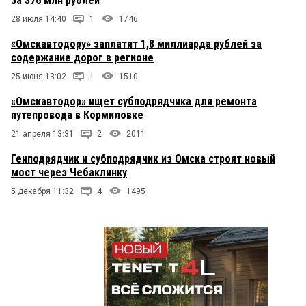
за 376 млн рублей
28 июля 14:40
1
1746
«Омскавтодору» заплатят 1,8 миллиарда рублей за
содержание дорог в регионе
25 июня 13:02
1
1510
«Омскавтодор» ищет субподрядчика для ремонта
путепровода в Кормиловке
21 апреля 13:31
2
2011
Генподрядчик и субподрядчик из Омска строят новый
мост через Чебаклинку
5 декабря 11:32
4
1495