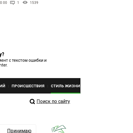
0:00
1
1539
у?
ент с текстом ошибки и
nter.
ИЙ
ПРОИСШЕСТВИЯ
СТИЛЬ ЖИЗНИ
Поиск по сайту
Принимаю