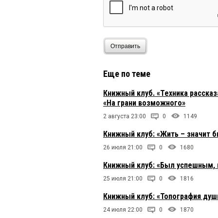
Отправить
Еще по теме
Книжный клуб. «Техника расска
«На грани возможного»
2 августа 23:00
0
1149
Книжный клуб: «Жить – значит 
26 июля 21:00
0
1680
Книжный клуб: «Был успешным, 
25 июля 21:00
0
1816
Книжный клуб: «Топография души
24 июля 22:00
0
1870