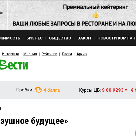
ЖИМОСТЬ
БИЗНЕС
ОБЩЕСТВО
ЗАКОН
НОВОСТИ КОМПАН
Интервью
Мнения
Рейтинги
Блоги
Архив
Пробки:
4
балла
Курсы ЦБ:
$ 80,9293
€ 
и
Бэушное будущее»