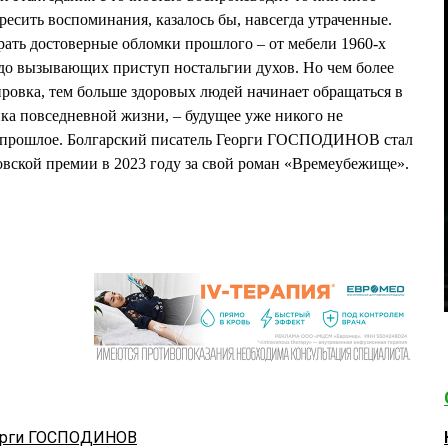
ресить воспоминания, казалось бы, навсегда утраченные.
ать достоверные обломки прошлого – от мебели 1960-х
 до вызывающих приступ ностальгии духов. Но чем более
ровка, тем больше здоровых людей начинает обращаться в
ика повседневной жизни, – будущее уже никого не
я в прошлое. Болгарский писатель Георги ГОСПОДИНОВ стал
вской премии в 2023 году за свой роман «Времеубежище».
орги ГОСПОДИНОВ