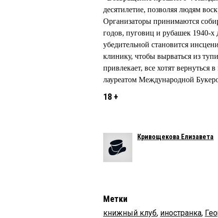
десятилетие, позволяя людям воск
Организаторы принимаются собир
годов, пуговиц и рубашек 1940-х
убедительной становится инсцени
клинику, чтобы вырваться из туп
привлекает, все хотят вернутьс
лауреатом Международной Букеро
18 +
Кривощекова Елизавета
Метки
книжный клуб
,
иностранка
,
Ге