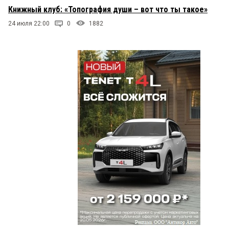
Книжный клуб: «Топография души – вот что ты такое»
24 июля 22:00
0
1882