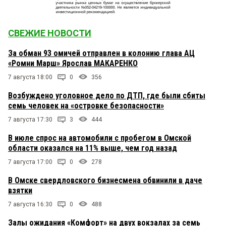
СВЕЖИЕ НОВОСТИ
За обман 93 омичей отправлен в колонию глава АЦ
«Ромни Марш» Ярослав МАКАРЕНКО
7 августа 18:00
0
356
Возбуждено уголовное дело по ДТП, где были сбиты
семь человек на «островке безопасности»
7 августа 17:30
3
444
В июле спрос на автомобили с пробегом в Омской
области оказался на 11% выше, чем год назад
7 августа 17:00
0
278
В Омске свердловского бизнесмена обвинили в даче
взятки
7 августа 16:30
0
488
Залы ожидания «Комфорт» на двух вокзалах за семь