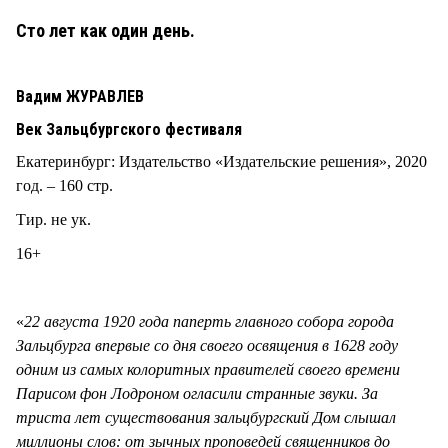
Сто лет как один день.
Вадим ЖУРАВЛЕВ
Век Зальцбургского фестиваля
Екатеринбург: Издательство «Издательские решения», 2020
год. – 160 стр.
Тир. не ук.
16+
«
22 августа 1920 года паперть главного собора города
Зальцбурга впервые со дня своего освящения в 1628 году
одним из самых колоритных правителей своего времени
Парисом фон Лодроном огласили странные звуки. За
триста лет существования зальцбургский Дом слышал
миллионы слов: от зычных проповедей священников до