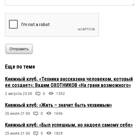
Отправить
Еще по теме
Книжный клуб. «Техника рассказана человеком, который
ее создает»: Вадим ОХОТНИКОВ «На грани возможного»
2 августа 23:00
0
1352
Книжный клуб: «Жить – значит быть уязвимым»
26 июля 21:00
0
1696
Книжный клуб: «Был успешным, но надоел самому себе»
25 июля 21:00
0
1829