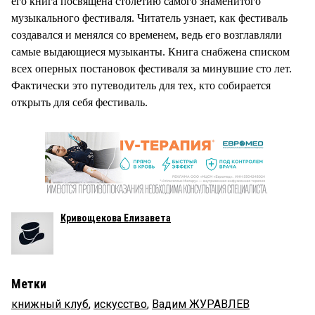
его книга посвящена столетию самого знаменитого
музыкального фестиваля. Читатель узнает, как фестиваль
создавался и менялся со временем, ведь его возглавляли
самые выдающиеся музыканты. Книга снабжена списком
всех оперных постановок фестиваля за минувшие сто лет.
Фактически это путеводитель для тех, кто собирается
открыть для себя фестиваль.
Кривощекова Елизавета
Метки
книжный клуб
,
искусство
,
Вадим ЖУРАВЛЕВ