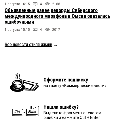
1 августа 16:15
4
2168
Объявленные ранее рекорды Сибирского
международного марафона в Омске оказались
ошибочными
1 августа 15:15
4
2017
Все новости стиля жизни
→
Оформите подписку
на газету «Коммерческие вести»
Нашли ошибку?
Выделите фрагмент с текстом
ошибки и нажмите Ctrl + Enter.