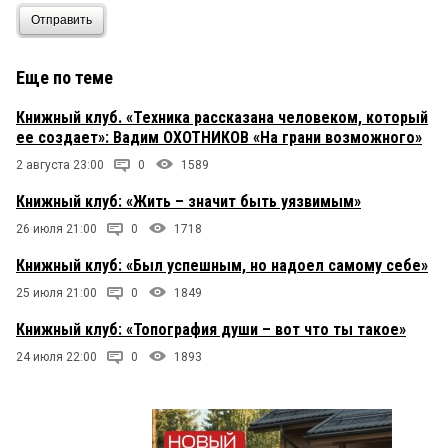
Отправить
Еще по теме
Книжный клуб. «Техника рассказана человеком, который
ее создает»: Вадим ОХОТНИКОВ «На грани возможного»
2 августа 23:00
0
1589
Книжный клуб: «Жить – значит быть уязвимым»
26 июля 21:00
0
1718
Книжный клуб: «Был успешным, но надоел самому себе»
25 июля 21:00
0
1849
Книжный клуб: «Топография души – вот что ты такое»
24 июля 22:00
0
1893