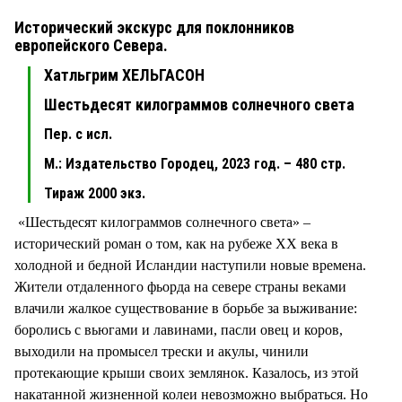
Исторический экскурс для поклонников
европейского Севера.
Хатльгрим ХЕЛЬГАСОН
Шестьдесят килограммов солнечного света
Пер. с исл.
М.: Издательство Городец, 2023 год. – 480 стр.
Тираж 2000 экз.
«Шестьдесят килограммов солнечного света» –
исторический роман о том, как на рубеже XX века в
холодной и бедной Исландии наступили новые времена.
Жители отдаленного фьорда на севере страны веками
влачили жалкое существование в борьбе за выживание:
боролись с вьюгами и лавинами, пасли овец и коров,
выходили на промысел трески и акулы, чинили
протекающие крыши своих землянок. Казалось, из этой
накатанной жизненной колеи невозможно выбраться. Но