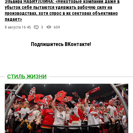
Эльвира НАБИУЛЛИНА: «Некоторые компании даже в
убыток себе пытаются удержать рабочую силу на
производствах, хотя спрос в их секторах объективно
падает»
8 августа 16:45
3
609
Подпишитесь ВКонтакте!
СТИЛЬ ЖИЗНИ