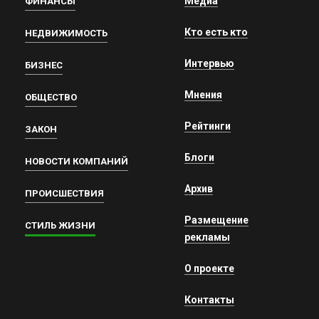
Медиа
ФИНАНСЫ
Кто есть кто
НЕДВИЖИМОСТЬ
Интервью
БИЗНЕС
Мнения
ОБЩЕСТВО
Рейтинги
ЗАКОН
Блоги
НОВОСТИ КОМПАНИЙ
Архив
ПРОИСШЕСТВИЯ
Размещение
СТИЛЬ ЖИЗНИ
рекламы
О проекте
Контакты