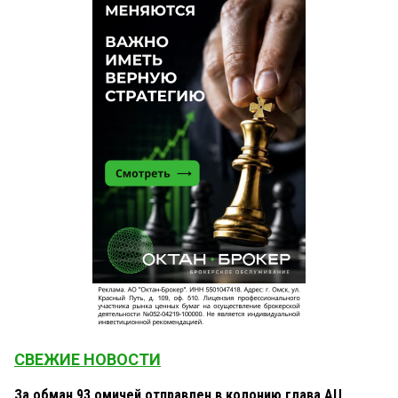
СВЕЖИЕ НОВОСТИ
За обман 93 омичей отправлен в колонию глава АЦ