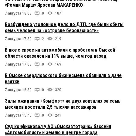
«Ромни Марш» Ярослав МАКАРЕНКО
7 августа 18:00
0
187
Возбуждено уголовное дело по ДТП, где были сбиты
семь человек на «островке безопасности»
7 августа 17:30
2
219
В июле спрос на автомобили с пробегом в Омской
области оказался на 11% выше, чем год назад
7 августа 17:00
0
169
В Омске свердловского бизнесмена обвинили в даче
взятки
7 августа 16:30
0
320
Залы ожидания «Комфорт» на двух вокзалах за семь
месяцев посетили 2,5 тысячи пассажиров
7 августа 15:45
0
241
Суд конфисковал у АО «Омскавтотранс» бассейн
«Автомобилист» и землю в центре города