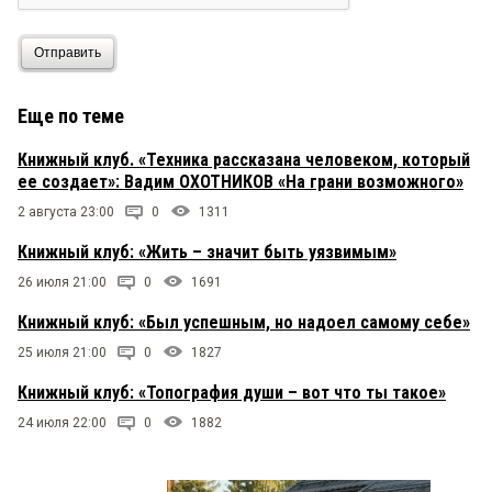
Отправить
Еще по теме
Книжный клуб. «Техника рассказана человеком, который
ее создает»: Вадим ОХОТНИКОВ «На грани возможного»
2 августа 23:00
0
1311
Книжный клуб: «Жить – значит быть уязвимым»
26 июля 21:00
0
1691
Книжный клуб: «Был успешным, но надоел самому себе»
25 июля 21:00
0
1827
Книжный клуб: «Топография души – вот что ты такое»
24 июля 22:00
0
1882