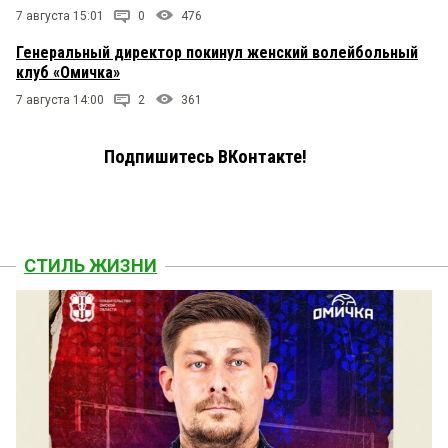
7 августа 15:01
0
476
Генеральный директор покинул женский волейбольный
клуб «Омичка»
7 августа 14:00
2
361
Подпишитесь ВКонтакте!
СТИЛЬ ЖИЗНИ