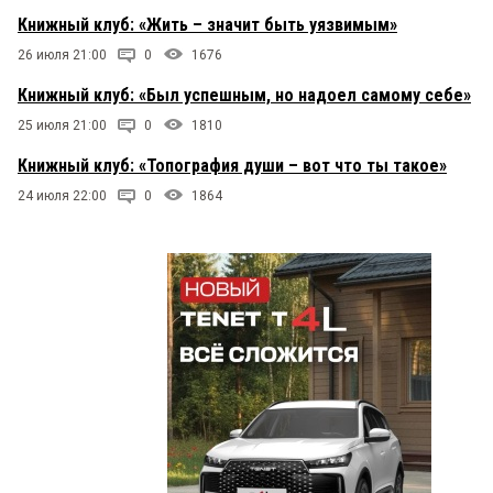
Книжный клуб: «Жить – значит быть уязвимым»
26 июля 21:00
0
1676
Книжный клуб: «Был успешным, но надоел самому себе»
25 июля 21:00
0
1810
Книжный клуб: «Топография души – вот что ты такое»
24 июля 22:00
0
1864