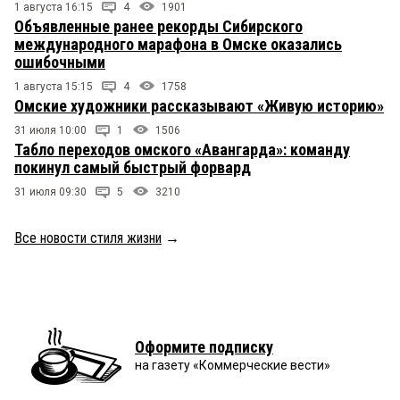
1 августа 16:15
4
1901
Объявленные ранее рекорды Сибирского
международного марафона в Омске оказались
ошибочными
1 августа 15:15
4
1758
Омские художники рассказывают «Живую историю»
31 июля 10:00
1
1506
Табло переходов омского «Авангарда»: команду
покинул самый быстрый форвард
31 июля 09:30
5
3210
Все новости стиля жизни
→
Оформите подписку
на газету «Коммерческие вести»