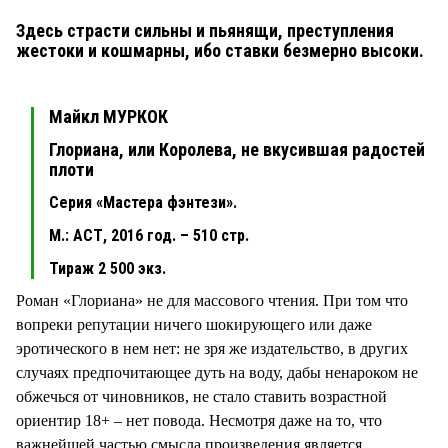
Здесь страсти сильны и пьянящи, преступления
жестоки и кошмарны, ибо ставки безмерно высоки.
Майкл МУРКОК
Глориана, или Королева, не вкусившая радостей
плоти
Серия «Мастера фэнтези».
М.: АСТ, 2016 год. – 510 стр.
Тираж 2 500 экз.
Роман «Глориана» не для массового чтения. При том что
вопреки репутации ничего шокирующего или даже
эротического в нем нет: не зря же издательство, в других
случаях предпочитающее дуть на воду, дабы ненароком не
обжечься от чиновников, не стало ставить возрастной
ориентир 18+ – нет повода. Несмотря даже на то, что
важнейшей частью смысла произведения является