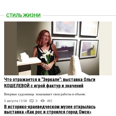
СТИЛЬ ЖИЗНИ
Что отражается в "Зеркале": выставка Ольги
КОШЕЛЕВОЙ с игрой фактур и значений
Впервые художница показывает свои работы в объеме.
5 августа 13:58
0
492
В историко-краеведческом музее открылась
выставка «Как рос и строился город Омск»