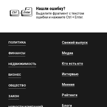
Нашли ошибку?
Выделите фрагмент с текстом
ошибки и нажмите Ctrl + Enter.
ПОЛИТИКА
Свежий выпуск
Медиа
ФИНАНСЫ
Кто есть кто
НЕДВИЖИМОСТЬ
Интервью
БИЗНЕС
Мнения
ОБЩЕСТВО
Рейтинги
ЗАКОН
Блоги
НОВОСТИ КОМПАНИЙ