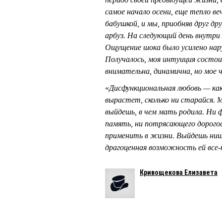
самое начало осени, еще тепло веч
бабушкой, и мы, приобняв друг д
арбуз. На следующий день внутри 
Ощущение шока было усилено нар
Получалось, моя интуиция состои
внимательна, динамична, но мое 
«
Дисфункциональная любовь — как
вырастет, сколько ни старайся. 
выйдешь, в чем мать родила. Ни 
память, ни потрясающего дорог
применить в жизни. Выйдешь нище
драгоценная возможность ей все
Кривощекова Елизавета