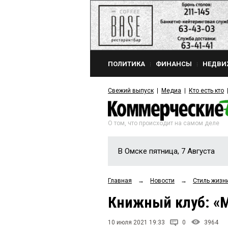
ПОЛИТИКА
ФИНАНСЫ
НЕДВИ
Свежий выпуск
Медиа
Кто есть кто
О том, что происходит на самом деле
В Омске пятница, 7 Августа
Главная
→
Новости
→
Стиль жизн
Книжный клуб: «
10 июля 2021 19:33
0
3964