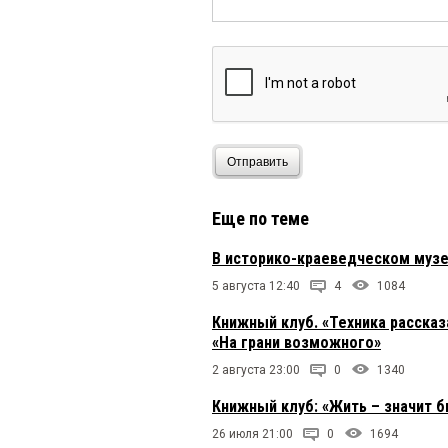
Отправить
Еще по теме
В историко-краеведческом музе
5 августа 12:40
4
1084
Книжный клуб. «Техника расска
«На грани возможного»
2 августа 23:00
0
1340
Книжный клуб: «Жить – значит 
26 июля 21:00
0
1694