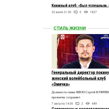
Книжный клуб: «Был успешным, 
25 июля 21:00
0
1827
СТИЛЬ ЖИЗНИ
Генеральный директор покин
женский волейбольный клуб
«Омичка»
Должность главы ФВОО Сергей КУФРИН 
прежнему сохраняет.
7 августа 14:00
2
449
Современные косметологиче