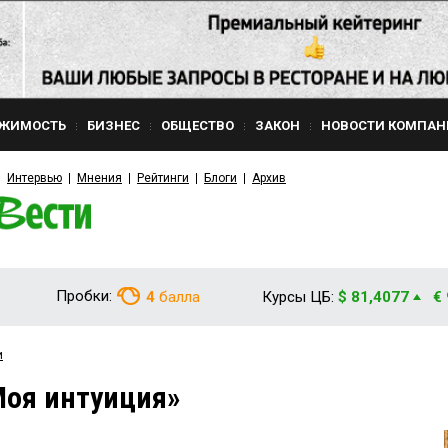
ЖИМОСТЬ
БИЗНЕС
ОБЩЕСТВО
ЗАКОН
НОВОСТИ КОМПАН
Интервью
Мнения
Рейтинги
Блоги
Архив
Пробки:
4
балла
Курсы ЦБ:
$ 81,4077
€
и
Моя интуиция»