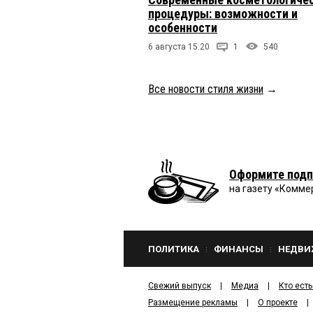
процедуры: возможности и
особенности
6 августа 15:20
1
540
Все новости стиля жизни
→
Оформите подп
на газету «Комме
ПОЛИТИКА
ФИНАНСЫ
НЕДВИ
Свежий выпуск
Медиа
Кто есть
Размещение рекламы
О проекте