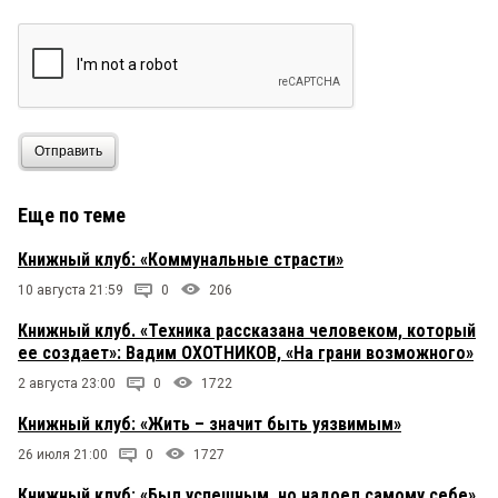
Отправить
Еще по теме
Книжный клуб: «Коммунальные страсти»
10 августа 21:59
0
206
Книжный клуб. «Техника рассказана человеком, который
ее создает»: Вадим ОХОТНИКОВ, «На грани возможного»
2 августа 23:00
0
1722
Книжный клуб: «Жить – значит быть уязвимым»
26 июля 21:00
0
1727
Книжный клуб: «Был успешным, но надоел самому себе»