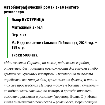
Автобиографический роман знаменитого
режиссера.
Эмир КУСТУРИЦА
Мятежный ангел
Пер. с ит.
М.: Издательстве «Альпина Паблишер», 2024 год. –
188 стр.
Тираж 5000 экз.
«
Моя жизнь в Сараево, на холме, над самым городом,
открывала бесчисленные возможности для запуска в небо
крышек от кухонных кастрюль. Траекторию их полета
определяло все что угодно, кроме законов физики, и точно
так же произведения Петера – даже в большей степени –
не подчинялись законам, по которым прежде писатели
создавали рассказы и романы
» (перевод: Поляк О.). Новая
книга знаменитого режиссера – роман-эссе, переносящий