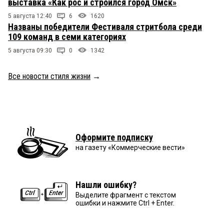
выставка «Как рос и строился город Омск»
5 августа 12:40
6
1620
Названы победители Фестиваля стритбола среди
109 команд в семи категориях
5 августа 09:30
0
1342
Все новости стиля жизни
→
Оформите подписку
на газету «Коммерческие вести»
Нашли ошибку?
Выделите фрагмент с текстом
ошибки и нажмите Ctrl + Enter.