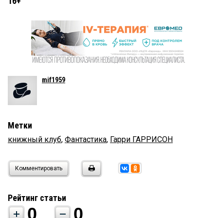
16+
mif1959
Метки
книжный клуб
,
Фантастика
,
Гарри ГАРРИСОН
Комментировать
Рейтинг статьи
0
0