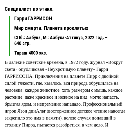
Специалист по этике.
Гарри ГАРРИСОН
Мир смерти. Планета проклятых
СПб.: Азбука, М.: Азбука-Аттикус, 2022 год. –
640 стр.
Тираж 4000 экз.
В далекие советские времена, в 1972 году, журнал «Вокруг
света» опубликовал «Неукротимую планету» Гарри
ГАРРИСОНА. Приключения на планете Пирр с двойной
силой тяжести, где, казалось, вся природа обрушилась на
человека: каждое животное, хоть размером с мышь, каждое
растение, даже красивое и нежное на вид, могло напасть,
брызгая ядом, и непременно нападало. Профессиональный
игрок Язон динАльт (восторженное детское чтение навсегда
закрепило это имя в памяти), волею случая попавший в
столицу Пирра, пытается разобраться, в чем дело. И