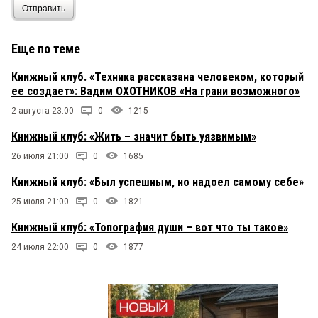
Отправить
Еще по теме
Книжный клуб. «Техника рассказана человеком, который
ее создает»: Вадим ОХОТНИКОВ «На грани возможного»
2 августа 23:00
0
1215
Книжный клуб: «Жить – значит быть уязвимым»
26 июля 21:00
0
1685
Книжный клуб: «Был успешным, но надоел самому себе»
25 июля 21:00
0
1821
Книжный клуб: «Топография души – вот что ты такое»
24 июля 22:00
0
1877