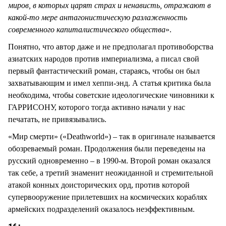
миров, в которых царят страх и ненависть, отражают в
какой-то мере антагонистическую разлаженность
современного капиталистического общества
».
Понятно, что автор даже и не предполагал противоборства
азиатских народов против империализма, а писал свой
первый фантастический роман, стараясь, чтобы он был
захватывающим и имел хеппи-энд. А статья критика была
необходима, чтобы советские идеологические чиновники к
ГАРРИСОНУ, которого тогда активно начали у нас
печатать, не привязывались.
«Мир смерти» («Deathworld») – так в оригинале называется
обозреваемый роман. Продолжения были переведены на
русский одновременно – в 1990-м. Второй роман оказался
так себе, а третий знаменит неожиданной и стремительной
атакой конных доисторических орд, против которой
супервооружение прилетевших на космических кораблях
армейских подразделений оказалось неэффективным.