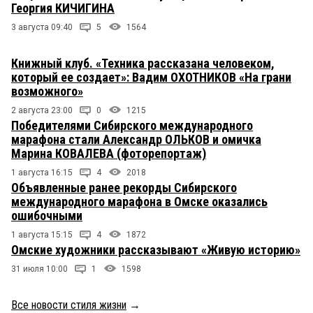
Георгия КИЧИГИНА
3 августа 09:40
5
1564
Книжный клуб. «Техника рассказана человеком,
который ее создает»: Вадим ОХОТНИКОВ «На грани
возможного»
2 августа 23:00
0
1215
Победителями Сибирского международного
марафона стали Александр ОЛЬКОВ и омичка
Марина КОВАЛЕВА (фоторепортаж)
1 августа 16:15
4
2018
Объявленные ранее рекорды Сибирского
международного марафона в Омске оказались
ошибочными
1 августа 15:15
4
1872
Омские художники рассказывают «Живую историю»
31 июля 10:00
1
1598
Все новости стиля жизни
→