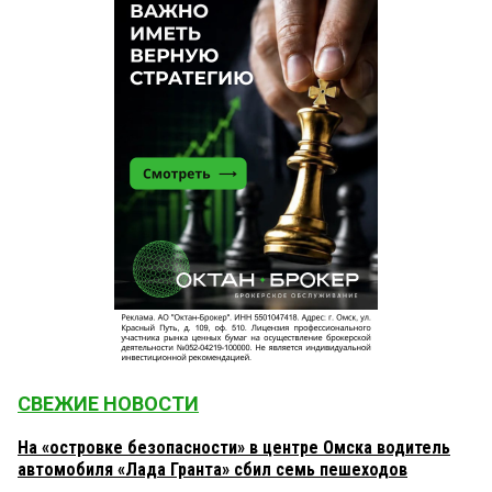
СВЕЖИЕ НОВОСТИ
На «островке безопасности» в центре Омска водитель
автомобиля «Лада Гранта» сбил семь пешеходов