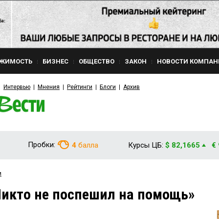
ЖИМОСТЬ
БИЗНЕС
ОБЩЕСТВО
ЗАКОН
НОВОСТИ КОМПАН
Интервью
Мнения
Рейтинги
Блоги
Архив
Пробки:
4
балла
Курсы ЦБ:
$ 82,1665
€
и
икто не поспешил на помощь»