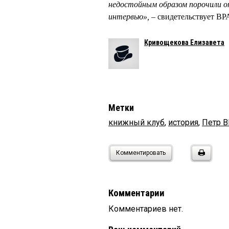
недостойным образом порочили от
интервью», –
свидетельствует В
Кривощекова Елизавета
Метки
книжный клуб
,
история
,
Петр 
Комментировать
Комментарии
Комментариев нет.