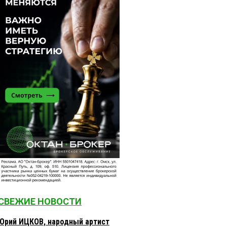
СВЕЖИЕ НОВОСТИ
Юрий ИЦКОВ, народный артист