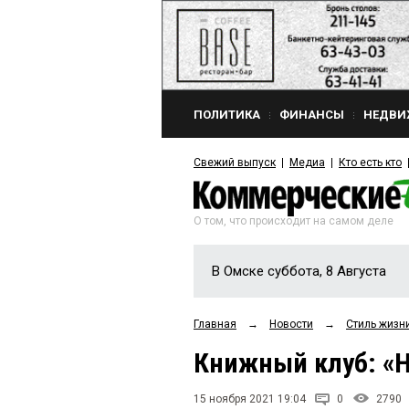
ПОЛИТИКА
ФИНАНСЫ
НЕДВИ
Свежий выпуск
Медиа
Кто есть кто
О том, что происходит на самом деле
В Омске суббота, 8 Августа
Главная
→
Новости
→
Стиль жизн
Книжный клуб: «Н
15 ноября 2021 19:04
0
2790