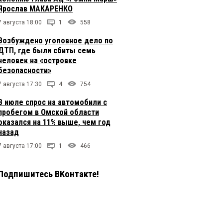
Ярослав МАКАРЕНКО
7 августа 18:00
1
558
Возбуждено уголовное дело по
ДТП, где были сбиты семь
человек на «островке
безопасности»
7 августа 17:30
4
754
В июле спрос на автомобили с
пробегом в Омской области
оказался на 11% выше, чем год
назад
7 августа 17:00
1
466
Подпишитесь ВКонтакте!