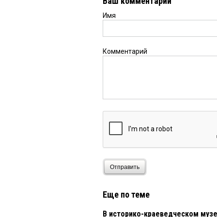
Ваш комментарий
Имя
Комментарий
Отправить
Еще по теме
В историко-краеведческом музе