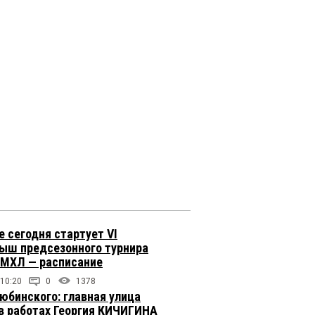
е сегодня стартует VI
ыш предсезонного турнира
 МХЛ — расписание
 10:20
0
1378
юбинского: главная улица
в работах Георгия КИЧИГИНА