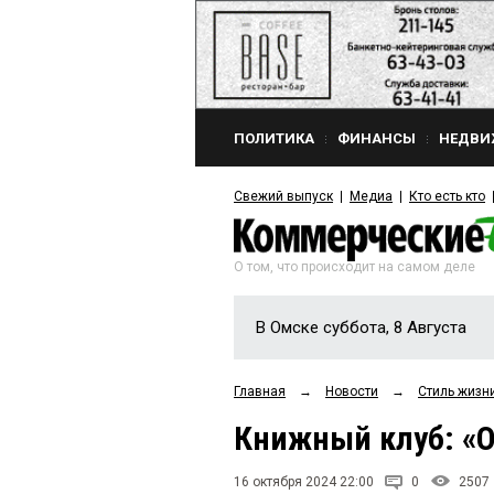
ПОЛИТИКА
ФИНАНСЫ
НЕДВИ
Свежий выпуск
Медиа
Кто есть кто
О том, что происходит на самом деле
В Омске суббота, 8 Августа
Главная
→
Новости
→
Стиль жизн
Книжный клуб: «О
16 октября 2024 22:00
0
2507