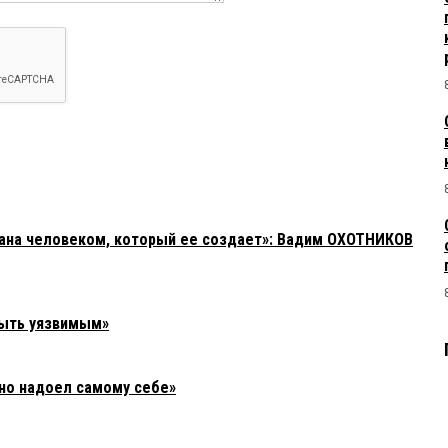
зана человеком, который ее создает»: Вадим ОХОТНИКОВ
быть уязвимым»
но надоел самому себе»