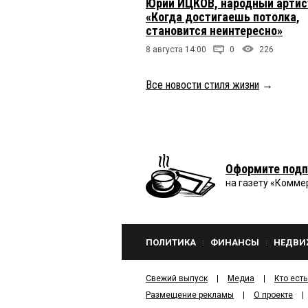
Юрий ИЦКОВ, народный артис
«Когда достигаешь потолка,
становится неинтересно»
8 августа 14:00
0
226
Все новости стиля жизни
→
Оформите подп
на газету «Комме
ПОЛИТИКА
ФИНАНСЫ
НЕДВИ
Свежий выпуск
Медиа
Кто есть
Размещение рекламы
О проекте