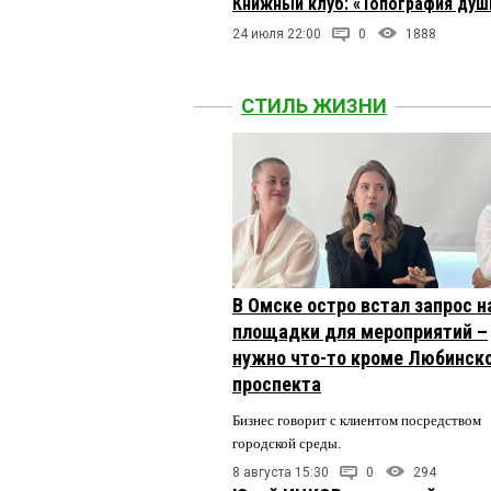
Книжный клуб: «Топография души
24 июля 22:00
0
1888
СТИЛЬ ЖИЗНИ
В Омске остро встал запрос н
площадки для мероприятий –
нужно что-то кроме Любинск
проспекта
Бизнес говорит с клиентом посредством
городской среды.
8 августа 15:30
0
294