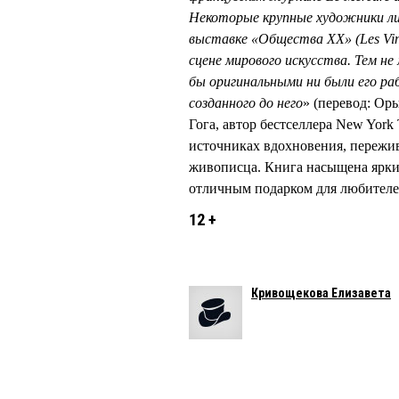
Некоторые крупные художники ли
выставке «Общества XX» (Les Ving
сцене мирового искусства. Тем не
бы оригинальными ни были его ра
созданного до него
» (перевод: Ор
Гога, автор бестселлера New York
источниках вдохновения, пережи
живописца. Книга насыщена ярки
отличным подарком для любителе
12 +
Кривощекова Елизавета