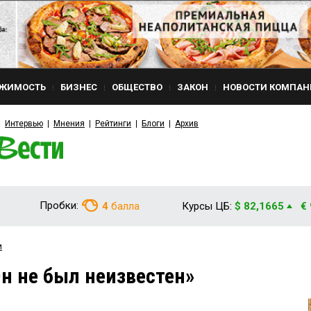
ЖИМОСТЬ
БИЗНЕС
ОБЩЕСТВО
ЗАКОН
НОВОСТИ КОМПАН
Интервью
Мнения
Рейтинги
Блоги
Архив
Пробки:
4
балла
Курсы ЦБ:
$ 82,1665
€
и
н не был неизвестен»