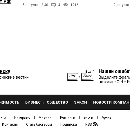
т РФ:
5 августа 12:40
4
1216
2 августа
иску
Нашли ошибк
рческие вести»
Выделите фрагм
нажмите Ctrl + E
ЖИМОСТЬ
БИЗНЕС
ОБЩЕСТВО
ЗАКОН
НОВОСТИ КОМПАН
 кто
Интервью
Мнения
Рейтинги
Блоги
Архив
Контакты
Стать блогером
Подписка
RSS