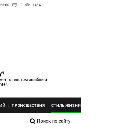
 23:00
0
1464
у?
ент с текстом ошибки и
nter.
ИЙ
ПРОИСШЕСТВИЯ
СТИЛЬ ЖИЗНИ
Поиск по сайту