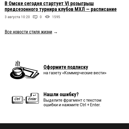
В Омске сегодня стартует VI розыгрыш
предсезонного турнира клубов МХЛ — расписание
3 августа 10:20
0
1595
Все новости стиля жизни
→
Оформите подписку
на газету «Коммерческие вести»
Нашли ошибку?
Выделите фрагмент с текстом
ошибки и нажмите Ctrl + Enter.