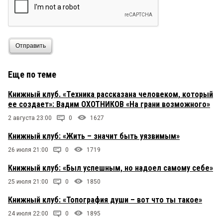
Отправить
Еще по теме
Книжный клуб. «Техника рассказана человеком, который
ее создает»: Вадим ОХОТНИКОВ «На грани возможного»
2 августа 23:00
0
1627
Книжный клуб: «Жить – значит быть уязвимым»
26 июля 21:00
0
1719
Книжный клуб: «Был успешным, но надоел самому себе»
25 июля 21:00
0
1850
Книжный клуб: «Топография души – вот что ты такое»
24 июля 22:00
0
1895