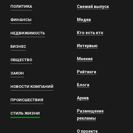
ПОЛИТИКА
Свежий выпуск
Медиа
ФИНАНСЫ
Кто есть кто
НЕДВИЖИМОСТЬ
Интервью
БИЗНЕС
Мнения
ОБЩЕСТВО
Рейтинги
ЗАКОН
Блоги
НОВОСТИ КОМПАНИЙ
Архив
ПРОИСШЕСТВИЯ
Размещение
СТИЛЬ ЖИЗНИ
рекламы
О проекте