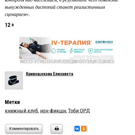
вынужденных дистопий станет реалистичным
сценарием
».
12 +
Кривощекова Елизавета
Метки
книжный клуб
,
нон-фикшн
,
Тоби ОРД
Комментировать