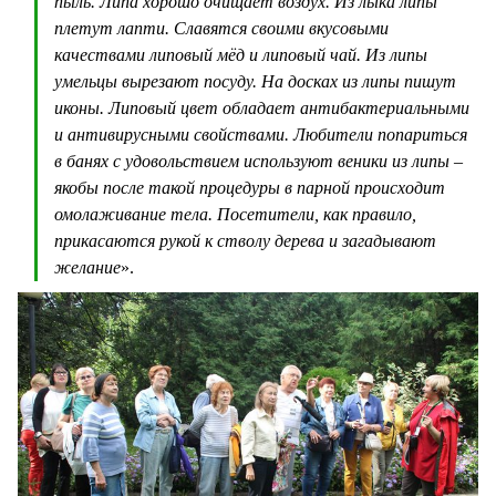
пыль. Липа хорошо очищает воздух. Из лыка липы
плетут лапти. Славятся своими вкусовыми
качествами липовый мёд и липовый чай. Из липы
умельцы вырезают посуду. На досках из липы пишут
иконы. Липовый цвет обладает антибактериальными
и антивирусными свойствами. Любители попариться
в банях с удовольствием используют веники из липы –
якобы после такой процедуры в парной происходит
омолаживание тела. Посетители, как правило,
прикасаются рукой к стволу дерева и загадывают
желание
».