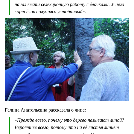
начал вести селекционную работу с ёлочками. У него
сорт ёлок получился устойчивый
».
Галина Анатольевна рассказала о липе:
«
Прежде всего, почему это дерево называют липой?
Вероятнее всего, потому что на её листья липнет