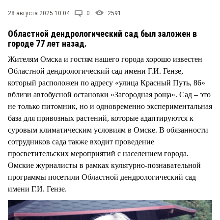
28 августа 2025 10:04
0
2591
Областной дендрологический сад был заложен в
городе 77 лет назад.
Жителям Омска и гостям нашего города хорошо известен
Областной дендрологический сад имени Г.И. Гензе,
который расположен по адресу «улица Красный Путь, 86»
вблизи автобусной остановки «Загородная роща». Сад – это
не только питомник, но и одновременно экспериментальная
база для привозных растений, которые адаптируются к
суровым климатическим условиям в Омске. В обязанности
сотрудников сада также входит проведение
просветительских мероприятий с населением города.
Омские журналисты в рамках культурно-познавательной
программы посетили Областной дендрологический сад
имени Г.И. Гензе.