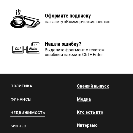
Оформите подписку
на газету «Коммерческие вести»
Нашли ошибку?
Выделите фрагмент с текстом
ошибки и нажмите Ctrl + Enter.
ПОЛИТИКА
Свежий выпуск
Медиа
ФИНАНСЫ
Кто есть кто
НЕДВИЖИМОСТЬ
Интервью
БИЗНЕС