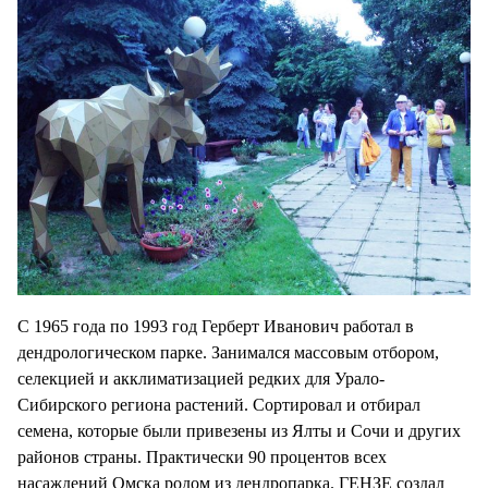
С 1965 года по 1993 год Герберт Иванович работал в
дендрологическом парке. Занимался массовым отбором,
селекцией и акклиматизацией редких для Урало-
Сибирского региона растений. Сортировал и отбирал
семена, которые были привезены из Ялты и Сочи и других
районов страны. Практически 90 процентов всех
насаждений Омска родом из дендропарка. ГЕНЗЕ создал