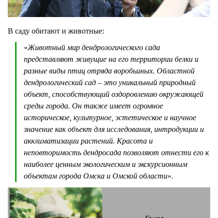
В саду обитают и животные:
«
Животный мир дендрологического сада
представляют живущие на его территории белки и
разные виды птиц отряда воробьиных. Областной
дендрологический сад – это уникальный природный
объект, способствующий оздоровлению окружающей
среды города. Он также имеет огромное
историческое, культурное, эстетическое и научное
значение как объект для исследования, интродукции и
акклиматизации растений. Красота и
неповторимость дендросада позволяют отнести его к
наиболее ценным экологическим и экскурсионным
объектам города Омска и Омской области
».