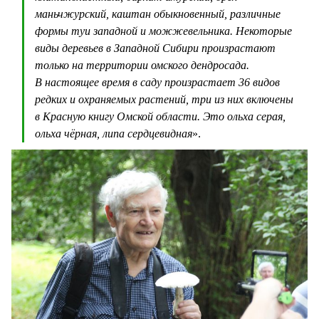
маньчжурский, каштан обыкновенный, различные
формы туи западной и можжевельника. Некоторые
виды деревьев в Западной Сибири произрастают
только на территории омского дендросада.
В настоящее время в саду произрастает 36 видов
редких и охраняемых растений, три из них включены
в Красную книгу Омской области. Это ольха серая,
ольха чёрная, липа сердцевидная
».