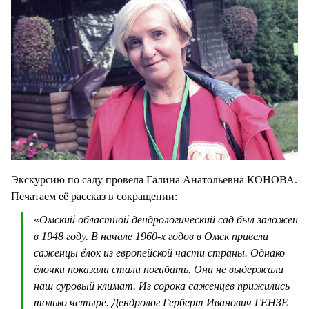
Экскурсию по саду провела Галина Анатольевна КОНОВА.
Печатаем её рассказ в сокращении:
«
Омский областной дендрологический сад был заложен
в 1948 году. В начале 1960-х годов в Омск привели
саженцы ёлок из европейской части страны. Однако
ёлочки показали стали погибать. Они не выдержали
наш суровый климат. Из сорока саженцев прижились
только четыре. Дендролог Герберт Иванович ГЕНЗЕ