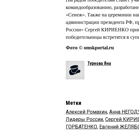
командообразованию, разработа
«Сенеж». Также на церемонии на
администрации президента РФ, пр
России» Сергей КИРИЕНКО пригл
победительницы встретятся в су
Фото © omskportal.ru
Турнова Яна
Метки
Алексей Ромахин
,
Анна НЕГО
Лидеры России
,
Сергей КИРИ
ГОРБАТЕНКО
,
Евгений ЖЕЛЯБ