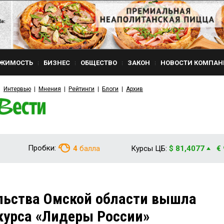
ЖИМОСТЬ
БИЗНЕС
ОБЩЕСТВО
ЗАКОН
НОВОСТИ КОМПАН
Интервью
Мнения
Рейтинги
Блоги
Архив
Пробки:
4
балла
Курсы ЦБ:
$ 81,4077
€
льства Омской области вышла
курса «Лидеры России»