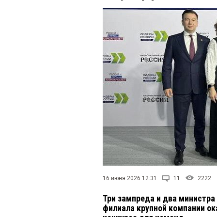
16 июня 2026 12:31
11
2222
Три зампреда и два министра
филиала крупной компании ок