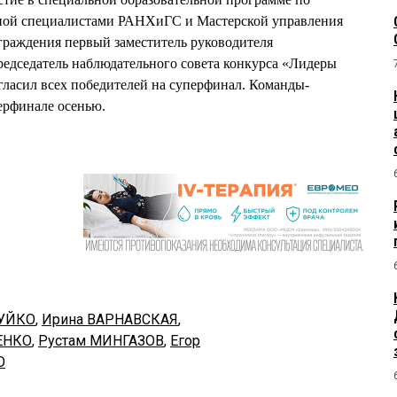
нной специалистами РАНХиГС и Мастерской управления
граждения первый заместитель руководителя
едседатель наблюдательного совета конкурса «Лидеры
асил всех победителей на суперфинал. Команды-
перфинале осенью.
ДУЙКО
,
Ирина ВАРНАВСКАЯ
,
ЕНКО
,
Рустам МИНГАЗОВ
,
Егор
О