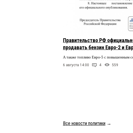
Правительство РФ официальн
продавать бензин Евро-2 и Ев
А также топливо Евро-5 с повышенным 
6 августа 14:00
4
559
Все новости политики
→